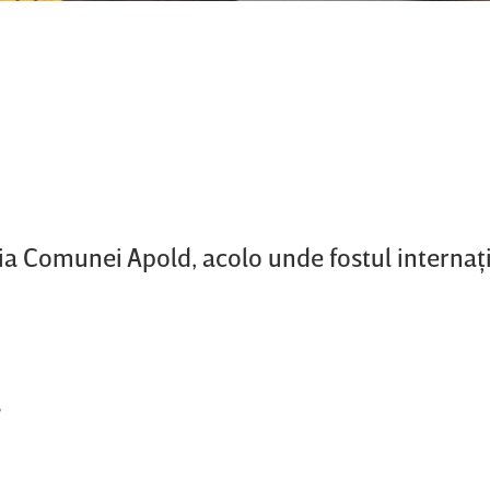
ia Comunei Apold, acolo unde fostul internaţ
,