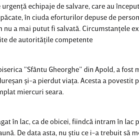
de urgenţă echipaje de salvare, care au începu
păcate, în ciuda eforturilor depuse de person
n nu a mai putut fi salvată. Circumstanţele ex
lite de autorităţile competente
biserica ”Sfântu Gheorghe” din Apold, a fost 
ureşan şi-a pierdut viaţa. Acesta a povestit 
mplat miercuri seara.
t în lac, ca de obicei, fiindcă intram în lac p
saună. De data asta, nu ştiu ce i-a trebuit să 