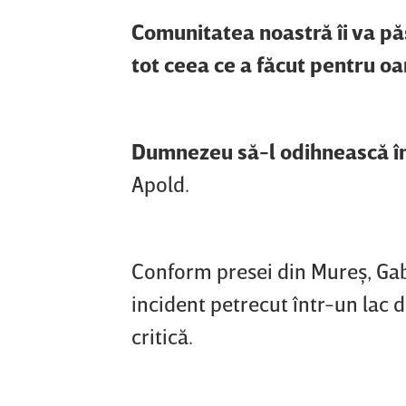
Comunitatea noastră îi va păs
tot ceea ce a făcut pentru o
Dumnezeu să-l odihnească în
Apold.
Conform presei din Mureş, Gab
incident petrecut într-un lac 
critică.