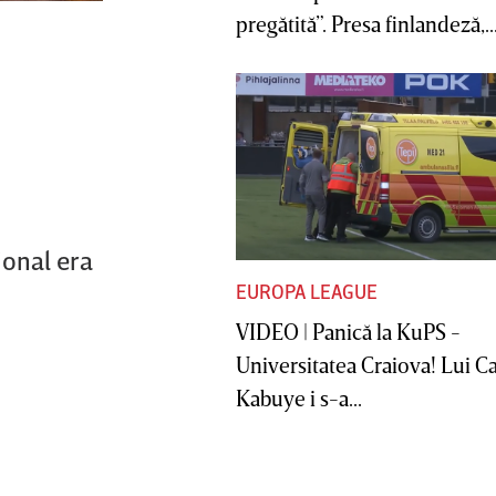
pregătită”. Presa finlandeză,..
ional era
EUROPA LEAGUE
VIDEO | Panică la KuPS -
Universitatea Craiova! Lui C
Kabuye i s-a...