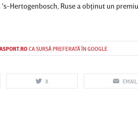
 la 's-Hertogenbosch, Ruse a obţinut un premiu
ASPORT.RO
CA SURSĂ PREFERATĂ ÎN GOOGLE
X
EMAIL