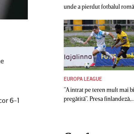
unde a pierdut fotbalul român
le
EUROPA LEAGUE
”A intrat pe teren mult mai b
pregătită”. Presa finlandeză,..
cor 6-1