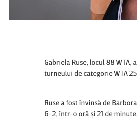
Gabriela Ruse, locul 88 WTA, a f
turneului de categorie WTA 25
Ruse a fost învinsă de Barbora
6-2, într-o oră şi 21 de minute