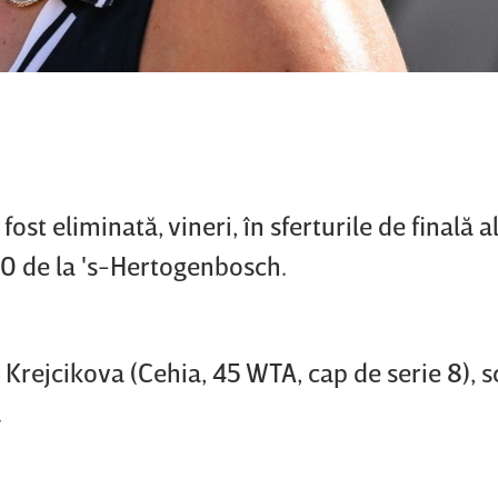
ost eliminată, vineri, în sferturile de finală a
0 de la 's-Hertogenbosch.
 Krejcikova (Cehia, 45 WTA, cap de serie 8), s
.