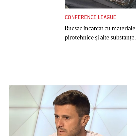
CONFERENCE LEAGUE
Rucsac încărcat cu materiale
pirotehnice şi alte substanţe, 