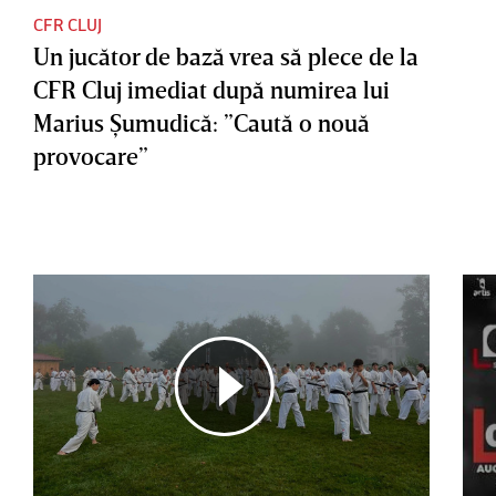
CFR CLUJ
Un jucător de bază vrea să plece de la
CFR Cluj imediat după numirea lui
Marius Şumudică: ”Caută o nouă
provocare”