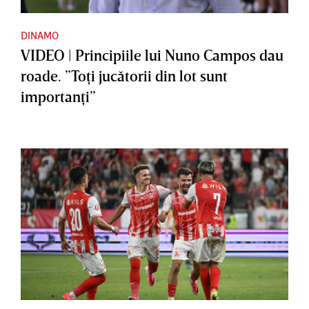
DINAMO
VIDEO | Principiile lui Nuno Campos dau
roade. ”Toţi jucătorii din lot sunt
importanţi”