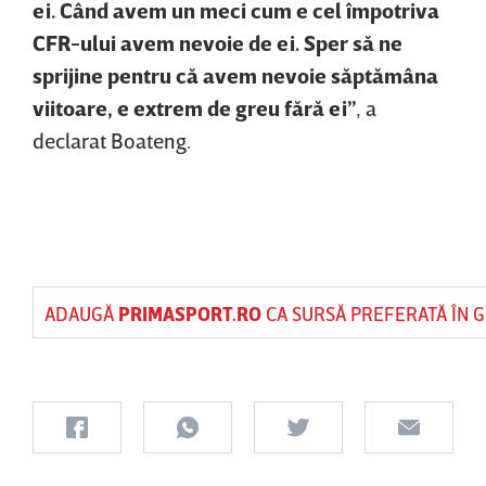
ei. Când avem un meci cum e cel împotriva
CFR-ului avem nevoie de ei. Sper să ne
sprijine pentru că avem nevoie săptămâna
viitoare, e extrem de greu fără ei”
, a
declarat Boateng.
ADAUGĂ
PRIMASPORT.RO
CA SURSĂ PREFERATĂ ÎN 