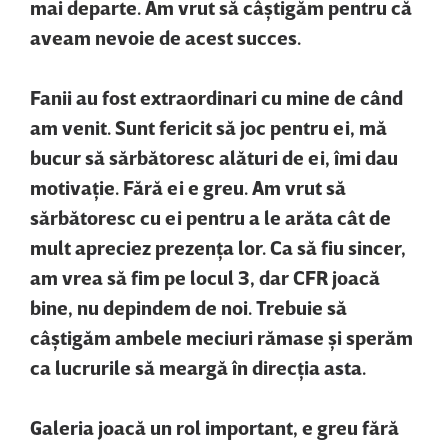
mai departe. Am vrut să câştigăm pentru că
aveam nevoie de acest succes.
Fanii au fost extraordinari cu mine de când
am venit. Sunt fericit să joc pentru ei, mă
bucur să sărbătoresc alături de ei, îmi dau
motivaţie. Fără ei e greu. Am vrut să
sărbătoresc cu ei pentru a le arăta cât de
mult apreciez prezenţa lor. Ca să fiu sincer,
am vrea să fim pe locul 3, dar CFR joacă
bine, nu depindem de noi. Trebuie să
câştigăm ambele meciuri rămase şi sperăm
ca lucrurile să meargă în direcţia asta.
Galeria joacă un rol important, e greu fără