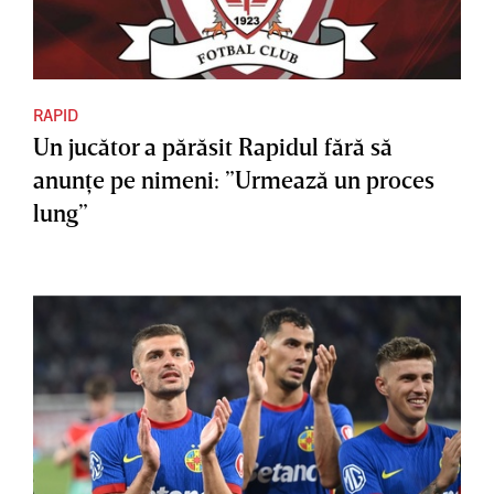
RAPID
Un jucător a părăsit Rapidul fără să
anunţe pe nimeni: ”Urmează un proces
lung”