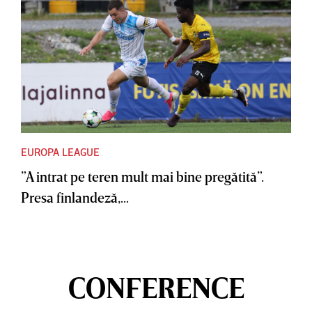
EUROPA LEAGUE
”A intrat pe teren mult mai bine pregătită”.
Presa finlandeză,...
CONFERENCE