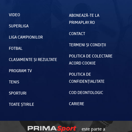
VIDEO
ABONEAZĂ-TE LA
PRIMAPLAY.RO
SUPERLIGA
CONTACT
LIGA CAMPIONILOR
TERMENI ȘI CONDIȚII
FOTBAL
POLITICA DE COLECTARE
CLASAMENTE ȘI REZULTATE
ACORD COOKIE
PROGRAM TV
POLITICA DE
CONFIDENȚIALITATE
TENIS
COD DEONTOLOGIC
SPORTURI
CARIERE
TOATE ȘTIRILE
este parte a