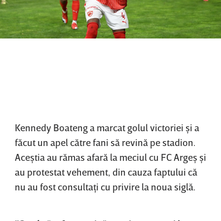
Kennedy Boateng a marcat golul victoriei şi a
făcut un apel către fani să revină pe stadion.
Aceştia au rămas afară la meciul cu FC Argeş şi
au protestat vehement, din cauza faptului că
nu au fost consultaţi cu privire la noua siglă.