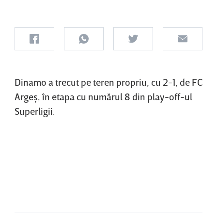
Dinamo a trecut pe teren propriu, cu 2-1, de FC
Argeş, în etapa cu numărul 8 din play-off-ul
Superligii.