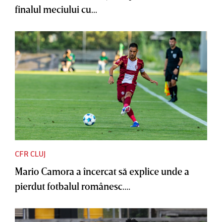
finalul meciului cu...
CFR CLUJ
Mario Camora a încercat să explice unde a
pierdut fotbalul românesc....