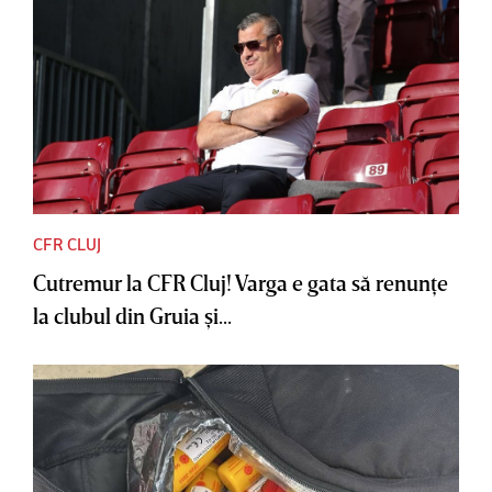
CFR CLUJ
Cutremur la CFR Cluj! Varga e gata să renunţe
la clubul din Gruia şi...