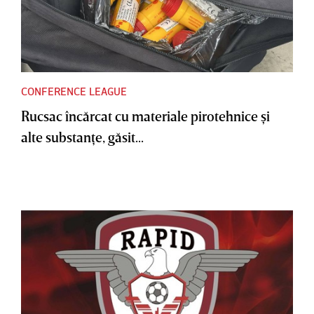
CONFERENCE LEAGUE
Rucsac încărcat cu materiale pirotehnice şi
alte substanţe, găsit...