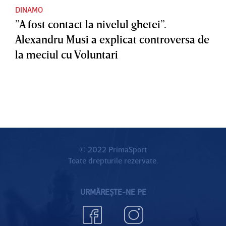
DINAMO
”A fost contact la nivelul ghetei”.
Alexandru Musi a explicat controversa de
la meciul cu Voluntari
© 2022 PrimaSport
Toate drepturile rezervate.
URMĂREȘTE-NE PE