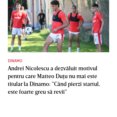
DINAMO
Andrei Nicolescu a dezvăluit motivul
pentru care Matteo Duţu nu mai este
titular la Dinamo: ”Când pierzi startul,
este foarte greu să revii”