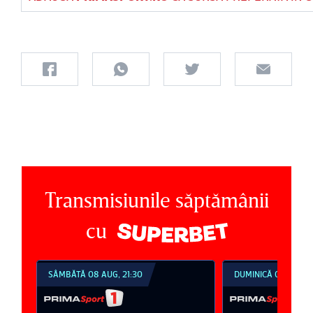
Transmisiunile săptămânii
cu
SÂMBĂTĂ 08 AUG, 21:30
DUMINICĂ 09 AUG, 1