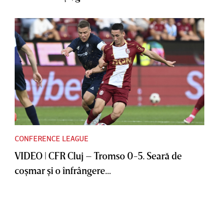
CONFERENCE LEAGUE
VIDEO | CFR Cluj – Tromso 0-5. Seară de
coşmar şi o înfrângere...