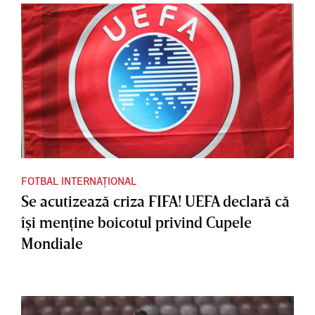
FOTBAL INTERNAȚIONAL
Se acutizează criza FIFA! UEFA declară că
îşi menţine boicotul privind Cupele
Mondiale