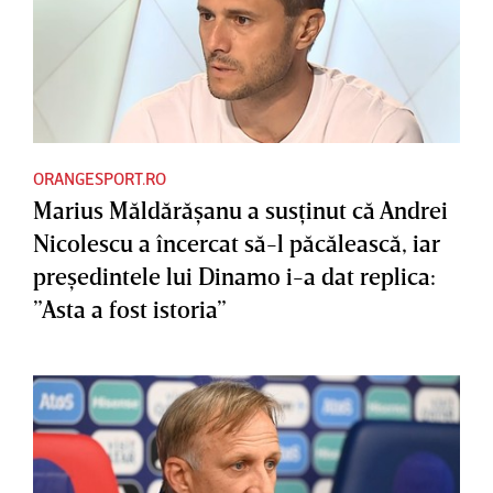
ORANGESPORT.RO
Marius Măldărăşanu a susţinut că Andrei
Nicolescu a încercat să-l păcălească, iar
preşedintele lui Dinamo i-a dat replica:
”Asta a fost istoria”