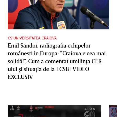
CS UNIVERSITATEA CRAIOVA
Emil Săndoi, radiografia echipelor
româneşti în Europa: ”Craiova e cea mai
solidă!”. Cum a comentat umilinţa CFR-
ului şi situaţia de la FCSB | VIDEO
EXCLUSIV