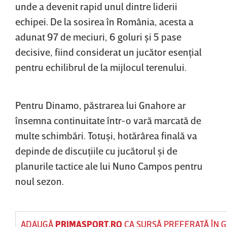
unde a devenit rapid unul dintre liderii
echipei. De la sosirea în România, acesta a
adunat 97 de meciuri, 6 goluri şi 5 pase
decisive, fiind considerat un jucător esenţial
pentru echilibrul de la mijlocul terenului.
Pentru Dinamo, păstrarea lui Gnahore ar
însemna continuitate într-o vară marcată de
multe schimbări. Totuşi, hotărârea finală va
depinde de discuţiile cu jucătorul şi de
planurile tactice ale lui Nuno Campos pentru
noul sezon.
ADAUGĂ
PRIMASPORT.RO
CA SURSĂ PREFERATĂ ÎN 