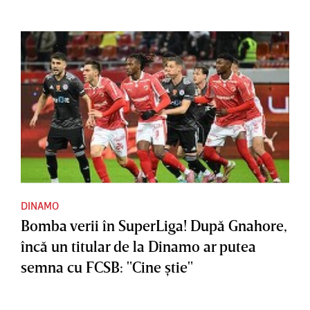
DINAMO
Bomba verii în SuperLiga! După Gnahore,
încă un titular de la Dinamo ar putea
semna cu FCSB: "Cine ştie"