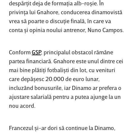
despărţit deja de formaţia alb-roşie. În
privinţa lui Gnahore, conducerea dinamovistă
vrea să poarte o discuţie finală, în care va
conta şi opinia noului antrenor, Nuno Campos.
Conform
GSP
, principalul obstacol rămâne
partea financiară. Gnahore este unul dintre cei
mai bine plătiţi fotbalişti din lot, cu venituri
care depăşesc 20.000 de euro lunar,
incluzând bonusurile, iar Dinamo ar prefera o
ajustare salarială pentru a putea ajunge la un
nou acord.
Francezul şi-ar dori să continue la Dinamo,