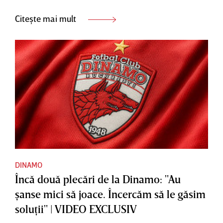
Citește mai mult
DINAMO
Încă două plecări de la Dinamo: "Au
şanse mici să joace. Încercăm să le găsim
soluţii" | VIDEO EXCLUSIV