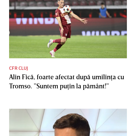
CFR CLUJ
Alin Fică, foarte afectat după umilinţa cu
Tromso. ”Suntem puţin la pământ!”