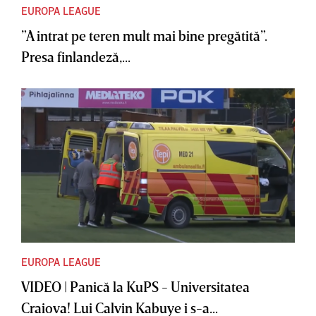
EUROPA LEAGUE
”A intrat pe teren mult mai bine pregătită”.
Presa finlandeză,...
EUROPA LEAGUE
VIDEO | Panică la KuPS - Universitatea
Craiova! Lui Calvin Kabuye i s-a...