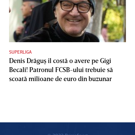
SUPERLIGA
Denis Drăguş îl costă o avere pe Gigi
Becali! Patronul FCSB-ului trebuie să
scoată milioane de euro din buzunar