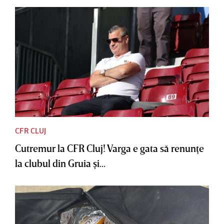
CFR CLUJ
Cutremur la CFR Cluj! Varga e gata să renunţe
la clubul din Gruia şi...