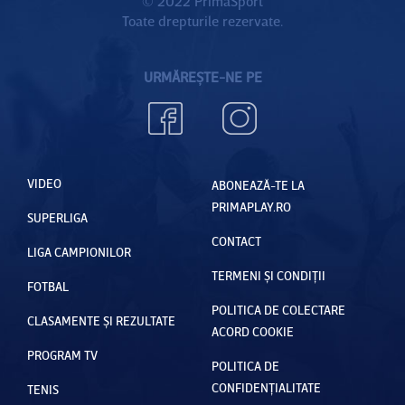
© 2022 PrimaSport
Toate drepturile rezervate.
URMĂREȘTE-NE PE
VIDEO
ABONEAZĂ-TE LA
PRIMAPLAY.RO
SUPERLIGA
CONTACT
LIGA CAMPIONILOR
TERMENI ȘI CONDIȚII
FOTBAL
POLITICA DE COLECTARE
CLASAMENTE ȘI REZULTATE
ACORD COOKIE
PROGRAM TV
POLITICA DE
CONFIDENȚIALITATE
TENIS