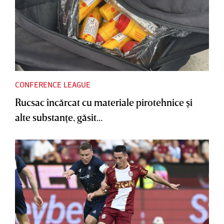
CONFERENCE LEAGUE
Rucsac încărcat cu materiale pirotehnice şi
alte substanţe, găsit...