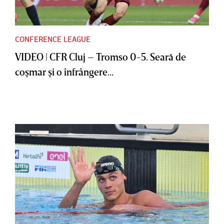
CONFERENCE LEAGUE
VIDEO | CFR Cluj – Tromso 0-5. Seară de
coşmar şi o înfrângere...