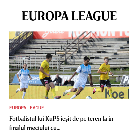
EUROPA LEAGUE
EUROPA LEAGUE
Fotbalistul lui KuPS ieşit de pe teren la în
finalul meciului cu...