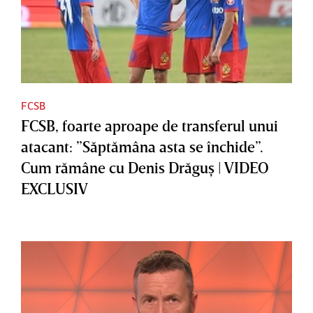
FCSB
FCSB, foarte aproape de transferul unui
atacant: ”Săptămâna asta se închide”.
Cum rămâne cu Denis Drăguş | VIDEO
EXCLUSIV