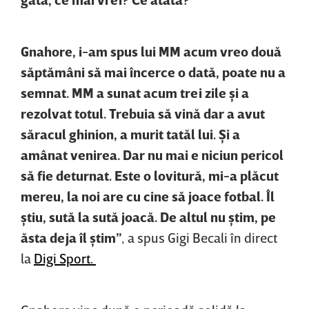
Gnahore, i-am spus lui MM acum vreo două
săptămâni să mai încerce o dată, poate nu a
semnat. MM a sunat acum trei zile şi a
rezolvat totul. Trebuia să vină dar a avut
săracul ghinion, a murit tatăl lui. Şi a
amânat venirea. Dar nu mai e niciun pericol
să fie deturnat. Este o lovitură, mi-a plăcut
mereu, la noi are cu cine să joace fotbal. Îl
ştiu, sută la sută joacă. De altul nu ştim, pe
ăsta deja îl ştim”
, a spus Gigi Becali în direct
la
Digi Sport.