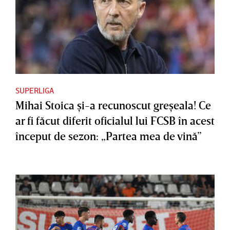
SUPERLIGA
Mihai Stoica şi-a recunoscut greşeala! Ce
ar fi făcut diferit oficialul lui FCSB în acest
început de sezon: „Partea mea de vină”