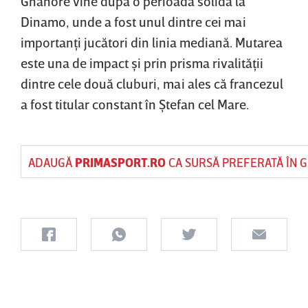
Gnahore vine după o perioadă solidă la
Dinamo, unde a fost unul dintre cei mai
importanţi jucători din linia mediană. Mutarea
este una de impact şi prin prisma rivalităţii
dintre cele două cluburi, mai ales că francezul
a fost titular constant în Ştefan cel Mare.
ADAUGĂ
PRIMASPORT.RO
CA SURSĂ PREFERATĂ ÎN 