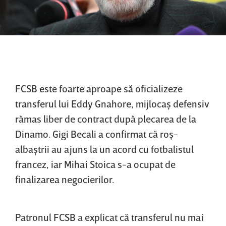
FCSB este foarte aproape să oficializeze
transferul lui Eddy Gnahore, mijlocaş defensiv
rămas liber de contract după plecarea de la
Dinamo. Gigi Becali a confirmat că roş-
albaştrii au ajuns la un acord cu fotbalistul
francez, iar Mihai Stoica s-a ocupat de
finalizarea negocierilor.
Patronul FCSB a explicat că transferul nu mai