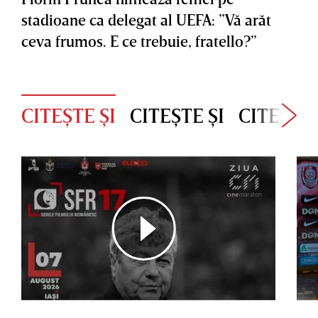
stadioane ca delegat al UEFA: ”Vă arăt
ceva frumos. E ce trebuie, fratello?”
CITEȘTE ȘI
CITEȘTE ȘI
CITEȘTE 