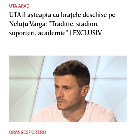
UTA ARAD
UTA îl aşteaptă cu braţele deschise pe
Neluţu Varga: ”Tradiţie, stadion,
suporteri, academie” | EXCLUSIV
ORANGESPORT.RO