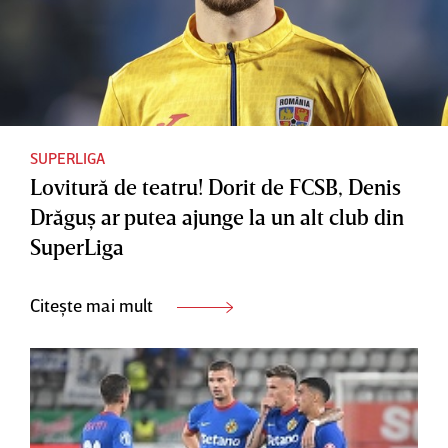
SUPERLIGA
Lovitură de teatru! Dorit de FCSB, Denis
Drăguş ar putea ajunge la un alt club din
SuperLiga
Citește mai mult