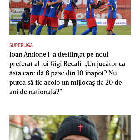
SUPERLIGA
Ioan Andone l-a desfiinţat pe noul
preferat al lui Gigi Becali: „Un jucător ca
ăsta care dă 8 pase din 10 înapoi? Nu
putea să fie acolo un mijlocaş de 20 de
ani de naţională?”