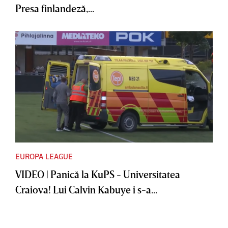
Presa finlandeză,...
EUROPA LEAGUE
VIDEO | Panică la KuPS - Universitatea
Craiova! Lui Calvin Kabuye i s-a...