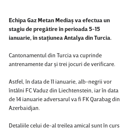
Echipa Gaz Metan Mediaş va efectua un
stagiu de pregătire în perioada 5-15
ianuarie, în staţiunea Antalya din Turcia.
Cantonamentul din Turcia va cuprinde
antrenamente dar şi trei jocuri de verificare.
Astfel, în data de 11 ianuarie, alb-negrii vor
întâlni FC Vaduz din Liechtenstein, iar în data
de 14 ianuarie adversarul va fi FK Qarabag din
Azerbaidjan.
Detaliile celui de-al treilea amical sunt în curs