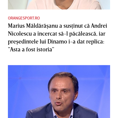
ORANGESPORT.RO
Marius Măldărăşanu a susţinut că Andrei
Nicolescu a încercat să-l păcălească, iar
preşedintele lui Dinamo i-a dat replica:
”Asta a fost istoria”