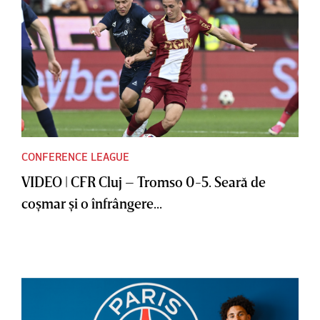
CONFERENCE LEAGUE
VIDEO | CFR Cluj – Tromso 0-5. Seară de
coşmar şi o înfrângere...