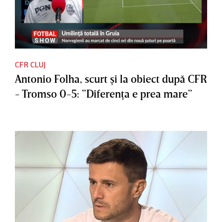
CFR CLUJ
Antonio Folha, scurt şi la obiect după CFR
- Tromso 0-5: ”Diferenţa e prea mare”