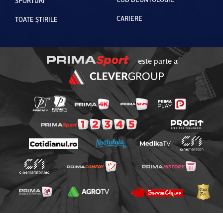
SPORTURI
CARIERE
TOATE ȘTIRILE
este parte a