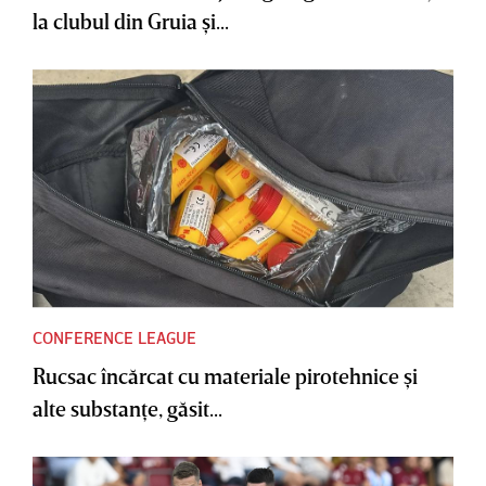
la clubul din Gruia şi...
CONFERENCE LEAGUE
Rucsac încărcat cu materiale pirotehnice şi
alte substanţe, găsit...