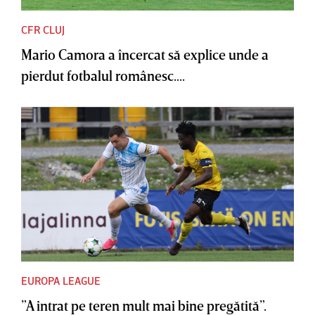
CFR CLUJ
Mario Camora a încercat să explice unde a
pierdut fotbalul românesc....
EUROPA LEAGUE
”A intrat pe teren mult mai bine pregătită”.