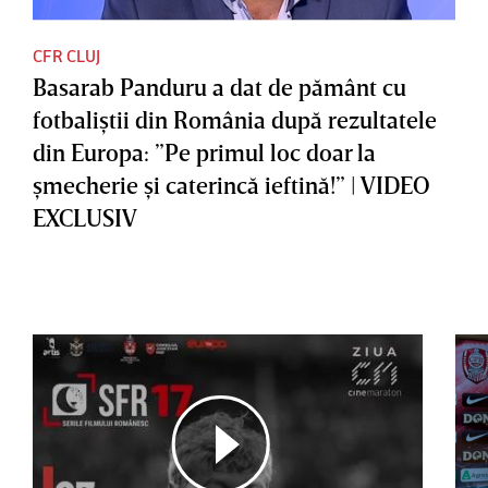
CFR CLUJ
Basarab Panduru a dat de pământ cu
fotbaliştii din România după rezultatele
din Europa: ”Pe primul loc doar la
şmecherie şi caterincă ieftină!” | VIDEO
EXCLUSIV