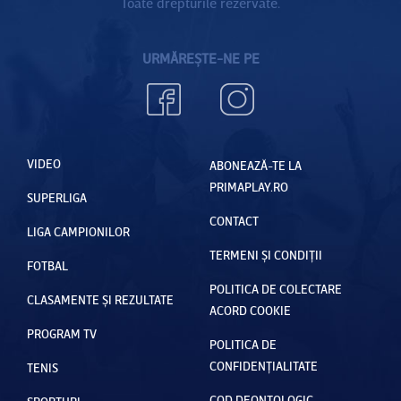
Toate drepturile rezervate.
URMĂREȘTE-NE PE
VIDEO
ABONEAZĂ-TE LA
PRIMAPLAY.RO
SUPERLIGA
CONTACT
LIGA CAMPIONILOR
TERMENI ȘI CONDIȚII
FOTBAL
POLITICA DE COLECTARE
CLASAMENTE ȘI REZULTATE
ACORD COOKIE
PROGRAM TV
POLITICA DE
CONFIDENȚIALITATE
TENIS
COD DEONTOLOGIC