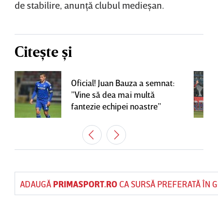
de stabilire, anunţă clubul medieşan.
Citește și
Oficial! Juan Bauza a semnat:
”Vine să dea mai multă
fantezie echipei noastre”
ADAUGĂ
PRIMASPORT.RO
CA SURSĂ PREFERATĂ ÎN 