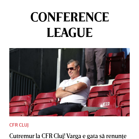
CONFERENCE
LEAGUE
CFR CLUJ
Cutremur la CFR Cluj! Varga e gata să renunţe