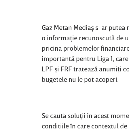
Gaz Metan Mediaş s-ar putea re
o informaţie recunoscută de u
pricina problemelor financiare,
importantă pentru Liga 1, car
LPF şi FRF tratează anumiţi co
bugetele nu le pot acoperi.
Se caută soluţii în acest momen
condiţiile în care contextul de