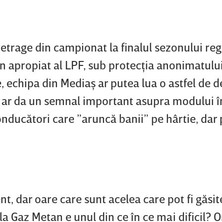
trage din campionat la finalul sezonului reg
n apropiat al LPF, sub protecţia anonimatului
 echipa din Mediaş ar putea lua o astfel de de
e ar da un semnal important asupra modului î
nducători care ”aruncă banii” pe hârtie, dar 
t, dar oare care sunt acelea care pot fi găsite
 la Gaz Metan e unul din ce în ce mai dificil? 