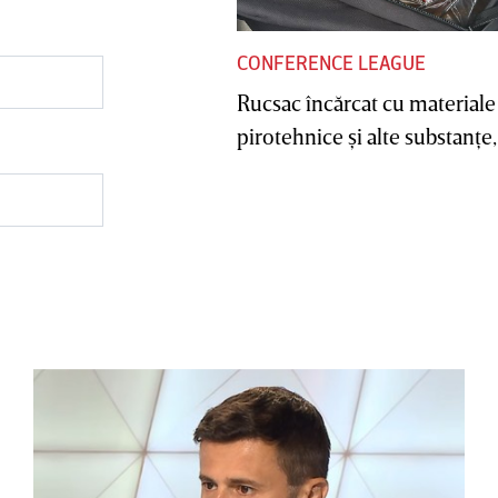
CONFERENCE LEAGUE
Rucsac încărcat cu materiale
pirotehnice şi alte substanţe, 