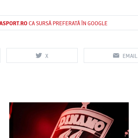
ASPORT.RO
CA SURSĂ PREFERATĂ ÎN GOOGLE
X
EMAIL