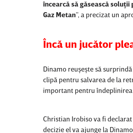
încearcă să găsească soluţii 
Gaz Metan
”, a precizat un apr
Încă un jucător ple
Dinamo reuşeşte să surprindă p
clipă pentru salvarea de la re
important pentru îndeplinirea 
Christian Irobiso va fi declara
decizie el va ajunge la Dinamo