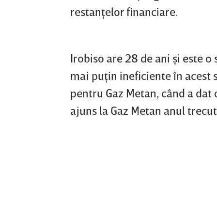
restanţelor financiare.
Irobiso are 28 de ani şi este o 
mai puţin ineficiente în acest
pentru Gaz Metan, când a dat o
ajuns la Gaz Metan anul trecut