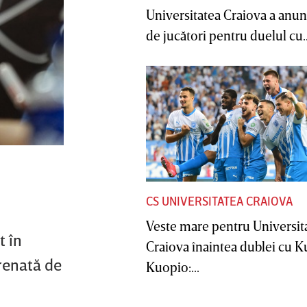
Universitatea Craiova a anunţ
de jucători pentru duelul cu..
CS UNIVERSITATEA CRAIOVA
Veste mare pentru Universit
t în
Craiova înaintea dublei cu 
trenată de
Kuopio:...