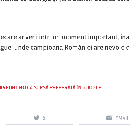
lecare ar veni într-un moment important, îna
ague, unde campioana României are nevoie de
ASPORT.RO
CA SURSĂ PREFERATĂ ÎN GOOGLE
X
EMAIL