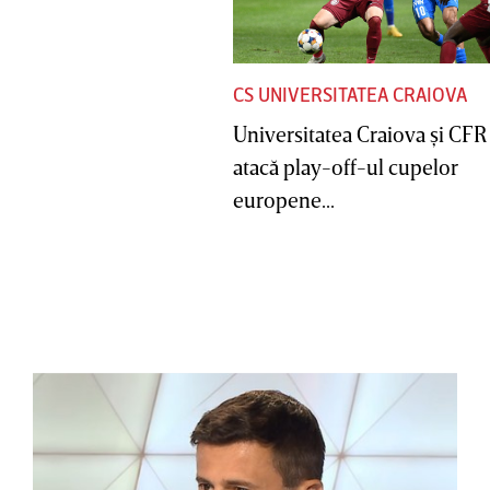
CS UNIVERSITATEA CRAIOVA
Universitatea Craiova şi CFR
atacă play-off-ul cupelor
europene...