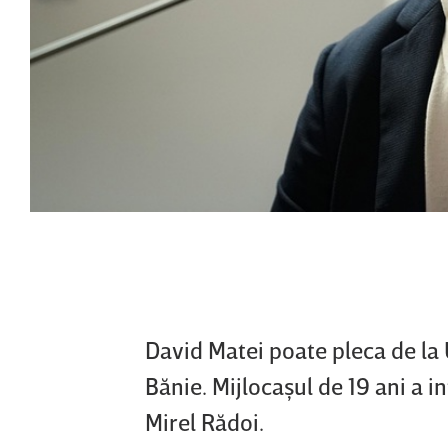
David Matei poate pleca de la
Bănie. Mijlocaşul de 19 ani a i
Mirel Rădoi.