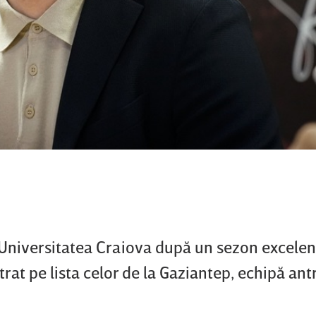
 Universitatea Craiova după un sezon excelen
ntrat pe lista celor de la Gaziantep, echipă an