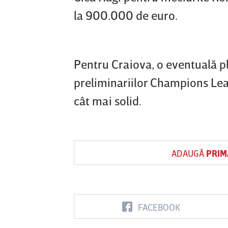
la 900.000 de euro.
Pentru Craiova, o eventuală p
preliminariilor Champions Le
cât mai solid.
ADAUGĂ
PRIM
FACEBOOK