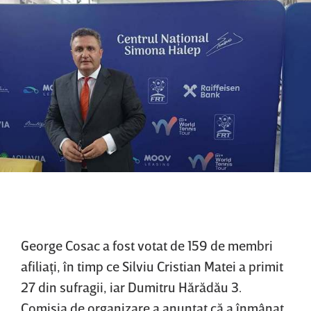
George Cosac a fost votat de 159 de membri
afiliaţi, în timp ce Silviu Cristian Matei a primit
27 din sufragii, iar Dumitru Hărădău 3.
Comisia de organizare a anunţat că a înmânat