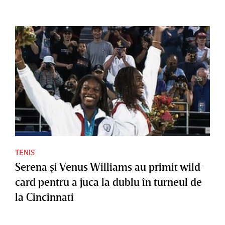
TENIS
Serena şi Venus Williams au primit wild-
card pentru a juca la dublu în turneul de
la Cincinnati