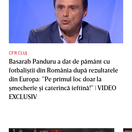
CFR CLUJ
Basarab Panduru a dat de pământ cu
fotbaliştii din România după rezultatele
din Europa: ”Pe primul loc doar la
şmecherie şi caterincă ieftină!” | VIDEO
EXCLUSIV