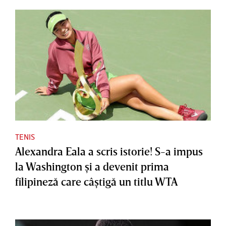
TENIS
Alexandra Eala a scris istorie! S-a impus
la Washington şi a devenit prima
filipineză care câştigă un titlu WTA