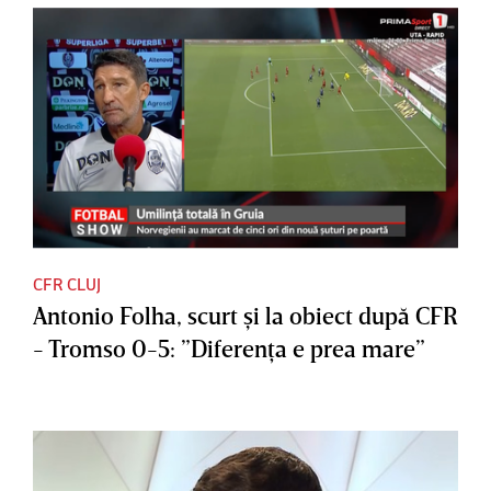
CFR CLUJ
Antonio Folha, scurt şi la obiect după CFR
- Tromso 0-5: ”Diferenţa e prea mare”