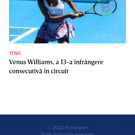
TENIS
Venus Williams, a 13-a înfrângere
consecutivă în circuit
© 2022 PrimaSport
Toate drepturile rezervate.