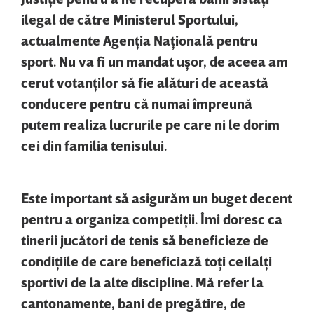
ilegal de către Ministerul Sportului,
actualmente Agenţia Naţională pentru
sport. Nu va fi un mandat uşor, de aceea am
cerut votanţilor să fie alături de această
conducere pentru că numai împreună
putem realiza lucrurile pe care ni le dorim
cei din familia tenisului.
Este important să asigurăm un buget decent
pentru a organiza competiţii. Îmi doresc ca
tinerii jucători de tenis să beneficieze de
condiţiile de care beneficiază toţi ceilalţi
sportivi de la alte discipline. Mă refer la
cantonamente, bani de pregătire, de