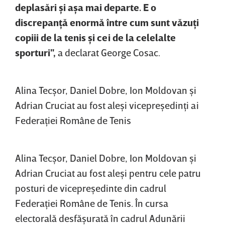
deplasări şi aşa mai departe. E o
discrepanţă enormă între cum sunt văzuţi
copiii de la tenis şi cei de la celelalte
sporturi",
a declarat George Cosac.
Alina Tecşor, Daniel Dobre, Ion Moldovan şi
Adrian Cruciat au fost aleşi vicepreşedinţi ai
Federaţiei Române de Tenis
Alina Tecşor, Daniel Dobre, Ion Moldovan şi
Adrian Cruciat au fost aleşi pentru cele patru
posturi de vicepreşedinte din cadrul
Federaţiei Române de Tenis. În cursa
electorală desfăşurată în cadrul Adunării