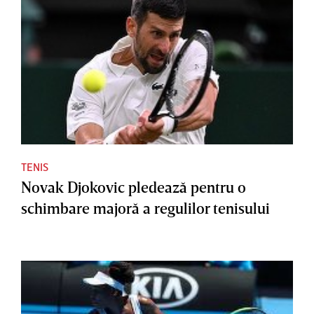
TENIS
Novak Djokovic pledează pentru o
schimbare majoră a regulilor tenisului