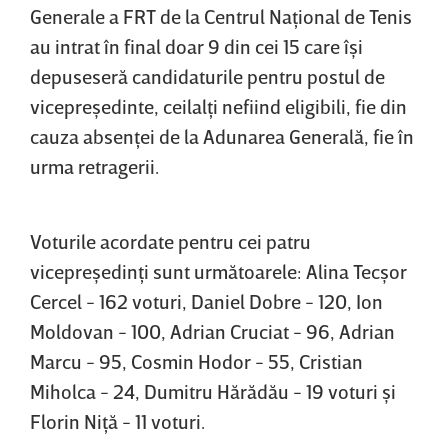
Generale a FRT de la Centrul Naţional de Tenis
au intrat în final doar 9 din cei 15 care îşi
depuseseră candidaturile pentru postul de
vicepreşedinte, ceilalţi nefiind eligibili, fie din
cauza absenţei de la Adunarea Generală, fie în
urma retragerii.
Voturile acordate pentru cei patru
vicepreşedinţi sunt următoarele: Alina Tecşor
Cercel - 162 voturi, Daniel Dobre - 120, Ion
Moldovan - 100, Adrian Cruciat - 96, Adrian
Marcu - 95, Cosmin Hodor - 55, Cristian
Miholca - 24, Dumitru Hărădău - 19 voturi şi
Florin Niţă - 11 voturi.