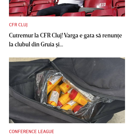
CFR CLUJ
Cutremur la CFR Cluj! Varga e gata să renunţe
la clubul din Gruia şi...
CONFERENCE LEAGUE