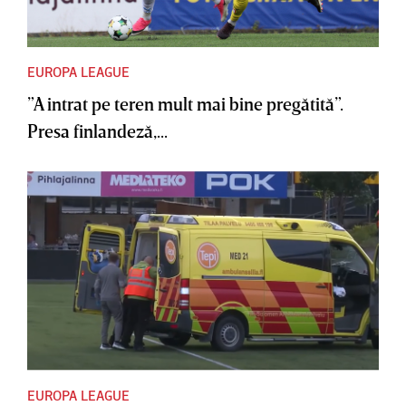
EUROPA LEAGUE
”A intrat pe teren mult mai bine pregătită”.
Presa finlandeză,...
EUROPA LEAGUE