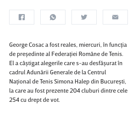
George Cosac a fost reales, miercuri, în funcţia
de preşedinte al Federaţiei Române de Tenis.
El a câştigat alegerile care s-au desfăşurat în
cadrul Adunării Generale de la Centrul
Naţional de Tenis Simona Halep din Bucureşti,
la care au fost prezente 204 cluburi dintre cele
254 cu drept de vot.