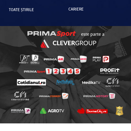
CARIERE
TOATE ȘTIRILE
este parte a