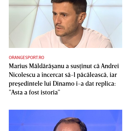
ORANGESPORT.RO
Marius Măldărăşanu a susţinut că Andrei
Nicolescu a încercat să-l păcălească, iar
preşedintele lui Dinamo i-a dat replica:
”Asta a fost istoria”