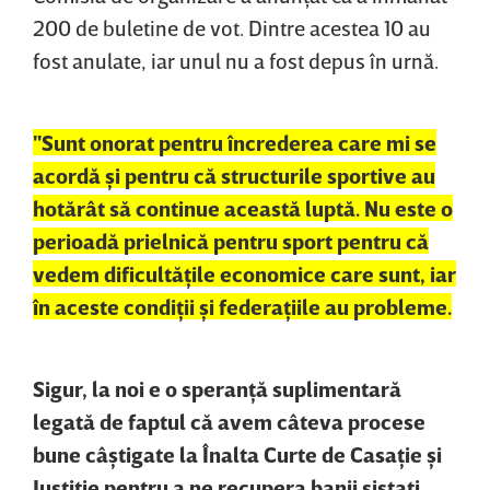
200 de buletine de vot. Dintre acestea 10 au
fost anulate, iar unul nu a fost depus în urnă.
"Sunt onorat pentru încrederea care mi se
acordă şi pentru că structurile sportive au
hotărât să continue această luptă. Nu este o
perioadă prielnică pentru sport pentru că
vedem dificultăţile economice care sunt, iar
în aceste condiţii şi federaţiile au probleme.
Sigur, la noi e o speranţă suplimentară
legată de faptul că avem câteva procese
bune câştigate la Înalta Curte de Casaţie şi
Justiţie pentru a ne recupera banii sistaţi