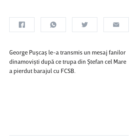
George Puşcaş le-a transmis un mesaj fanilor
dinamovişti după ce trupa din Ştefan cel Mare
a pierdut barajul cu FCSB.