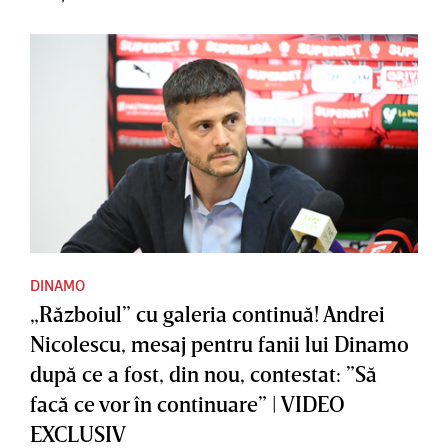
DINAMO
„Războiul” cu galeria continuă! Andrei
Nicolescu, mesaj pentru fanii lui Dinamo
după ce a fost, din nou, contestat: ”Să
facă ce vor în continuare” | VIDEO
EXCLUSIV