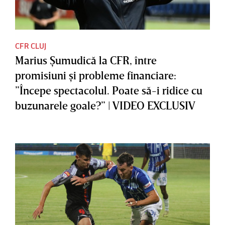
CFR CLUJ
Marius Şumudică la CFR, între
promisiuni şi probleme financiare:
”Începe spectacolul. Poate să-i ridice cu
buzunarele goale?” | VIDEO EXCLUSIV