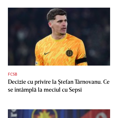
FCSB
Decizie cu privire la Ştefan Târnovanu. Ce
se întâmplă la meciul cu Sepsi