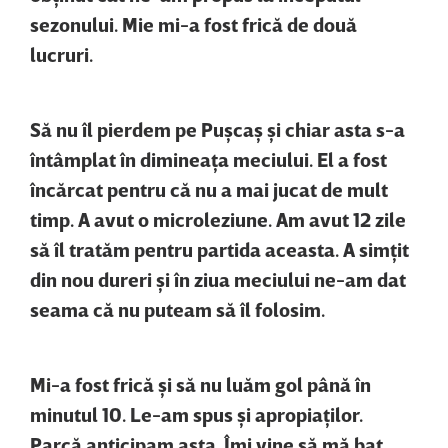
sezonului. Mie mi-a fost frică de două
lucruri.
Să nu îl pierdem pe Puşcaş şi chiar asta s-a
întâmplat în dimineaţa meciului. El a fost
încărcat pentru că nu a mai jucat de mult
timp. A avut o microleziune. Am avut 12 zile
să îl tratăm pentru partida aceasta. A simţit
din nou dureri şi în ziua meciului ne-am dat
seama că nu puteam să îl folosim.
Mi-a fost frică şi să nu luăm gol până în
minutul 10. Le-am spus şi apropiaţilor.
Parcă anticipam asta. Îmi vine să mă bat