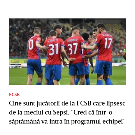
FCSB
Cine sunt jucătorii de la FCSB care lipsesc
de la meciul cu Sepsi. ”Cred că într-o
săptămână va intra în programul echipei”