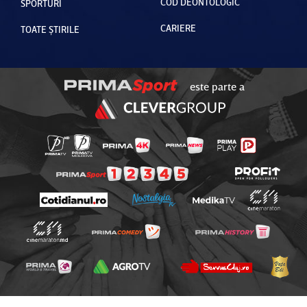
COD DEONTOLOGIC
SPORTURI
CARIERE
TOATE ȘTIRILE
este parte a