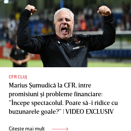
CFR CLUJ
Marius Şumudică la CFR, între
promisiuni şi probleme financiare:
”Începe spectacolul. Poate să-i ridice cu
buzunarele goale?” | VIDEO EXCLUSIV
Citește mai mult