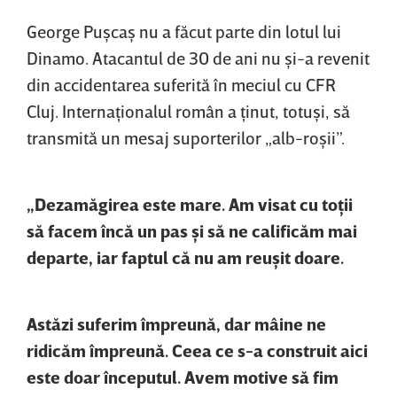
George Puşcaş nu a făcut parte din lotul lui
Dinamo. Atacantul de 30 de ani nu şi-a revenit
din accidentarea suferită în meciul cu CFR
Cluj. Internaţionalul român a ţinut, totuşi, să
transmită un mesaj suporterilor „alb-roşii”.
„Dezamăgirea este mare. Am visat cu toţii
să facem încă un pas şi să ne calificăm mai
departe, iar faptul că nu am reuşit doare.
Astăzi suferim împreună, dar mâine ne
ridicăm împreună. Ceea ce s-a construit aici
este doar începutul. Avem motive să fim