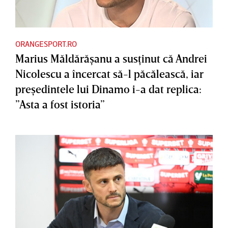
ORANGESPORT.RO
Marius Măldărăşanu a susţinut că Andrei
Nicolescu a încercat să-l păcălească, iar
preşedintele lui Dinamo i-a dat replica:
”Asta a fost istoria”