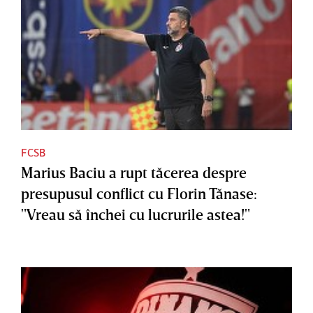
FCSB
Marius Baciu a rupt tăcerea despre
presupusul conflict cu Florin Tănase:
"Vreau să închei cu lucrurile astea!"