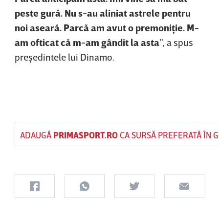
peste gură. Nu s-au aliniat astrele pentru
noi aseară. Parcă am avut o premoniţie. M-
am ofticat că m-am gândit la asta
”, a spus
preşedintele lui Dinamo.
ADAUGĂ
PRIMASPORT.RO
CA SURSĂ PREFERATĂ ÎN 