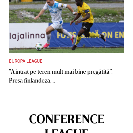
EUROPA LEAGUE
”A intrat pe teren mult mai bine pregătită”.
Presa finlandeză,...
CONFERENCE