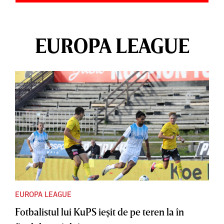
EUROPA LEAGUE
EUROPA LEAGUE
Fotbalistul lui KuPS ieşit de pe teren la în