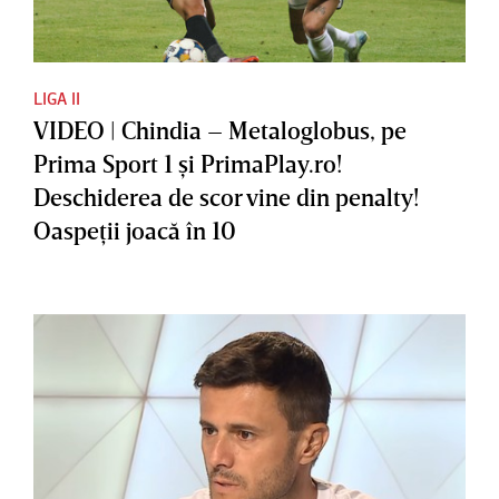
LIGA II
VIDEO | Chindia – Metaloglobus, pe
Prima Sport 1 şi PrimaPlay.ro!
Deschiderea de scor vine din penalty!
Oaspeţii joacă în 10