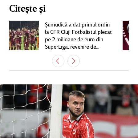
Citește și
Şumudică a dat primul ordin
la CFR Cluj! Fotbalistul plecat
pe 2 milioane de euro din
SuperLiga, revenire de
senzaţie în Gruia