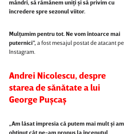
mândri, să rămânem uniţi şi să privim cu
încredere spre sezonul viitor.
Mulţumim pentru tot. Ne vom întoarce mai
puternici”,
a fost mesajul postat de atacant pe
Instagram.
Andrei Nicolescu, despre
starea de sănătate a lui
George Puşcaş
„Am lăsat impresia că putem mai mult şi am
obţinut cât ne-am propus la începutul