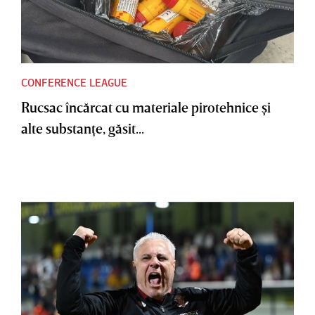
CONFERENCE LEAGUE
Rucsac încărcat cu materiale pirotehnice şi
alte substanţe, găsit...