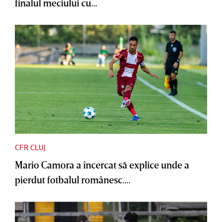
finalul meciului cu...
CFR CLUJ
Mario Camora a încercat să explice unde a
pierdut fotbalul românesc....