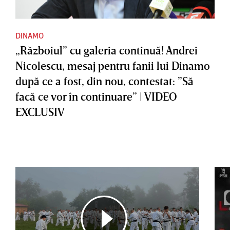
DINAMO
„Războiul” cu galeria continuă! Andrei
Nicolescu, mesaj pentru fanii lui Dinamo
după ce a fost, din nou, contestat: ”Să
facă ce vor în continuare” | VIDEO
EXCLUSIV