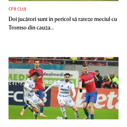
CFR CLUJ
Doi jucători sunt în pericol să rateze meciul cu
Tromso din cauza...