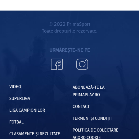
© 2022 PrimaSport
Toate drepturile rezervate.
URMĂREȘTE-NE PE
VIDEO
ABONEAZĂ-TE LA
PRIMAPLAY.RO
SUPERLIGA
CONTACT
LIGA CAMPIONILOR
TERMENI ȘI CONDIȚII
FOTBAL
POLITICA DE COLECTARE
CLASAMENTE ȘI REZULTATE
ACORD COOKIE