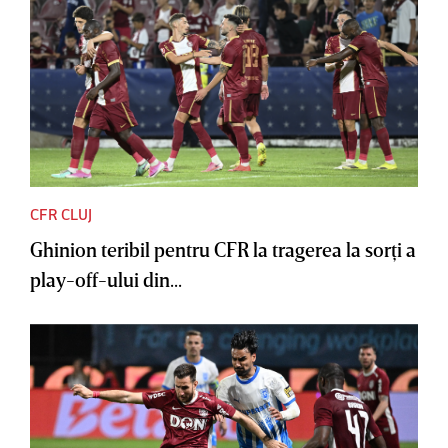
CFR CLUJ
Ghinion teribil pentru CFR la tragerea la sorţi a
play-off-ului din...