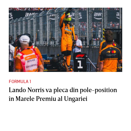
FORMULA 1
Lando Norris va pleca din pole-position
în Marele Premiu al Ungariei