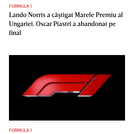
FORMULA 1
Lando Norris a câştigat Marele Premiu al
Ungariei. Oscar Piastri a abandonat pe
final
FORMULA 1