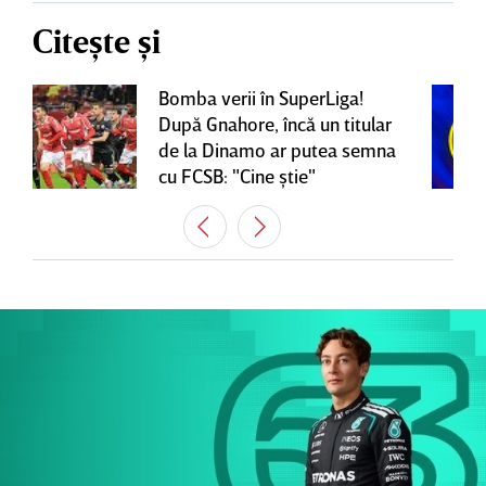
Citește și
Bomba verii în SuperLiga!
După Gnahore, încă un titular
de la Dinamo ar putea semna
cu FCSB: "Cine ştie"