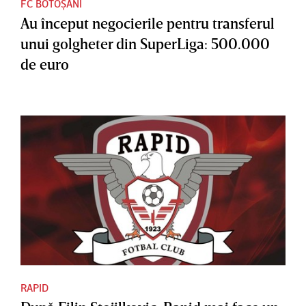
FC BOTOȘANI
Au început negocierile pentru transferul
unui golgheter din SuperLiga: 500.000
de euro
RAPID