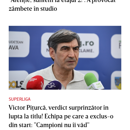
zâmbete în studio
SUPERLIGA
Victor Piţurcă, verdict surprinzător în
lupta la titlu! Echipa pe care a exclus-o
din start: "Campioni nu îi văd"