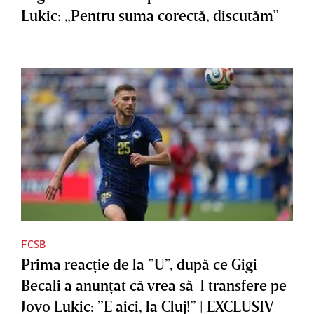
Lukic: „Pentru suma corectă, discutăm”
FCSB
Prima reacţie de la ”U”, după ce Gigi
Becali a anunţat că vrea să-l transfere pe
Jovo Lukic: ”E aici, la Cluj!” | EXCLUSIV