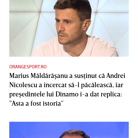
ORANGESPORT.RO
Marius Măldărăşanu a susţinut că Andrei
Nicolescu a încercat să-l păcălească, iar
preşedintele lui Dinamo i-a dat replica:
”Asta a fost istoria”