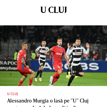
U CLUJ
U CLUJ
Alessandro Murgia o lasă pe ”U” Cluj