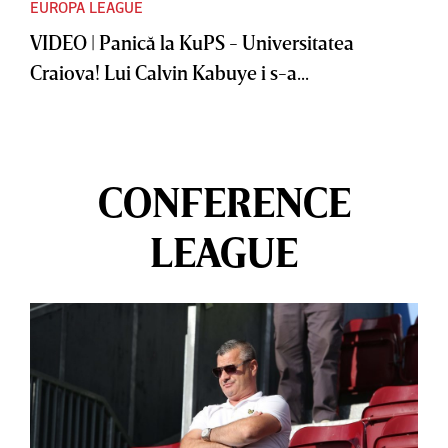
EUROPA LEAGUE
VIDEO | Panică la KuPS - Universitatea
Craiova! Lui Calvin Kabuye i s-a...
CONFERENCE
LEAGUE