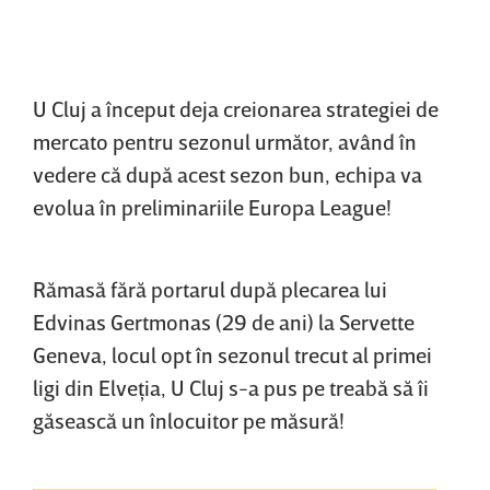
U Cluj a început deja creionarea strategiei de
mercato pentru sezonul următor, având în
vedere că după acest sezon bun, echipa va
evolua în preliminariile Europa League!
Rămasă fără portarul după plecarea lui
Edvinas Gertmonas (29 de ani) la Servette
Geneva, locul opt în sezonul trecut al primei
ligi din Elveţia, U Cluj s-a pus pe treabă să îi
găsească un înlocuitor pe măsură!