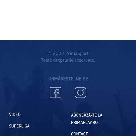
© 2022 PrimaSport
Toate drepturile rezervate.
URMĂREȘTE-NE PE
VIDEO
ABONEAZĂ-TE LA
PRIMAPLAY.RO
SUPERLIGA
CONTACT