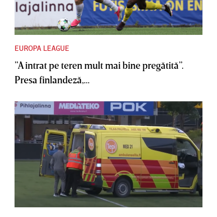
EUROPA LEAGUE
”A intrat pe teren mult mai bine pregătită”.
Presa finlandeză,...