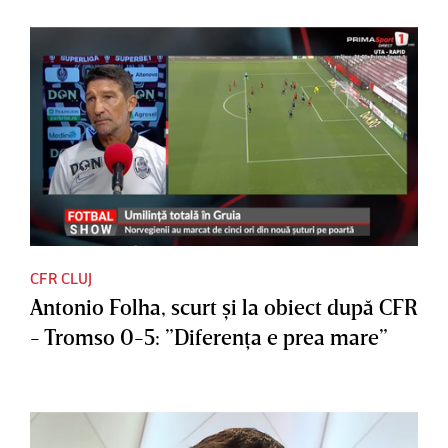
CFR CLUJ
Antonio Folha, scurt şi la obiect după CFR
- Tromso 0-5: ”Diferenţa e prea mare”