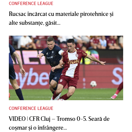
CONFERENCE LEAGUE
Rucsac încărcat cu materiale pirotehnice şi
alte substanţe, găsit...
CONFERENCE LEAGUE
VIDEO | CFR Cluj – Tromso 0-5. Seară de
coşmar şi o înfrângere...