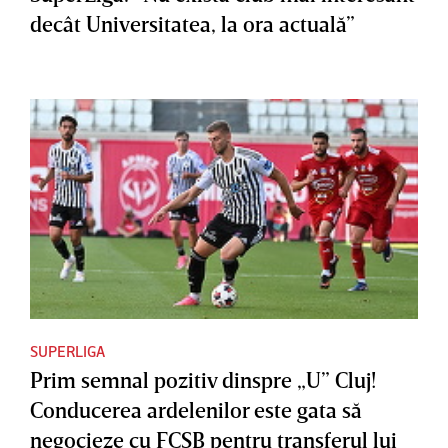
decât Universitatea, la ora actuală”
SUPERLIGA
Prim semnal pozitiv dinspre „U” Cluj!
Conducerea ardelenilor este gata să
negocieze cu FCSB pentru transferul lui