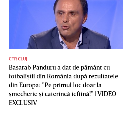
CFR CLUJ
Basarab Panduru a dat de pământ cu
fotbaliştii din România după rezultatele
din Europa: ”Pe primul loc doar la
şmecherie şi caterincă ieftină!” | VIDEO
EXCLUSIV