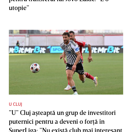
utopie”
U CLUJ
”U” Cluj aşteaptă un grup de investitori
puternici pentru a deveni o forţă în
SuperLiga: ”Nu există club mai interesant