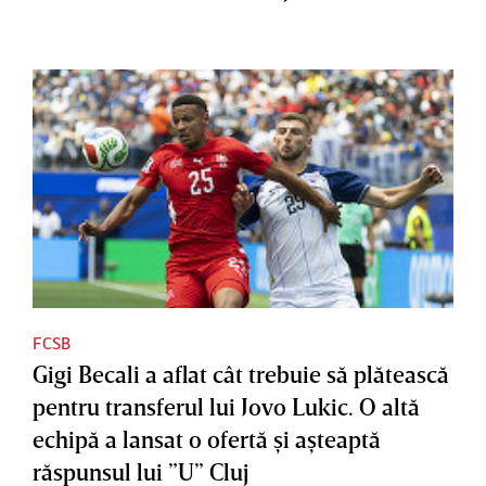
FCSB
Gigi Becali a aflat cât trebuie să plătească
pentru transferul lui Jovo Lukic. O altă
echipă a lansat o ofertă şi aşteaptă
răspunsul lui ”U” Cluj