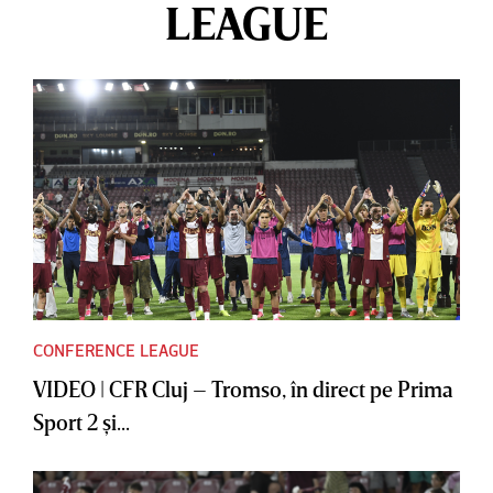
LEAGUE
CONFERENCE LEAGUE
VIDEO | CFR Cluj – Tromso, în direct pe Prima
Sport 2 şi...