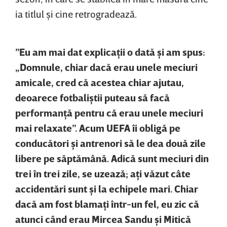
ia titlul şi cine retrogradează.
”Eu am mai dat explicaţii o dată şi am spus:
„Domnule, chiar dacă erau unele meciuri
amicale, cred că acestea chiar ajutau,
deoarece fotbaliştii puteau să facă
performanţă pentru că erau unele meciuri
mai relaxate”. Acum UEFA îi obligă pe
conducători şi antrenori să le dea două zile
libere pe săptămână. Adică sunt meciuri din
trei în trei zile, se uzează; aţi văzut câte
accidentări sunt şi la echipele mari. Chiar
dacă am fost blamaţi într-un fel, eu zic că
atunci când erau Mircea Sandu şi Mitică