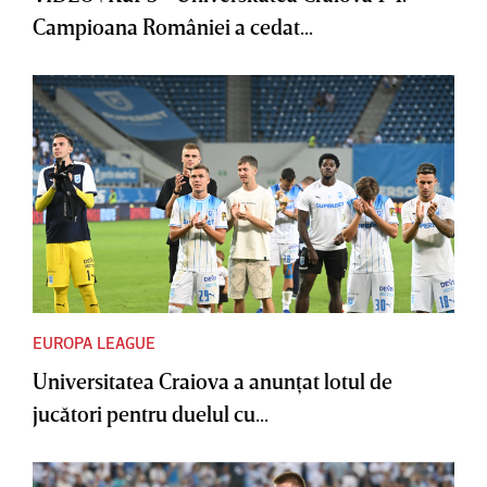
Campioana României a cedat...
EUROPA LEAGUE
Universitatea Craiova a anunţat lotul de
jucători pentru duelul cu...