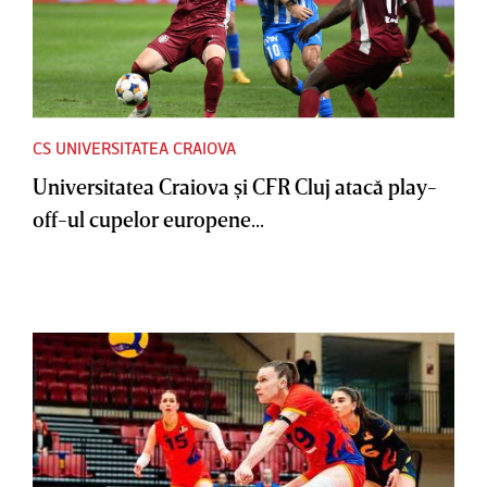
CS UNIVERSITATEA CRAIOVA
Universitatea Craiova şi CFR Cluj atacă play-
off-ul cupelor europene...