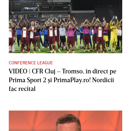
CONFERENCE LEAGUE
VIDEO | CFR Cluj – Tromso, în direct pe
Prima Sport 2 şi PrimaPlay.ro! Nordicii
fac recital