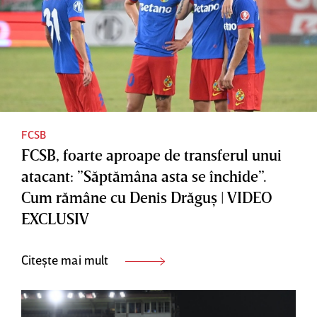
FCSB
FCSB, foarte aproape de transferul unui
atacant: ”Săptămâna asta se închide”.
Cum rămâne cu Denis Drăguş | VIDEO
EXCLUSIV
Citește mai mult