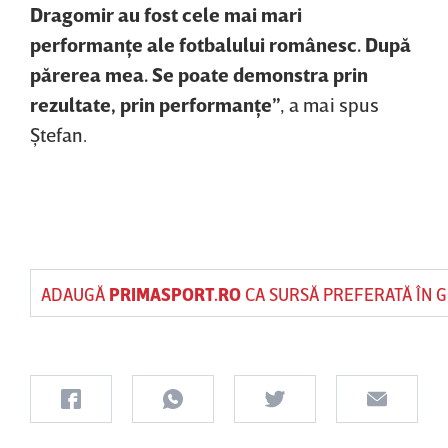
Dragomir au fost cele mai mari
performanţe ale fotbalului românesc. După
părerea mea. Se poate demonstra prin
rezultate, prin performanţe”
, a mai spus
Ştefan.
ADAUGĂ
PRIMASPORT.RO
CA SURSĂ PREFERATĂ ÎN 