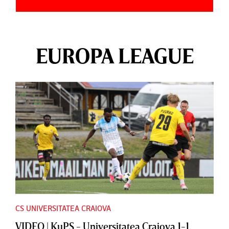
EUROPA LEAGUE
CS UNIVERSITATEA CRAIOVA
VIDEO | KuPS - Universitatea Craiova 1-1.