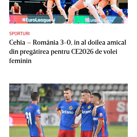
SPORTURI
Cehia – România 3-0, în al doilea amical
din pregătirea pentru CE2026 de volei
feminin