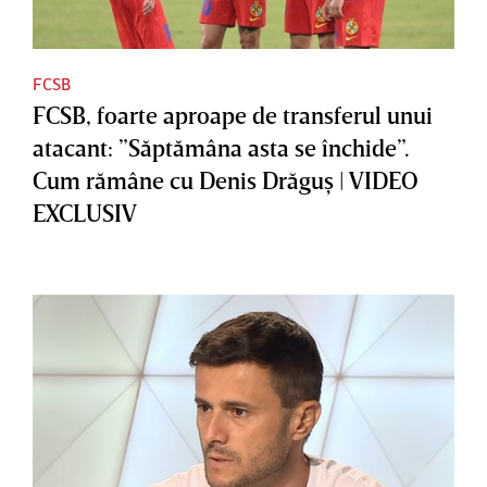
FCSB
FCSB, foarte aproape de transferul unui
atacant: ”Săptămâna asta se închide”.
Cum rămâne cu Denis Drăguş | VIDEO
EXCLUSIV