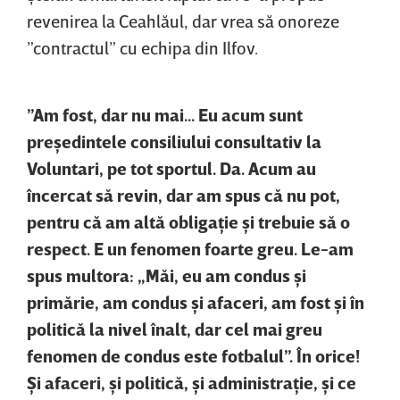
revenirea la Ceahlăul, dar vrea să onoreze
”contractul” cu echipa din Ilfov.
”Am fost, dar nu mai... Eu acum sunt
preşedintele consiliului consultativ la
Voluntari, pe tot sportul. Da. Acum au
încercat să revin, dar am spus că nu pot,
pentru că am altă obligaţie şi trebuie să o
respect. E un fenomen foarte greu. Le-am
spus multora: „Măi, eu am condus şi
primărie, am condus şi afaceri, am fost şi în
politică la nivel înalt, dar cel mai greu
fenomen de condus este fotbalul”. În orice!
Şi afaceri, şi politică, şi administraţie, şi ce