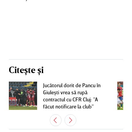
Citește și
Jucătorul dorit de Pancu în
Giuleşti vrea să rupă
contractul cu CFR Cluj: ”A
făcut notificare la club”