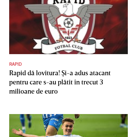
RAPID
Rapid dă lovitura! Şi-a adus atacant
pentru care s-au plătit în trecut 3
milioane de euro