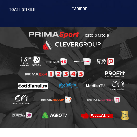
CARIERE
TOATE ȘTIRILE
este parte a