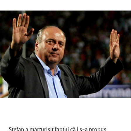
Ştefan a mărturisit faptul că i s-a propus