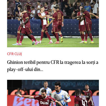
CFR CLUJ
Ghinion teribil pentru CFR la tragerea la sorţi a
play-off-ului din...