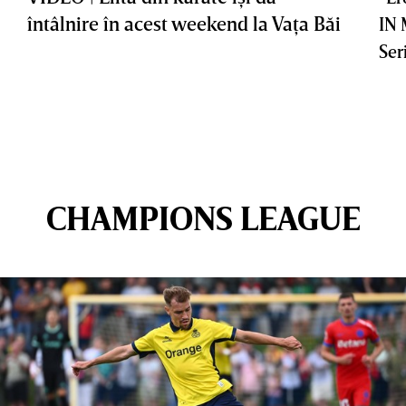
întâlnire în acest weekend la Vaţa Băi
IN
Ser
CHAMPIONS LEAGUE