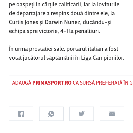
pe oaspeţi în cărţile calificării, iar la loviturile
de departajare a respins două dintre ele, la
Curtis Jones şi Darwin Nunez, ducându-şi
echipa spre victorie, 4-1 la penaltiuri.
În urma prestaţiei sale, portarul italian a fost
votat jucătorul săptămânii în Liga Campionilor.
ADAUGĂ
PRIMASPORT.RO
CA SURSĂ PREFERATĂ ÎN 