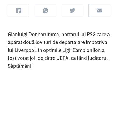
Gianluigi Donnarumma, portarul lui PSG care a
apărat două lovituri de departajare împotriva
lui Liverpool, în optimile Ligii Campionilor, a
fost votat joi, de către UEFA, ca fiind Jucătorul
Săptămânii.