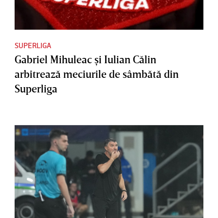
SUPERLIGA
Gabriel Mihuleac şi Iulian Călin
arbitrează meciurile de sâmbătă din
Superliga