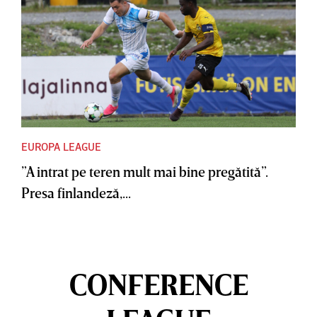
EUROPA LEAGUE
”A intrat pe teren mult mai bine pregătită”.
Presa finlandeză,...
CONFERENCE