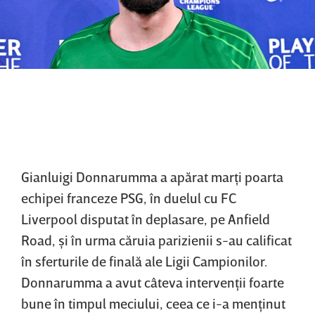
Gianluigi Donnarumma a apărat marţi poarta
echipei franceze PSG, în duelul cu FC
Liverpool disputat în deplasare, pe Anfield
Road, şi în urma căruia parizienii s-au calificat
în sferturile de finală ale Ligii Campionilor.
Donnarumma a avut câteva intervenţii foarte
bune în timpul meciului, ceea ce i-a menţinut