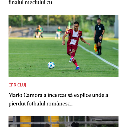
finalul meciului cu...
CFR CLUJ
Mario Camora a încercat să explice unde a
pierdut fotbalul românesc....