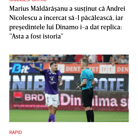
Marius Măldărăşanu a susţinut că Andrei
Nicolescu a încercat să-l păcălească, iar
preşedintele lui Dinamo i-a dat replica:
”Asta a fost istoria”
RAPID