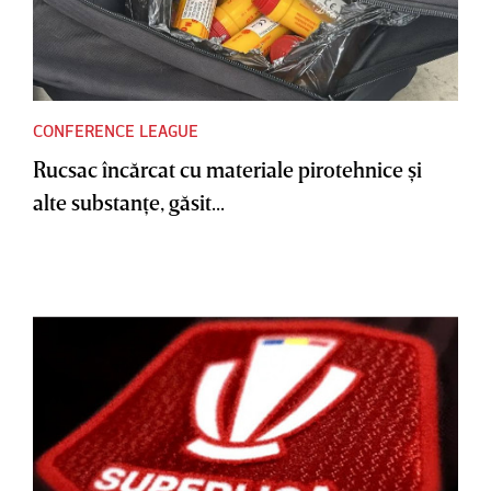
CONFERENCE LEAGUE
Rucsac încărcat cu materiale pirotehnice şi
alte substanţe, găsit...