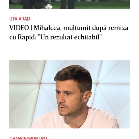
UTA ARAD
VIDEO | Mihalcea, mulţumit după remiza
cu Rapid: "Un rezultat echitabil"
ORANGESPORT.RO