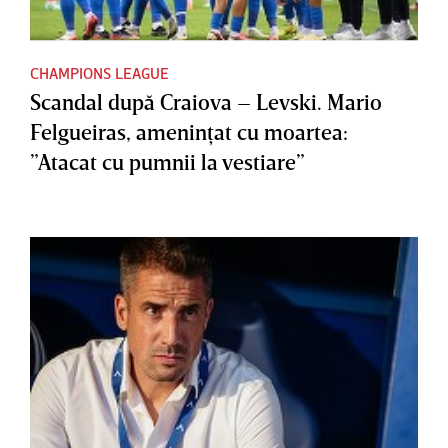
CHAMPIONS LEAGUE
Scandal după Craiova – Levski. Mario
Felgueiras, ameninţat cu moartea:
”Atacat cu pumnii la vestiare”