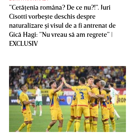
”Cetăţenia româna? De ce nu?!”. Juri
Cisotti vorbeşte deschis despre
naturalizare şi visul de a fi antrenat de
Gică Hagi: ”Nu vreau să am regrete” |
EXCLUSIV