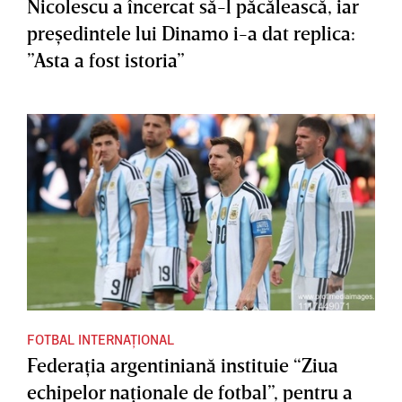
Nicolescu a încercat să-l păcălească, iar
preşedintele lui Dinamo i-a dat replica:
”Asta a fost istoria”
FOTBAL INTERNAȚIONAL
Federaţia argentiniană instituie “Ziua
echipelor naţionale de fotbal”, pentru a