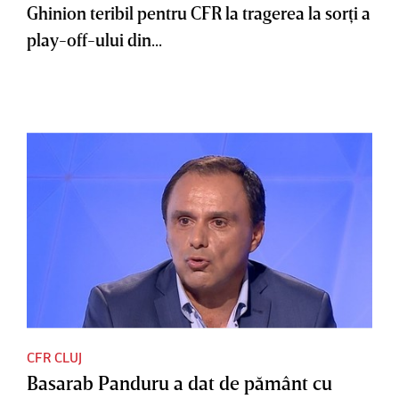
Ghinion teribil pentru CFR la tragerea la sorţi a
play-off-ului din...
CFR CLUJ
Basarab Panduru a dat de pământ cu