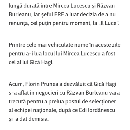
lungă durată între Mircea Lucescu şi Răzvan
Burleanu, iar şeful FRF a luat decizia de a nu
renunţa, cel puţin pentru moment, la „Il Luce”.
Printre cele mai vehiculate nume în aceste zile
pentru a-i lua locul lui Mircea Lucescu a fost
cel al lui Gică Hagi.
Acum, Florin Prunea a dezvăluit că Gică Hagi
s-a aflat în negocieri cu Răzvan Burleanu vara
trecută pentru a prelua postul de selecţioner
al echipei naţionale, după ce Edi Iordănescu
şi-a dat demisia.