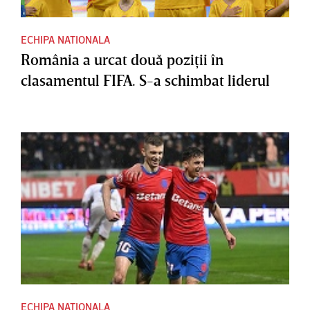
ECHIPA NATIONALA
România a urcat două poziţii în
clasamentul FIFA. S-a schimbat liderul
ECHIPA NATIONALA