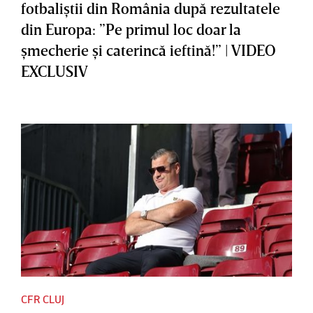
fotbaliştii din România după rezultatele
din Europa: ”Pe primul loc doar la
şmecherie şi caterincă ieftină!” | VIDEO
EXCLUSIV
CFR CLUJ