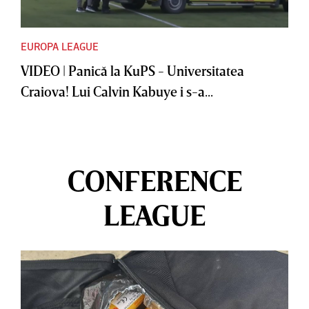
EUROPA LEAGUE
VIDEO | Panică la KuPS - Universitatea
Craiova! Lui Calvin Kabuye i s-a...
CONFERENCE
LEAGUE