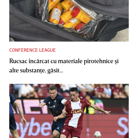
CONFERENCE LEAGUE
Rucsac încărcat cu materiale pirotehnice şi
alte substanţe, găsit...