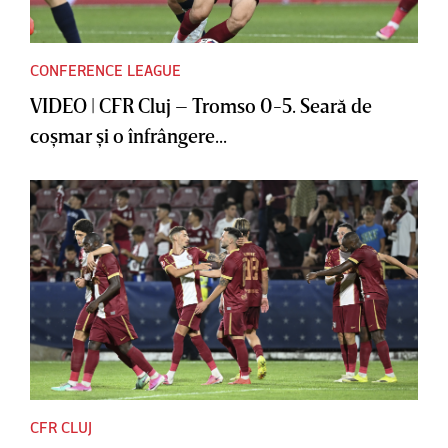
CONFERENCE LEAGUE
VIDEO | CFR Cluj – Tromso 0-5. Seară de
coşmar şi o înfrângere...
CFR CLUJ