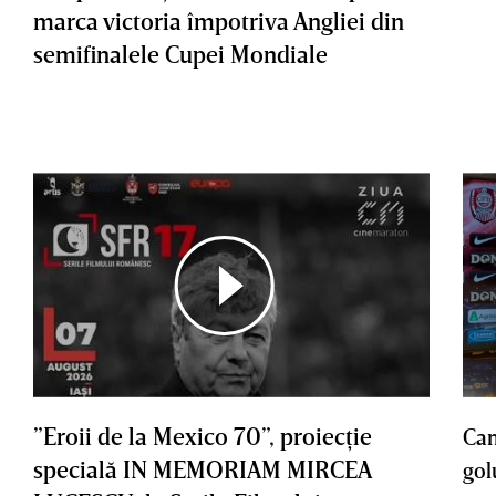
marca victoria împotriva Angliei din
semifinalele Cupei Mondiale
”Eroii de la Mexico 70”, proiecţie
Cam
specială IN MEMORIAM MIRCEA
gol