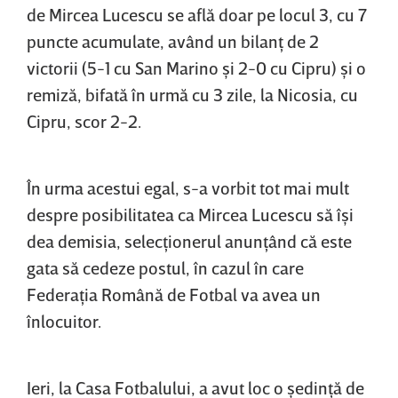
de Mircea Lucescu se află doar pe locul 3, cu 7
puncte acumulate, având un bilanţ de 2
victorii (5-1 cu San Marino şi 2-0 cu Cipru) şi o
remiză, bifată în urmă cu 3 zile, la Nicosia, cu
Cipru, scor 2-2.
În urma acestui egal, s-a vorbit tot mai mult
despre posibilitatea ca Mircea Lucescu să îşi
dea demisia, selecţionerul anunţând că este
gata să cedeze postul, în cazul în care
Federaţia Română de Fotbal va avea un
înlocuitor.
Ieri, la Casa Fotbalului, a avut loc o şedinţă de