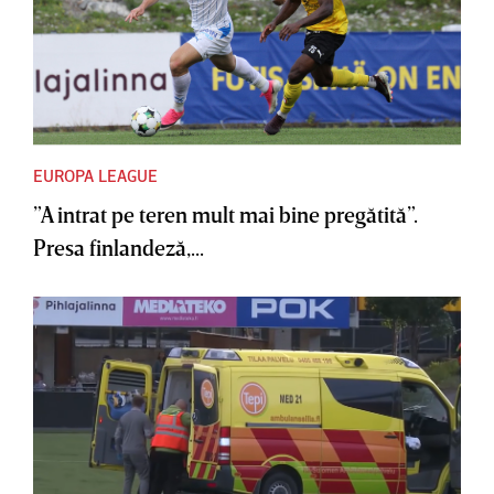
EUROPA LEAGUE
”A intrat pe teren mult mai bine pregătită”.
Presa finlandeză,...