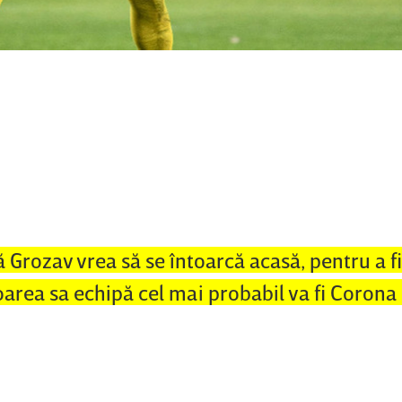
ă Grozav vrea să se întoarcă acasă, pentru a f
toarea sa echipă cel mai probabil va fi Corona