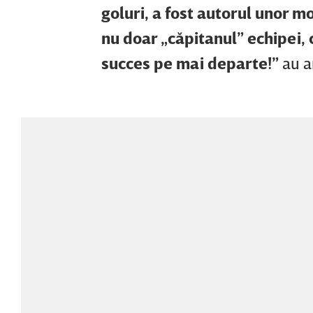
goluri, a fost autorul unor 
nu doar „căpitanul” echipei, 
succes pe mai departe!”
au a