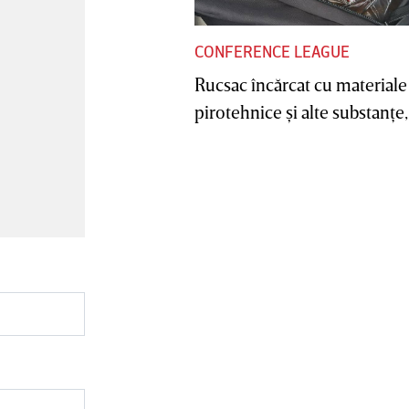
CONFERENCE LEAGUE
Rucsac încărcat cu materiale
pirotehnice şi alte substanţe, 