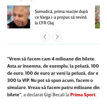
Şumudică, prima reacţie după
ce Varga i-a propus să revină
la CFR Cluj
"Vrem să facem cam 4 milioane din bilete.
Asta ar însemna, de exemplu, la peluză, 100
de euro. 100 de euro ar veni la peluză, dar e
300 la VIP. Nu pot să spun acum, facem o
simulare. Vreau să facem patru milioane din
bilete"
, a declarat Gigi Becali la
Prima Sport
.