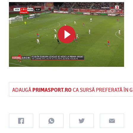
ADAUGĂ
PRIMASPORT.RO
CA SURSĂ PREFERATĂ ÎN 