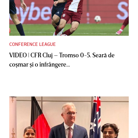
CONFERENCE LEAGUE
VIDEO | CFR Cluj – Tromso 0-5. Seară de
coşmar şi o înfrângere...