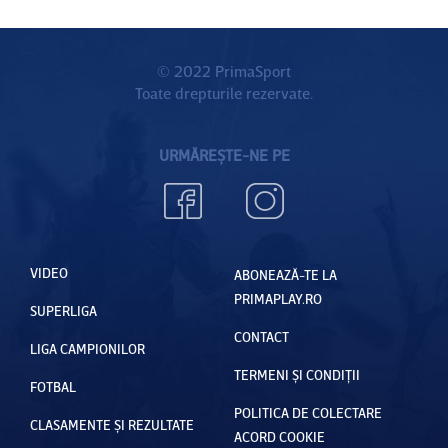
© 2022 PrimaSport
Toate drepturile rezervate.
URMĂREȘTE-NE PE
VIDEO
ABONEAZĂ-TE LA
PRIMAPLAY.RO
SUPERLIGA
CONTACT
LIGA CAMPIONILOR
TERMENI ȘI CONDIȚII
FOTBAL
POLITICA DE COLECTARE
CLASAMENTE ȘI REZULTATE
ACORD COOKIE