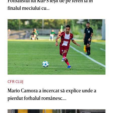
Fotbalistul lui KuPS ieşit de pe teren la în
finalul meciului cu...
CFR CLUJ
Mario Camora a încercat să explice unde a
pierdut fotbalul românesc....