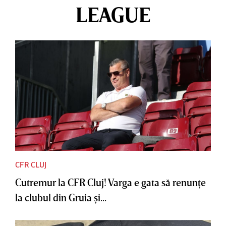
LEAGUE
CFR CLUJ
Cutremur la CFR Cluj! Varga e gata să renunţe
la clubul din Gruia şi...