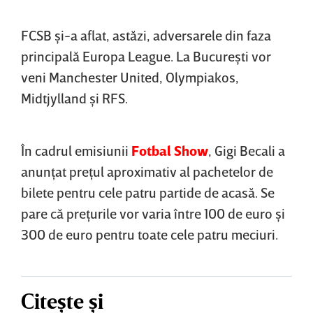
FCSB şi-a aflat, astăzi, adversarele din faza
principală Europa League. La Bucureşti vor
veni Manchester United, Olympiakos,
Midtjylland şi RFS.
În cadrul emisiunii
Fotbal Show
, Gigi Becali a
anunţat preţul aproximativ al pachetelor de
bilete pentru cele patru partide de acasă. Se
pare că preţurile vor varia între 100 de euro şi
300 de euro pentru toate cele patru meciuri.
Citește și