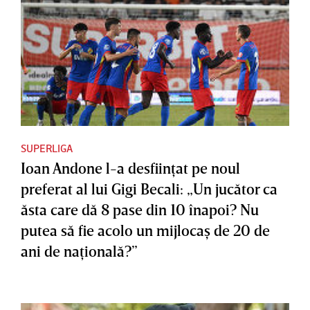
SUPERLIGA
Ioan Andone l-a desfiinţat pe noul
preferat al lui Gigi Becali: „Un jucător ca
ăsta care dă 8 pase din 10 înapoi? Nu
putea să fie acolo un mijlocaş de 20 de
ani de naţională?”