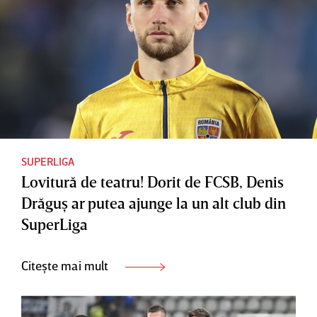
SUPERLIGA
Lovitură de teatru! Dorit de FCSB, Denis
Drăguş ar putea ajunge la un alt club din
SuperLiga
Citește mai mult