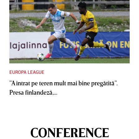
EUROPA LEAGUE
”A intrat pe teren mult mai bine pregătită”.
Presa finlandeză,...
CONFERENCE