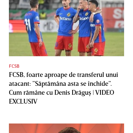
FCSB
FCSB, foarte aproape de transferul unui
atacant: ”Săptămâna asta se închide”.
Cum rămâne cu Denis Drăguş | VIDEO
EXCLUSIV