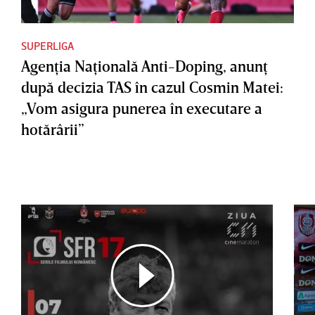
SUPERLIGA
Agenţia Naţională Anti-Doping, anunţ
după decizia TAS în cazul Cosmin Matei:
„Vom asigura punerea în executare a
hotărârii”