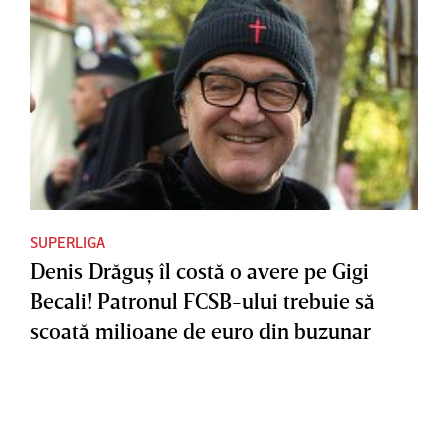
SUPERLIGA
Denis Drăguş îl costă o avere pe Gigi
Becali! Patronul FCSB-ului trebuie să
scoată milioane de euro din buzunar