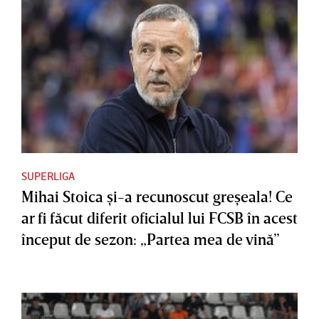
SUPERLIGA
Mihai Stoica şi-a recunoscut greşeala! Ce
ar fi făcut diferit oficialul lui FCSB în acest
început de sezon: „Partea mea de vină”