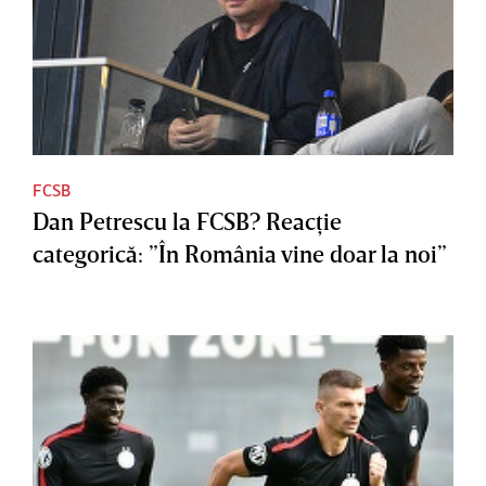
FCSB
Dan Petrescu la FCSB? Reacţie
categorică: ”În România vine doar la noi”