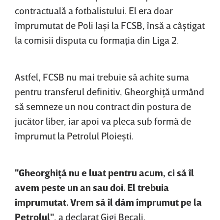
contractuală a fotbalistului. El era doar
împrumutat de Poli Iaşi la FCSB, însă a câştigat
la comisii disputa cu formaţia din Liga 2.
Astfel, FCSB nu mai trebuie să achite suma
pentru transferul definitiv, Gheorghiţă urmând
să semneze un nou contract din postura de
jucător liber, iar apoi va pleca sub formă de
împrumut la Petrolul Ploieşti.
"Gheorghiţă nu e luat pentru acum, ci să îl
avem peste un an sau doi. El trebuia
împrumutat. Vrem să îl dăm împrumut pe la
Petrolul"
, a declarat Gigi Becali.