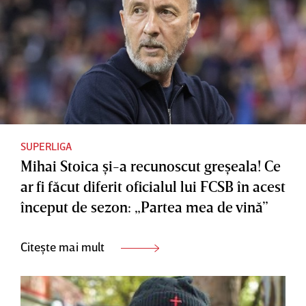
SUPERLIGA
Mihai Stoica şi-a recunoscut greşeala! Ce
ar fi făcut diferit oficialul lui FCSB în acest
început de sezon: „Partea mea de vină”
Citește mai mult