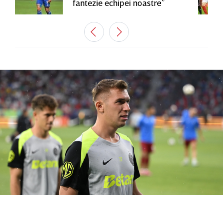
fantezie echipei noastre”