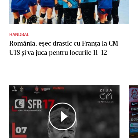
HANDBAL
România, eşec drastic cu Franţa la CM
U18 şi va juca pentru locurile 11-12