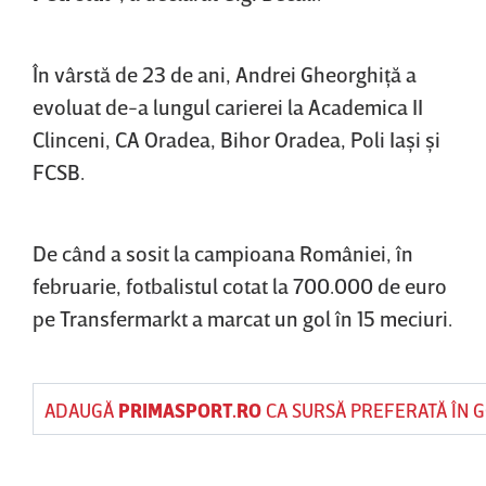
În vârstă de 23 de ani, Andrei Gheorghiţă a
evoluat de-a lungul carierei la Academica II
Clinceni, CA Oradea, Bihor Oradea, Poli Iaşi şi
FCSB.
De când a sosit la campioana României, în
februarie, fotbalistul cotat la 700.000 de euro
pe Transfermarkt a marcat un gol în 15 meciuri.
ADAUGĂ
PRIMASPORT.RO
CA SURSĂ PREFERATĂ ÎN 