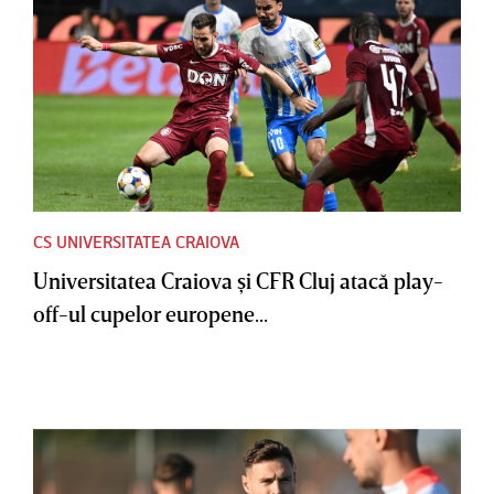
CS UNIVERSITATEA CRAIOVA
Universitatea Craiova şi CFR Cluj atacă play-
off-ul cupelor europene...