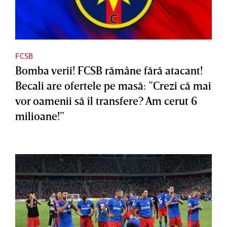
FCSB
Bomba verii! FCSB rămâne fără atacant!
Becali are ofertele pe masă: ”Crezi că mai
vor oamenii să îl transfere? Am cerut 6
milioane!”