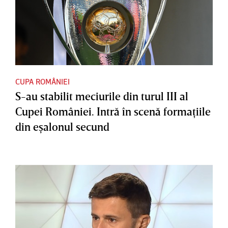
CUPA ROMÂNIEI
S-au stabilit meciurile din turul III al
Cupei României. Intră în scenă formaţiile
din eşalonul secund