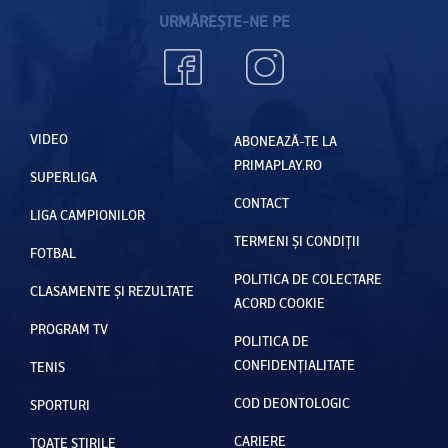
URMĂREȘTE-NE PE
VIDEO
ABONEAZĂ-TE LA
PRIMAPLAY.RO
SUPERLIGA
CONTACT
LIGA CAMPIONILOR
TERMENI ȘI CONDIȚII
FOTBAL
POLITICA DE COLECTARE
CLASAMENTE ȘI REZULTATE
ACORD COOKIE
PROGRAM TV
POLITICA DE
CONFIDENȚIALITATE
TENIS
COD DEONTOLOGIC
SPORTURI
CARIERE
TOATE ȘTIRILE