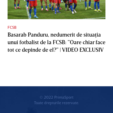
FCSB
Basarab Panduru, nedumerit de situaţia
unui fotbalist de la FCSB: ”Oare chiar face
tot ce depinde de el?” | VIDEO EXCLUSIV
© 2022 PrimaSport
Toate drepturile rezervate.