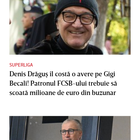
SUPERLIGA
Denis Drăguş îl costă o avere pe Gigi
Becali! Patronul FCSB-ului trebuie să
scoată milioane de euro din buzunar