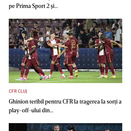
pe Prima Sport 2 şi...
CFR CLUJ
Ghinion teribil pentru CFR la tragerea la sorţi a
play-off-ului din...