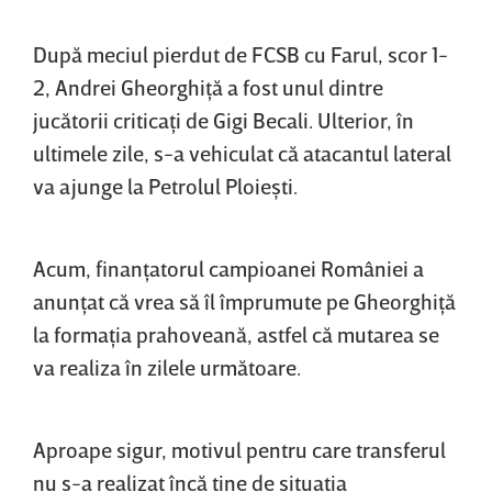
După meciul pierdut de FCSB cu Farul, scor 1-
2, Andrei Gheorghiţă a fost unul dintre
jucătorii criticaţi de Gigi Becali. Ulterior, în
ultimele zile, s-a vehiculat că atacantul lateral
va ajunge la Petrolul Ploieşti.
Acum, finanţatorul campioanei României a
anunţat că vrea să îl împrumute pe Gheorghiţă
la formaţia prahoveană, astfel că mutarea se
va realiza în zilele următoare.
Aproape sigur, motivul pentru care transferul
nu s-a realizat încă ţine de situaţia