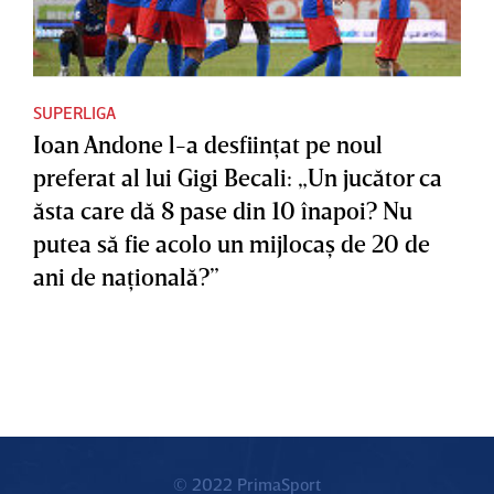
SUPERLIGA
Ioan Andone l-a desfiinţat pe noul
preferat al lui Gigi Becali: „Un jucător ca
ăsta care dă 8 pase din 10 înapoi? Nu
putea să fie acolo un mijlocaş de 20 de
ani de naţională?”
© 2022 PrimaSport