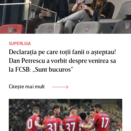
SUPERLIGA
Declaraţia pe care toţii fanii o aşteptau!
Dan Petrescu a vorbit despre venirea sa
la FCSB: „Sunt bucuros”
Citește mai mult