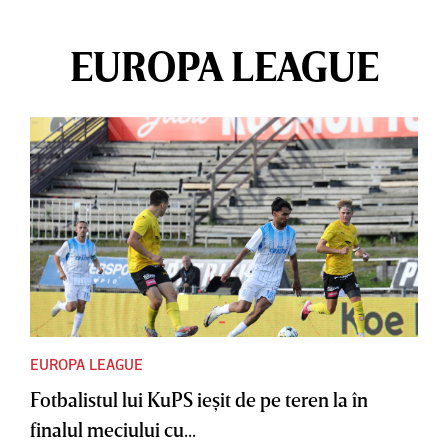
EUROPA LEAGUE
EUROPA LEAGUE
Fotbalistul lui KuPS ieşit de pe teren la în
finalul meciului cu...