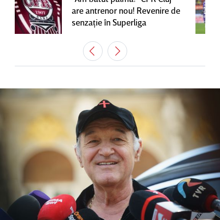
are antrenor nou! Revenire de
senzaţie în Superliga