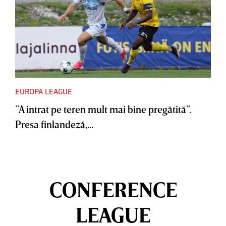
EUROPA LEAGUE
”A intrat pe teren mult mai bine pregătită”.
Presa finlandeză,...
CONFERENCE
LEAGUE