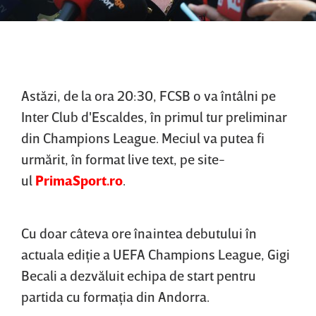
Astăzi, de la ora 20:30, FCSB o va întâlni pe
Inter Club d'Escaldes, în primul tur preliminar
din Champions League. Meciul va putea fi
urmărit, în format live text, pe site-
ul
PrimaSport.ro
.
Cu doar câteva ore înaintea debutului în
actuala ediţie a UEFA Champions League, Gigi
Becali a dezvăluit echipa de start pentru
partida cu formaţia din Andorra.