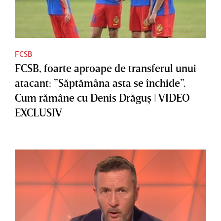
FCSB
FCSB, foarte aproape de transferul unui
atacant: ”Săptămâna asta se închide”.
Cum rămâne cu Denis Drăguş | VIDEO
EXCLUSIV