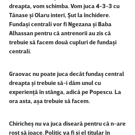
dreapta, vom schimba. Vom juca 4-3-3 cu
Tănase şi Olaru interi, Şut la închidere.
Fundaşi centrali vor fi Ngezana şi Baba
Alhassan pentru că antrenorii au zis că
trebuie să facem două cupluri de fundaşi
centrali.
Graovac nu poate juca decât fundaş central
dreapta şi trebuie să-i dăm unul cu
experienţă în stânga, adică pe Popescu. La
ora asta, aşa trebuie să facem.
Chiricheş nu va juca diseară pentru că n-are
rost să joace. Politic va fi şi el titular în