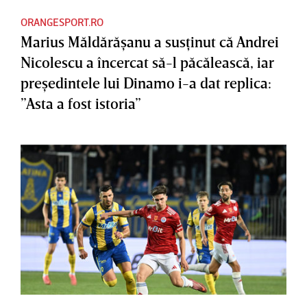
ORANGESPORT.RO
Marius Măldărăşanu a susţinut că Andrei
Nicolescu a încercat să-l păcălească, iar
preşedintele lui Dinamo i-a dat replica:
”Asta a fost istoria”