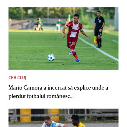
CFR CLUJ
Mario Camora a încercat să explice unde a
pierdut fotbalul românesc....