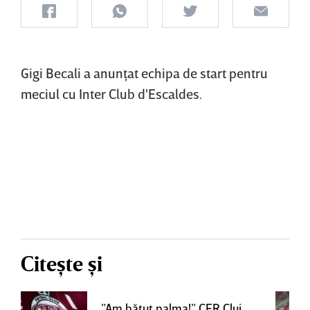
Gigi Becali a anunţat echipa de start pentru
meciul cu Inter Club d'Escaldes.
Citește și
”Am bătut palma!” CFR Cluj