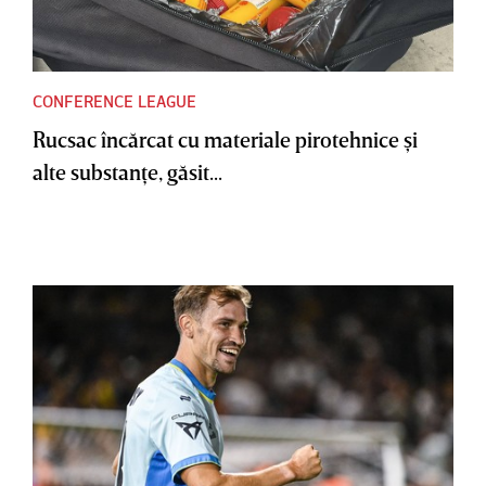
CONFERENCE LEAGUE
Rucsac încărcat cu materiale pirotehnice şi
alte substanţe, găsit...