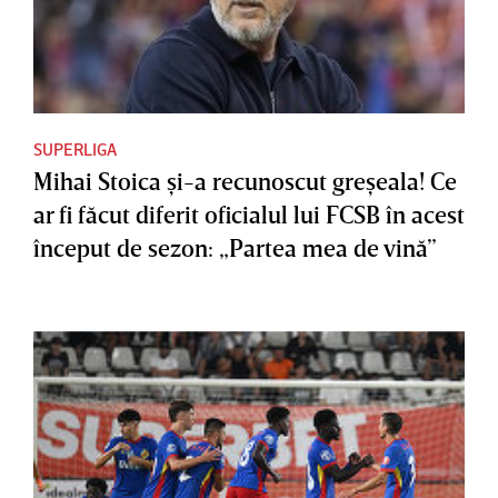
SUPERLIGA
Mihai Stoica şi-a recunoscut greşeala! Ce
ar fi făcut diferit oficialul lui FCSB în acest
început de sezon: „Partea mea de vină”