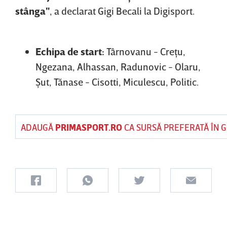
stânga"
, a declarat Gigi Becali la Digisport.
Echipa de start:
Târnovanu - Creţu,
Ngezana, Alhassan, Radunovic - Olaru,
Şut, Tănase - Cisotti, Miculescu, Politic.
ADAUGĂ
PRIMASPORT.RO
CA SURSĂ PREFERATĂ ÎN 