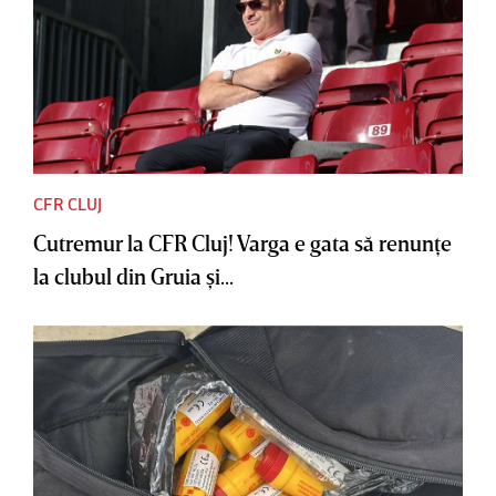
CFR CLUJ
Cutremur la CFR Cluj! Varga e gata să renunţe
la clubul din Gruia şi...