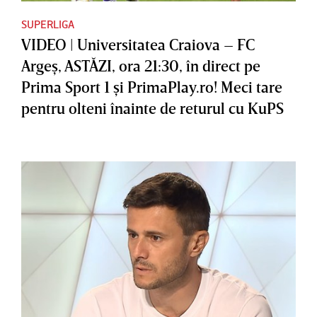
SUPERLIGA
VIDEO | Universitatea Craiova – FC
Argeş, ASTĂZI, ora 21:30, în direct pe
Prima Sport 1 şi PrimaPlay.ro! Meci tare
pentru olteni înainte de returul cu KuPS