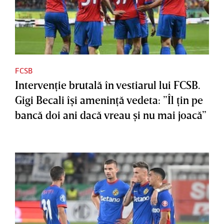
FCSB
Intervenţie brutală în vestiarul lui FCSB.
Gigi Becali îşi ameninţă vedeta: ”Îl ţin pe
bancă doi ani dacă vreau şi nu mai joacă”