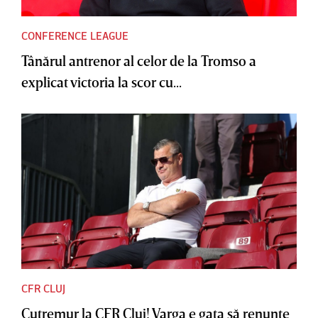
CONFERENCE LEAGUE
Tânărul antrenor al celor de la Tromso a
explicat victoria la scor cu...
CFR CLUJ
Cutremur la CFR Cluj! Varga e gata să renunţe