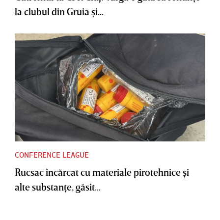
la clubul din Gruia şi...
CONFERENCE LEAGUE
Rucsac încărcat cu materiale pirotehnice şi
alte substanţe, găsit...