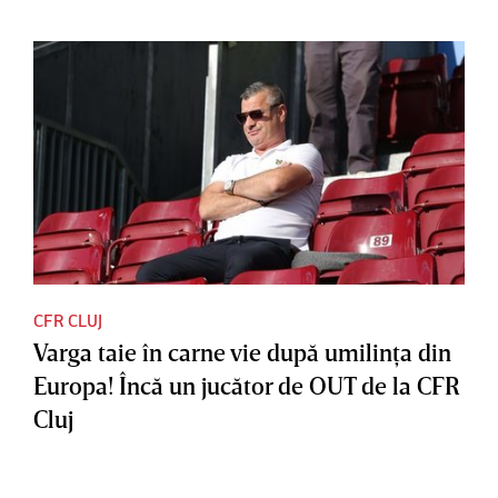
CFR CLUJ
Varga taie în carne vie după umilinţa din
Europa! Încă un jucător de OUT de la CFR
Cluj