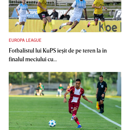
EUROPA LEAGUE
Fotbalistul lui KuPS ieşit de pe teren la în
finalul meciului cu...