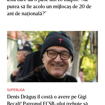
putea să fie acolo un mijlocaş de 20 de
ani de naţională?”
SUPERLIGA
Denis Drăguş îl costă o avere pe Gigi
Becali! Patronul FCSB-ului trebuie să