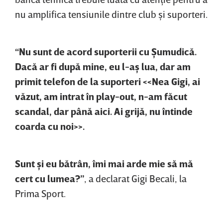
nu amplifica tensiunile dintre club şi suporteri.
“Nu sunt de acord suporterii cu Şumudică.
Dacă ar fi după mine, eu l-aş lua, dar am
primit telefon de la suporteri <<Nea Gigi, ai
văzut, am intrat în play-out, n-am făcut
scandal, dar până aici. Ai grijă, nu întinde
coarda cu noi>>.
Sunt şi eu bătrân, îmi mai arde mie să mă
cert cu lumea?”
, a declarat Gigi Becali, la
Prima Sport.