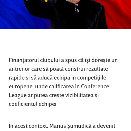
Finanţatorul clubului a spus că îşi doreşte un
antrenor care să poată construi rezultate
rapide şi să aducă echipa în competiţiile
europene, unde calificarea în Conference
League ar putea creşte vizibilitatea şi
coeficientul echipei.
În acest context, Marius Şumudică a devenit