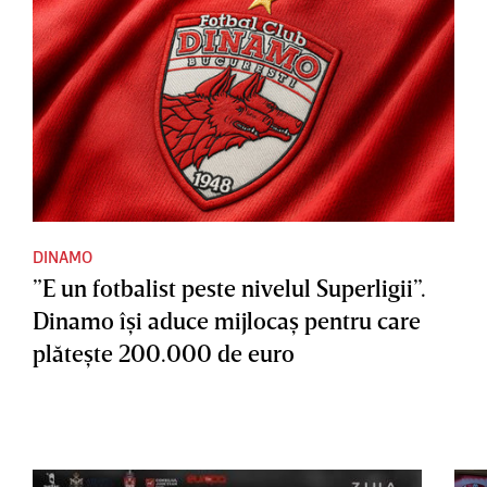
DINAMO
”E un fotbalist peste nivelul Superligii”.
Dinamo îşi aduce mijlocaş pentru care
plăteşte 200.000 de euro