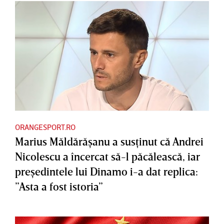
ORANGESPORT.RO
Marius Măldărăşanu a susţinut că Andrei
Nicolescu a încercat să-l păcălească, iar
preşedintele lui Dinamo i-a dat replica:
”Asta a fost istoria”