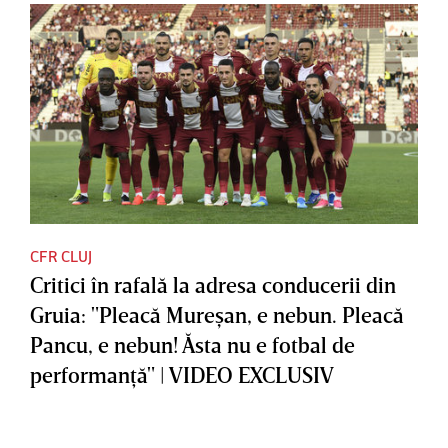
CFR CLUJ
Critici în rafală la adresa conducerii din
Gruia: "Pleacă Mureşan, e nebun. Pleacă
Pancu, e nebun! Ăsta nu e fotbal de
performanţă" | VIDEO EXCLUSIV