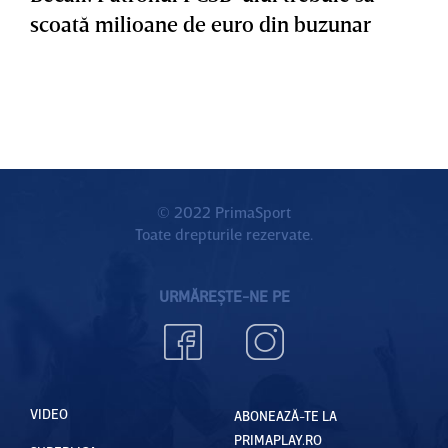
scoată milioane de euro din buzunar
© 2022 PrimaSport
Toate drepturile rezervate.
URMĂREȘTE-NE PE
VIDEO
ABONEAZĂ-TE LA
PRIMAPLAY.RO