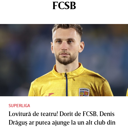
FCSB
SUPERLIGA
Lovitură de teatru! Dorit de FCSB, Denis
Drăguş ar putea ajunge la un alt club din