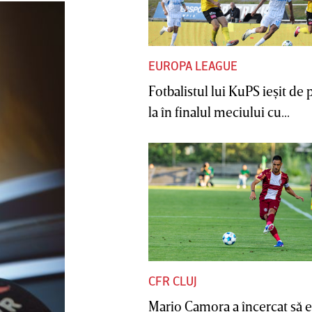
EUROPA LEAGUE
Fotbalistul lui KuPS ieşit de 
la în finalul meciului cu...
CFR CLUJ
Mario Camora a încercat să e