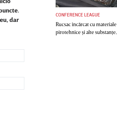
icio
puncte.
CONFERENCE LEAGUE
eu, dar
Rucsac încărcat cu materiale
pirotehnice şi alte substanţe, 