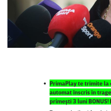
PrimaPlay te trimite la 
automat înscris în trage
primeşti 3 luni BONUS!