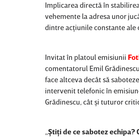
Implicarea directă în stabilire
vehemente la adresa unor jucă
dintre acţiunile constante ale 
Invitat în platoul emisiunii
Fot
comentatorul Emil Grădinescu a
face altceva decât să saboteze 
intervenit telefonic în emisiun
Grădinescu, cât şi tuturor critic
„
Ştiţi de ce sabotez echipa? C