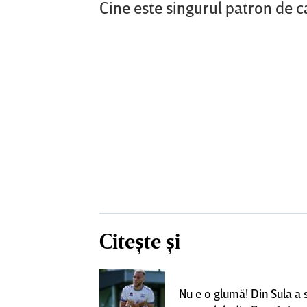
Cine este singurul patron de c
Citește și
un grup de
ci pentru a
Nu e o glumă! Din Sula a