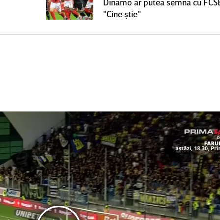
Dinamo ar putea semna cu FCS
"Cine ştie"