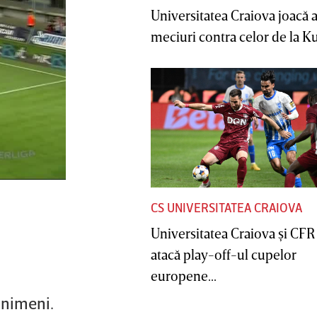
Universitatea Craiova joacă
meciuri contra celor de la Ku
CS UNIVERSITATEA CRAIOVA
Universitatea Craiova şi CFR
atacă play-off-ul cupelor
europene...
 nimeni.