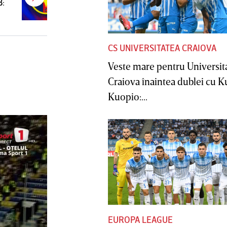
B:
Cupă
CS UNIVERSITATEA CRAIOVA
Veste mare pentru Universit
Craiova înaintea dublei cu 
Kuopio:...
EUROPA LEAGUE