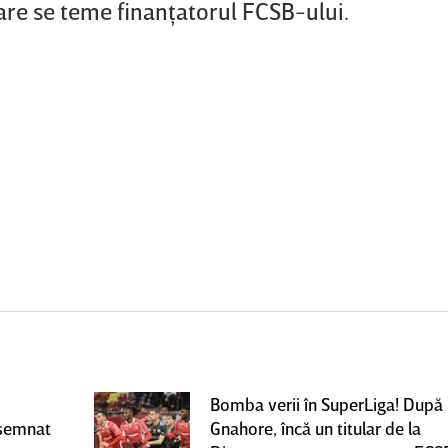
are se teme finanţatorul FCSB-ului.
Bomba verii în SuperLiga! După
 semnat
Gnahore, încă un titular de la