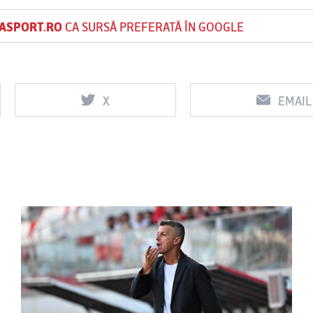
ASPORT.RO
CA SURSĂ PREFERATĂ ÎN GOOGLE
X
EMAIL