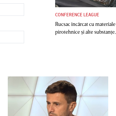
CONFERENCE LEAGUE
Rucsac încărcat cu materiale
pirotehnice şi alte substanţe, 