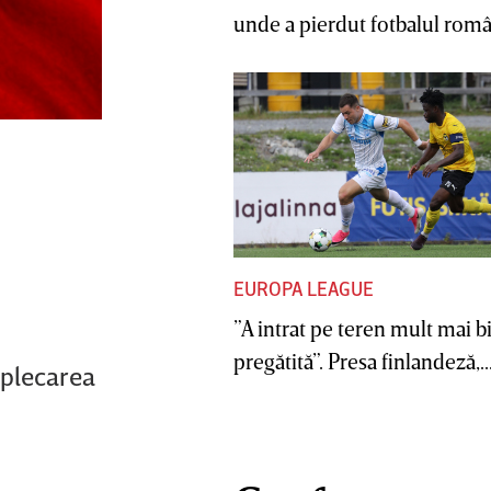
unde a pierdut fotbalul român
EUROPA LEAGUE
”A intrat pe teren mult mai b
pregătită”. Presa finlandeză,..
 plecarea