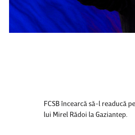
FCSB încearcă să-l readucă p
lui Mirel Rădoi la Gaziantep.