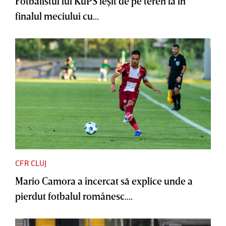
Fotbalistul lui KuPS ieşit de pe teren la în
finalul meciului cu...
CFR CLUJ
Mario Camora a încercat să explice unde a
pierdut fotbalul românesc....