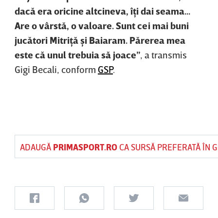
dacă era oricine altcineva, îţi dai seama...
Are o vârstă, o valoare. Sunt cei mai buni
jucători Mitriţă şi Baiaram. Părerea mea
este că unul trebuia să joace”
, a transmis
Gigi Becali, conform
GSP
.
ADAUGĂ
PRIMASPORT.RO
CA SURSĂ PREFERATĂ ÎN 