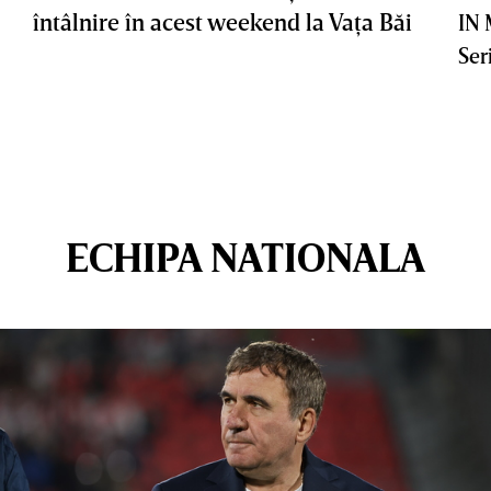
întâlnire în acest weekend la Vaţa Băi
IN
Ser
ECHIPA NATIONALA