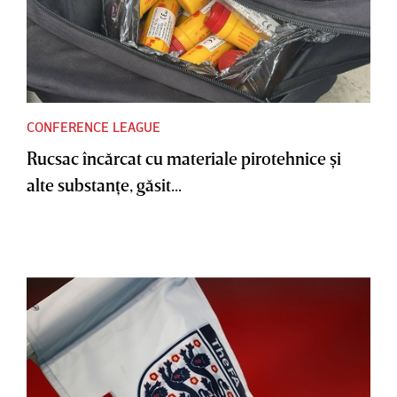
CONFERENCE LEAGUE
Rucsac încărcat cu materiale pirotehnice şi
alte substanţe, găsit...