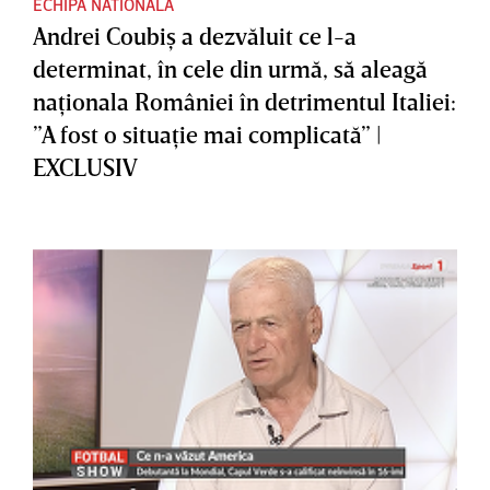
ECHIPA NATIONALA
Andrei Coubiş a dezvăluit ce l-a
determinat, în cele din urmă, să aleagă
naţionala României în detrimentul Italiei:
”A fost o situaţie mai complicată” |
EXCLUSIV