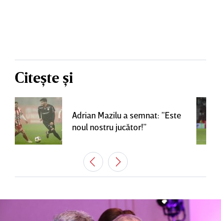
Citește și
Adrian Mazilu a semnat: ”Este
noul nostru jucător!”