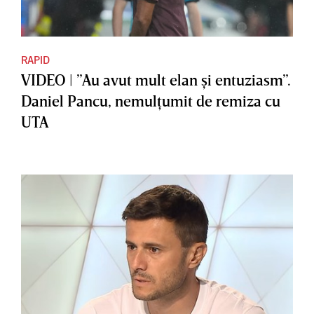
RAPID
VIDEO | ”Au avut mult elan şi entuziasm”.
Daniel Pancu, nemulţumit de remiza cu
UTA