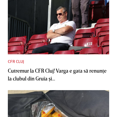
CFR CLUJ
Cutremur la CFR Cluj! Varga e gata să renunţe
la clubul din Gruia şi...