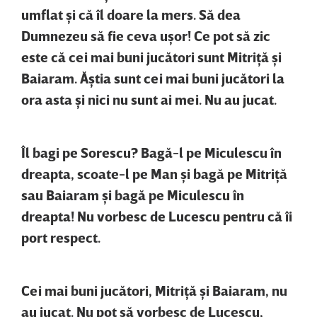
umflat şi că îl doare la mers. Să dea
Dumnezeu să fie ceva uşor! Ce pot să zic
este că cei mai buni jucători sunt Mitriţă şi
Baiaram. Ăştia sunt cei mai buni jucători la
ora asta şi nici nu sunt ai mei. Nu au jucat.
Îl bagi pe Sorescu? Bagă-l pe Miculescu în
dreapta, scoate-l pe Man şi bagă pe Mitriţă
sau Baiaram şi bagă pe Miculescu în
dreapta! Nu vorbesc de Lucescu pentru că îi
port respect.
Cei mai buni jucători, Mitriţă şi Baiaram, nu
au jucat. Nu pot să vorbesc de Lucescu,