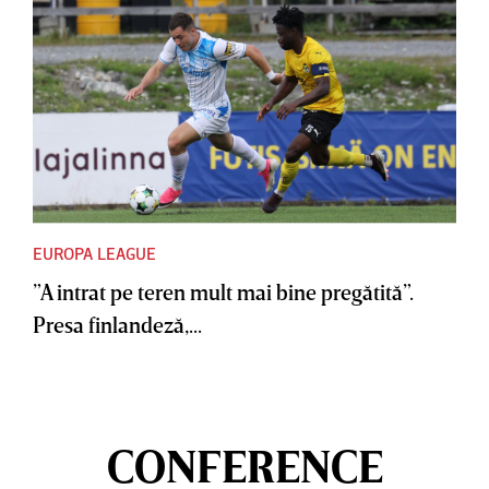
EUROPA LEAGUE
”A intrat pe teren mult mai bine pregătită”.
Presa finlandeză,...
CONFERENCE