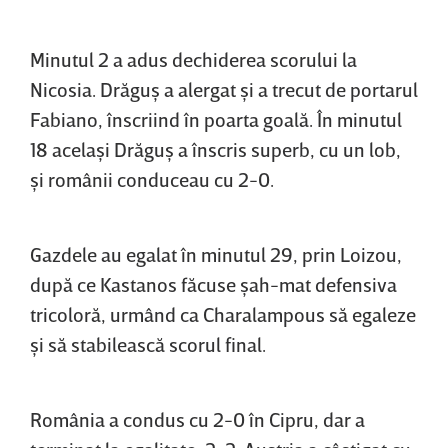
Minutul 2 a adus dechiderea scorului la
Nicosia. Drăguş a alergat şi a trecut de portarul
Fabiano, înscriind în poarta goală. În minutul
18 acelaşi Drăguş a înscris superb, cu un lob,
şi românii conduceau cu 2-0.
Gazdele au egalat în minutul 29, prin Loizou,
după ce Kastanos făcuse şah-mat defensiva
tricoloră, urmând ca Charalampous să egaleze
şi să stabilească scorul final.
România a condus cu 2-0 în Cipru, dar a