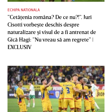
ECHIPA NATIONALA
”Cetăţenia româna? De ce nu?!”. Juri
Cisotti vorbeşte deschis despre
naturalizare şi visul de a fi antrenat de
Gică Hagi: ”Nu vreau să am regrete” |
EXCLUSIV