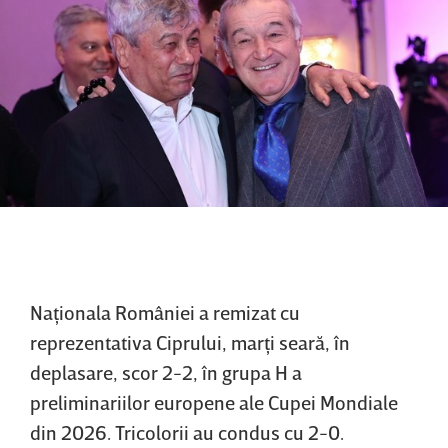
Naţionala României a remizat cu
reprezentativa Ciprului, marţi seară, în
deplasare, scor 2-2, în grupa H a
preliminariilor europene ale Cupei Mondiale
din 2026. Tricolorii au condus cu 2-0.