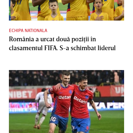
ECHIPA NATIONALA
România a urcat două poziţii în
clasamentul FIFA. S-a schimbat liderul