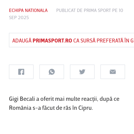
ECHIPA NATIONALA
PUBLICAT DE
PRIMA SPORT
PE 10
SEP 2025
ADAUGĂ
PRIMASPORT.RO
CA SURSĂ PREFERATĂ ÎN 
Gigi Becali a oferit mai multe reacţii, după ce
România s-a făcut de râs în Cipru.