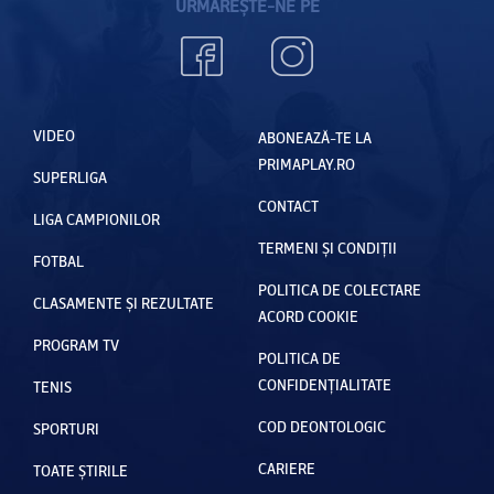
URMĂREȘTE-NE PE
VIDEO
ABONEAZĂ-TE LA
PRIMAPLAY.RO
SUPERLIGA
CONTACT
LIGA CAMPIONILOR
TERMENI ȘI CONDIȚII
FOTBAL
POLITICA DE COLECTARE
CLASAMENTE ȘI REZULTATE
ACORD COOKIE
PROGRAM TV
POLITICA DE
CONFIDENȚIALITATE
TENIS
COD DEONTOLOGIC
SPORTURI
CARIERE
TOATE ȘTIRILE