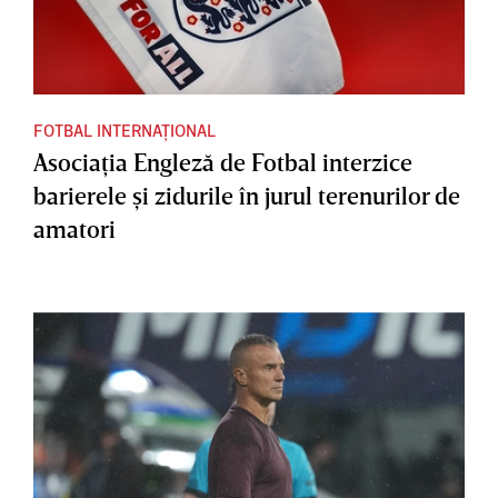
FOTBAL INTERNAȚIONAL
Asociaţia Engleză de Fotbal interzice
barierele şi zidurile în jurul terenurilor de
amatori