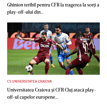
Ghinion teribil pentru CFR la tragerea la sorţi a
play-off-ului din...
CS UNIVERSITATEA CRAIOVA
Universitatea Craiova şi CFR Cluj atacă play-
off-ul cupelor europene...