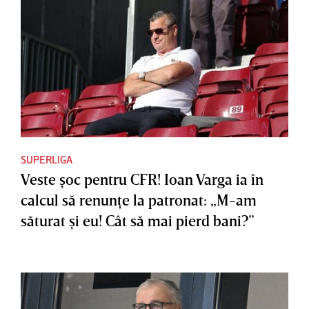
SUPERLIGA
Veste şoc pentru CFR! Ioan Varga ia în
calcul să renunţe la patronat: „M-am
săturat şi eu! Cât să mai pierd bani?”