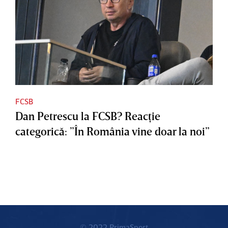
FCSB
Dan Petrescu la FCSB? Reacţie
categorică: ”În România vine doar la noi”
© 2022 PrimaSport