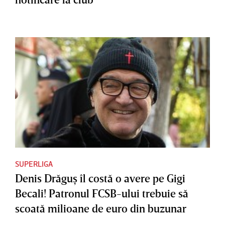
SUPERLIGA
Denis Drăguş îl costă o avere pe Gigi
Becali! Patronul FCSB-ului trebuie să
scoată milioane de euro din buzunar