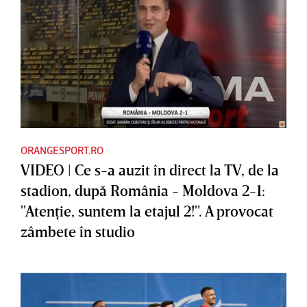
ORANGESPORT.RO
VIDEO | Ce s-a auzit în direct la TV, de la
stadion, după România - Moldova 2-1:
"Atenţie, suntem la etajul 2!". A provocat
zâmbete în studio