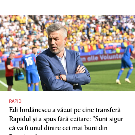
RAPID
Edi Iordănescu a văzut pe cine transferă
Rapidul şi a spus fără ezitare: ”Sunt sigur
că va fi unul dintre cei mai buni din