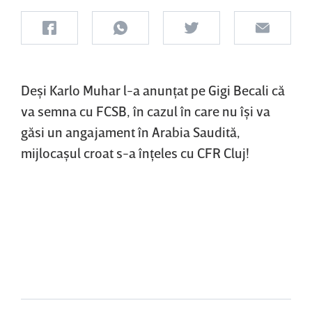
Deşi Karlo Muhar l-a anunţat pe Gigi Becali că
va semna cu FCSB, în cazul în care nu îşi va
găsi un angajament în Arabia Saudită,
mijlocaşul croat s-a înţeles cu CFR Cluj!