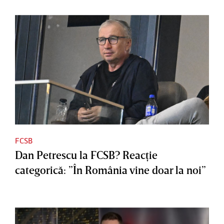
FCSB
Dan Petrescu la FCSB? Reacţie
categorică: ”În România vine doar la noi”