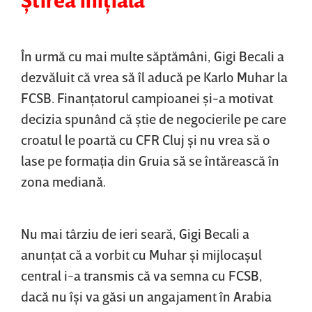
În urmă cu mai multe săptămâni, Gigi Becali a
dezvăluit că vrea să îl aducă pe Karlo Muhar la
FCSB. Finanţatorul campioanei şi-a motivat
decizia spunând că ştie de negocierile pe care
croatul le poartă cu CFR Cluj şi nu vrea să o
lase pe formaţia din Gruia să se întărească în
zona mediană.
Nu mai târziu de ieri seară, Gigi Becali a
anunţat că a vorbit cu Muhar şi mijlocaşul
central i-a transmis că va semna cu FCSB,
dacă nu îşi va găsi un angajament în Arabia