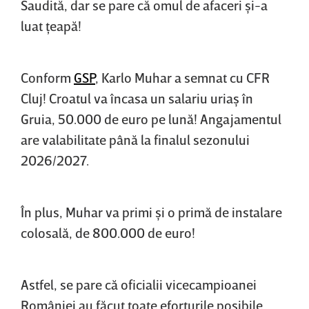
Saudită, dar se pare că omul de afaceri şi-a
luat ţeapă!
Conform
GSP
, Karlo Muhar a semnat cu CFR
Cluj! Croatul va încasa un salariu uriaş în
Gruia, 50.000 de euro pe lună! Angajamentul
are valabilitate până la finalul sezonului
2026/2027.
În plus, Muhar va primi şi o primă de instalare
colosală, de 800.000 de euro!
Astfel, se pare că oficialii vicecampioanei
României au făcut toate eforturile posibile