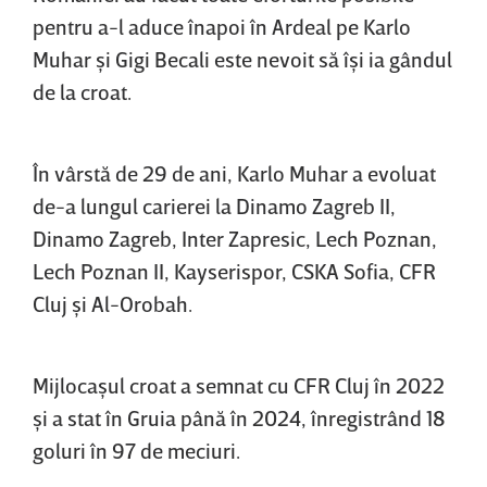
pentru a-l aduce înapoi în Ardeal pe Karlo
Muhar şi Gigi Becali este nevoit să îşi ia gândul
de la croat.
În vârstă de 29 de ani, Karlo Muhar a evoluat
de-a lungul carierei la Dinamo Zagreb II,
Dinamo Zagreb, Inter Zapresic, Lech Poznan,
Lech Poznan II, Kayserispor, CSKA Sofia, CFR
Cluj şi Al-Orobah.
Mijlocaşul croat a semnat cu CFR Cluj în 2022
şi a stat în Gruia până în 2024, înregistrând 18
goluri în 97 de meciuri.