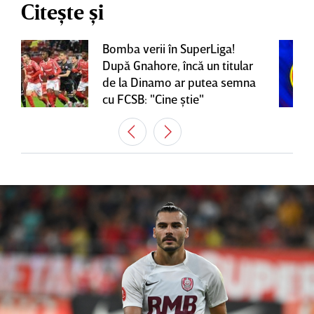
Citește și
Bomba verii în SuperLiga!
După Gnahore, încă un titular
de la Dinamo ar putea semna
cu FCSB: "Cine ştie"