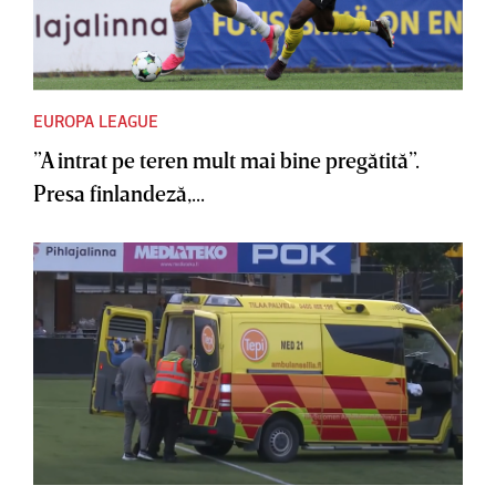
EUROPA LEAGUE
”A intrat pe teren mult mai bine pregătită”.
Presa finlandeză,...