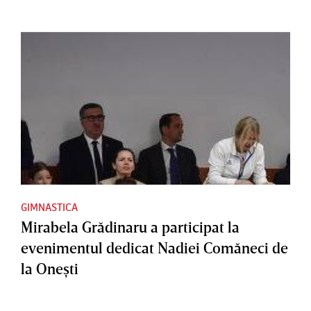
GIMNASTICA
Mirabela Grădinaru a participat la
evenimentul dedicat Nadiei Comăneci de
la Oneşti