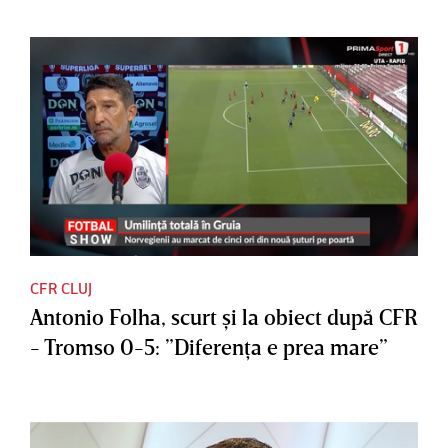
CFR CLUJ
Antonio Folha, scurt şi la obiect după CFR
- Tromso 0-5: ”Diferenţa e prea mare”