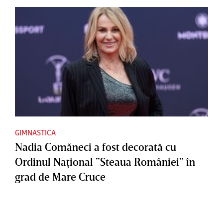
GIMNASTICA
Nadia Comăneci a fost decorată cu
Ordinul Naţional ”Steaua României” în
grad de Mare Cruce