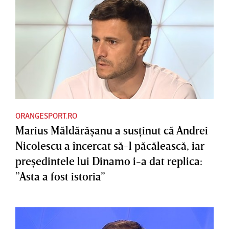
ORANGESPORT.RO
Marius Măldărăşanu a susţinut că Andrei
Nicolescu a încercat să-l păcălească, iar
preşedintele lui Dinamo i-a dat replica:
”Asta a fost istoria”