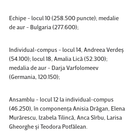
Echipe - locul 10 (258.500 puncte); medalie
de aur - Bulgaria (277.600);
Individual-compus - locul 14, Andreea Verdeş
(54.100); locul 18, Amalia Lică (52.300);
medalia de aur - Darja Varfolomeev
(Germania, 120.150);
Ansamblu - locul 12 la individual-compus
(46.250), în componenţa Anisia Drăgan, Elena
Murărescu, Izabela Tilincă, Anca Sîrbu, Larisa
Gheorghe şi Teodora Potfălean.