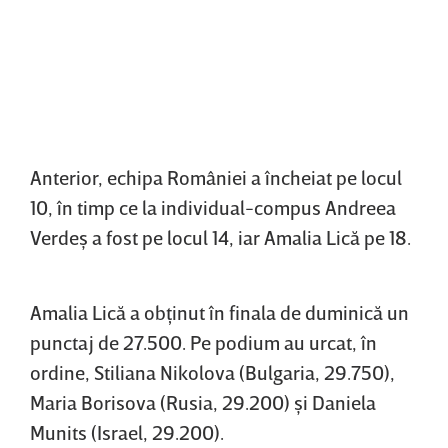
Anterior, echipa României a încheiat pe locul
10, în timp ce la individual-compus Andreea
Verdeş a fost pe locul 14, iar Amalia Lică pe 18.
Amalia Lică a obţinut în finala de duminică un
punctaj de 27.500. Pe podium au urcat, în
ordine, Stiliana Nikolova (Bulgaria, 29.750),
Maria Borisova (Rusia, 29.200) şi Daniela
Munits (Israel, 29.200).