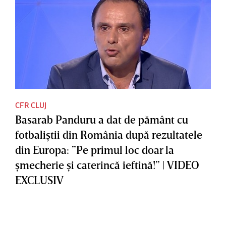
CFR CLUJ
Basarab Panduru a dat de pământ cu
fotbaliştii din România după rezultatele
din Europa: ”Pe primul loc doar la
şmecherie şi caterincă ieftină!” | VIDEO
EXCLUSIV