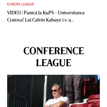
EUROPA LEAGUE
VIDEO | Panică la KuPS - Universitatea
Craiova! Lui Calvin Kabuye i s-a...
CONFERENCE
LEAGUE