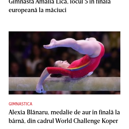
Gimnasta Amalia Lică, locul 5 în finala
europeană la măciuci
GIMNASTICA
Alexia Blănaru, medalie de aur în finală la
bârnă, din cadrul World Challenge Koper