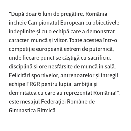
"
După doar 6 luni de pregătire, România
încheie Campionatul European cu obiectivele
îndeplinite şi cu o echipă care a demonstrat
caracter, muncă şi viitor. Toate acestea într-o
competiţie europeană extrem de puternică,
unde fiecare punct se câştigă cu sacrificiu,
disciplină şi ore nesfârşite de muncă în sală.
Felicitări sportivelor, antrenoarelor şi întregii
echipe FRGR pentru lupta, ambiţia şi
demnitatea cu care au reprezentat România!",
este mesajul Federaţiei Române de
Gimnastică Ritmică.