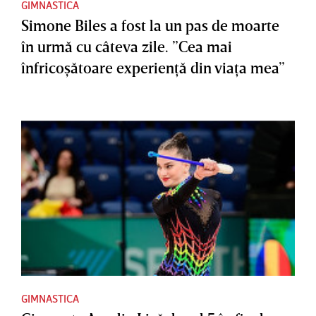
GIMNASTICA
Simone Biles a fost la un pas de moarte
în urmă cu câteva zile. ”Cea mai
înfricoşătoare experienţă din viaţa mea”
GIMNASTICA