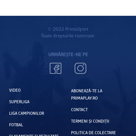
© 2022 PrimaSport
Toate drepturile rezervate.
URMĂREȘTE-NE PE
VIDEO
ABONEAZĂ-TE LA
PRIMAPLAY.RO
SUPERLIGA
CONTACT
LIGA CAMPIONILOR
TERMENI ȘI CONDIȚII
FOTBAL
POLITICA DE COLECTARE