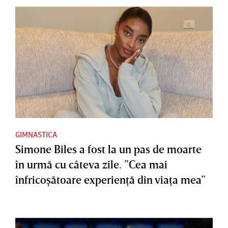
GIMNASTICA
Simone Biles a fost la un pas de moarte
în urmă cu câteva zile. ”Cea mai
înfricoşătoare experienţă din viaţa mea”