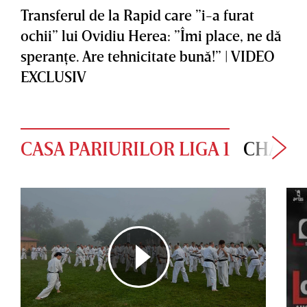
Transferul de la Rapid care ”i-a furat
ochii” lui Ovidiu Herea: ”Îmi place, ne dă
speranţe. Are tehnicitate bună!” | VIDEO
EXCLUSIV
CASA PARIURILOR LIGA 1
CHAMP