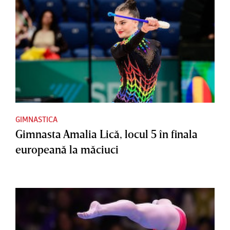
GIMNASTICA
Gimnasta Amalia Lică, locul 5 în finala
europeană la măciuci