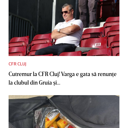
CFR CLUJ
Cutremur la CFR Cluj! Varga e gata să renunţe
la clubul din Gruia şi...