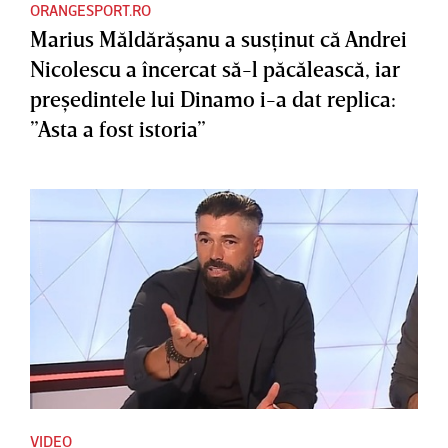
ORANGESPORT.RO
Marius Măldărăşanu a susţinut că Andrei
Nicolescu a încercat să-l păcălească, iar
preşedintele lui Dinamo i-a dat replica:
”Asta a fost istoria”
VIDEO