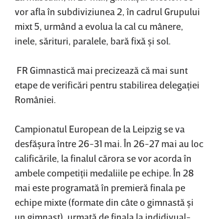
vor afla în subdiviziunea 2, în cadrul Grupului
mixt 5, urmând a evolua la cal cu mânere,
inele, sărituri, paralele, bară fixă şi sol.
FR Gimnastică mai precizează că mai sunt
etape de verificări pentru stabilirea delegaţiei
României.
Campionatul European de la Leipzig se va
desfăşura între 26-31 mai. În 26-27 mai au loc
calificările, la finalul cărora se vor acorda în
ambele competiţii medaliile pe echipe. În 28
mai este programată în premieră finala pe
echipe mixte (formate din câte o gimnastă şi
un gimnast), urmată de finala la indidivual-