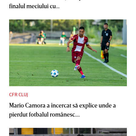
finalul meciului cu...
CFR CLUJ
Mario Camora a încercat să explice unde a
pierdut fotbalul românesc....