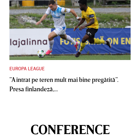
EUROPA LEAGUE
”A intrat pe teren mult mai bine pregătită”.
Presa finlandeză,...
CONFERENCE