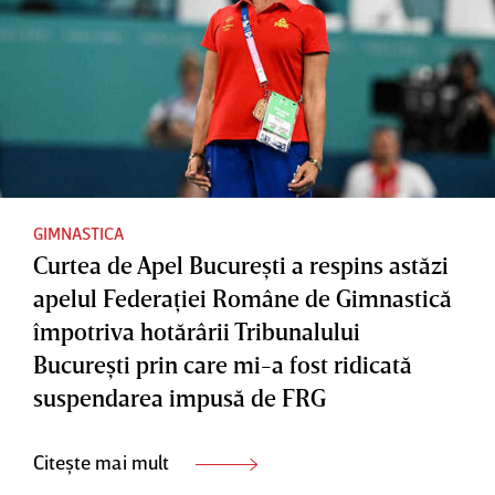
GIMNASTICA
Curtea de Apel Bucureşti a respins astăzi
apelul Federaţiei Române de Gimnastică
împotriva hotărârii Tribunalului
Bucureşti prin care mi-a fost ridicată
suspendarea impusă de FRG
Citește mai mult