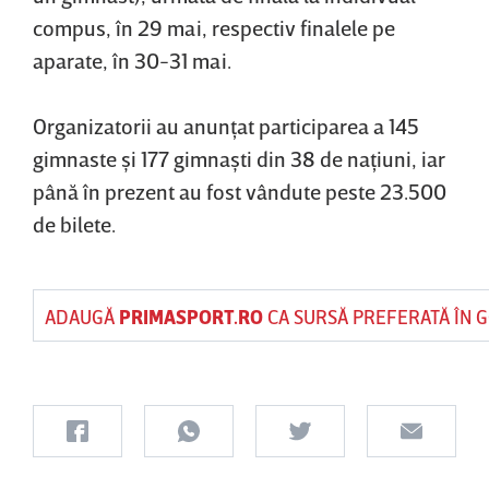
compus, în 29 mai, respectiv finalele pe
aparate, în 30-31 mai.
Organizatorii au anunţat participarea a 145
gimnaste şi 177 gimnaşti din 38 de naţiuni, iar
până în prezent au fost vândute peste 23.500
de bilete.
ADAUGĂ
PRIMASPORT.RO
CA SURSĂ PREFERATĂ ÎN 