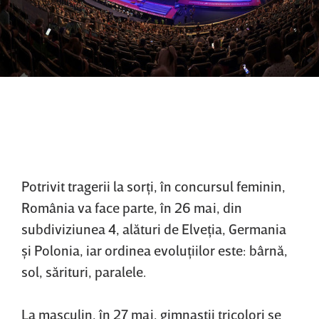
Potrivit tragerii la sorţi, în concursul feminin,
România va face parte, în 26 mai, din
subdiviziunea 4, alături de Elveţia, Germania
şi Polonia, iar ordinea evoluţiilor este: bârnă,
sol, sărituri, paralele.
La masculin, în 27 mai, gimnaştii tricolori se