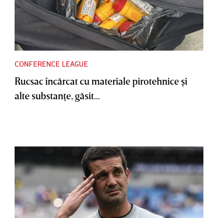
CONFERENCE LEAGUE
Rucsac încărcat cu materiale pirotehnice şi
alte substanţe, găsit...