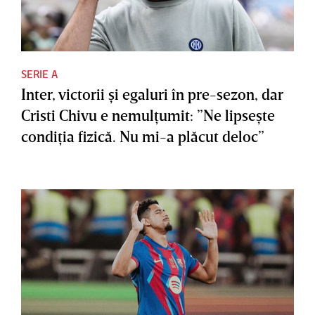
SERIE A
Inter, victorii şi egaluri în pre-sezon, dar
Cristi Chivu e nemulţumit: ”Ne lipseşte
condiţia fizică. Nu mi-a plăcut deloc”