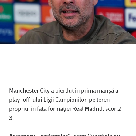
Manchester City a pierdut în prima manşă a
play-off-ului Ligii Campionilor, pe teren
propriu, în faţa formaţiei Real Madrid, scor 2-
3.
Antrenorul „cetăţenilor”, Josep Guardiola nu