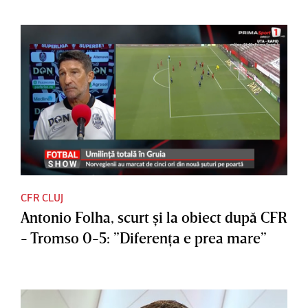
CFR CLUJ
Antonio Folha, scurt şi la obiect după CFR
- Tromso 0-5: ”Diferenţa e prea mare”