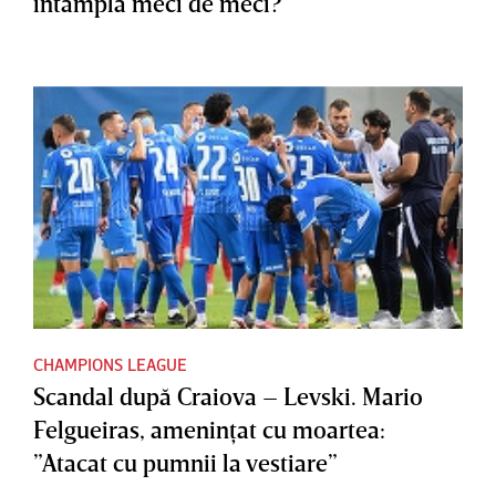
întâmplă meci de meci?”
CHAMPIONS LEAGUE
Scandal după Craiova – Levski. Mario
Felgueiras, ameninţat cu moartea:
”Atacat cu pumnii la vestiare”