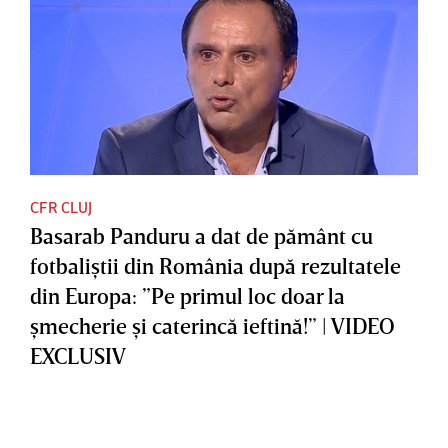
CFR CLUJ
Basarab Panduru a dat de pământ cu
fotbaliştii din România după rezultatele
din Europa: ”Pe primul loc doar la
şmecherie şi caterincă ieftină!” | VIDEO
EXCLUSIV