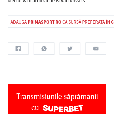
Meciul va fi arbitrat de Istvan Kovacs.
ADAUGĂ
PRIMASPORT.RO
CA SURSĂ PREFERATĂ ÎN 
Transmisiunile săptămânii
cu