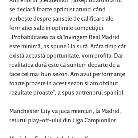
se declară foarte optimist atunci când
vorbeşte despre şansele de calificare ale
formaţiei sale în optimile competiţiei.
„Probabilitatea ca să învingem Real Madrid
este minimă, aş spune 1 la sută. Atâta timp cât
există această oportunitate, vom profita. Dar
realitatea dură este că suntem departe de a
face cel mai bun sezon. Am avut performanţe
foarte proaste în acest sezon şi am obţinut
rezultate proaste”, a spus antrenorul spaniol.
Manchester City va juca miercuri, la Madrid,
returul play-off-ului din Liga Campionilor.