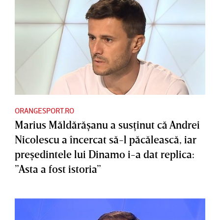
ORANGESPORT.RO
Marius Măldărăşanu a susţinut că Andrei
Nicolescu a încercat să-l păcălească, iar
preşedintele lui Dinamo i-a dat replica:
”Asta a fost istoria”