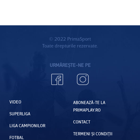
© 2022 PrimaSport
Toate drepturile rezervate.
URMĂREȘTE-NE PE
VIDEO
ABONEAZĂ-TE LA
PRIMAPLAY.RO
SUPERLIGA
CONTACT
LIGA CAMPIONILOR
TERMENI ȘI CONDIȚII
FOTBAL