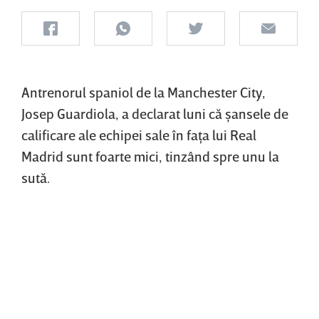
Antrenorul spaniol de la Manchester City,
Josep Guardiola, a declarat luni că şansele de
calificare ale echipei sale în faţa lui Real
Madrid sunt foarte mici, tinzând spre unu la
sută.