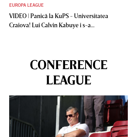
EUROPA LEAGUE
VIDEO | Panică la KuPS - Universitatea
Craiova! Lui Calvin Kabuye i s-a...
CONFERENCE
LEAGUE