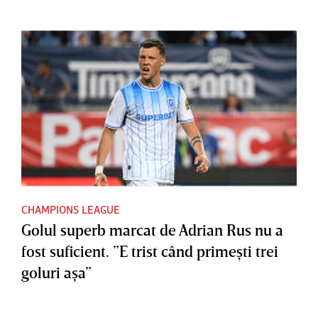
CHAMPIONS LEAGUE
Golul superb marcat de Adrian Rus nu a
fost suficient. ”E trist când primeşti trei
goluri aşa”