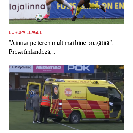
EUROPA LEAGUE
”A intrat pe teren mult mai bine pregătită”.
Presa finlandeză,...