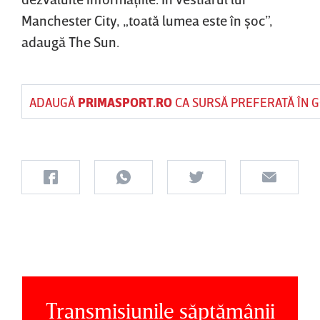
Manchester City, „toată lumea este în şoc”,
adaugă The Sun.
ADAUGĂ
PRIMASPORT.RO
CA SURSĂ PREFERATĂ ÎN 
Transmisiunile săptămânii