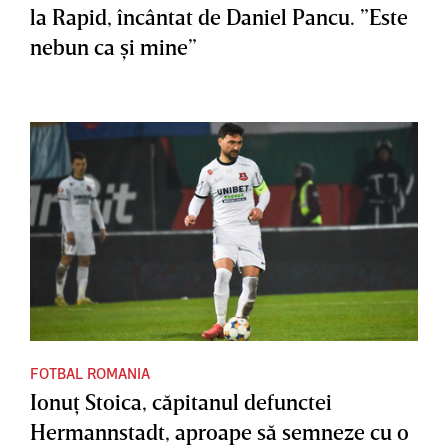
la Rapid, încântat de Daniel Pancu. ”Este
nebun ca şi mine”
FOTBAL ROMANIA
Ionuţ Stoica, căpitanul defunctei
Hermannstadt, aproape să semneze cu o