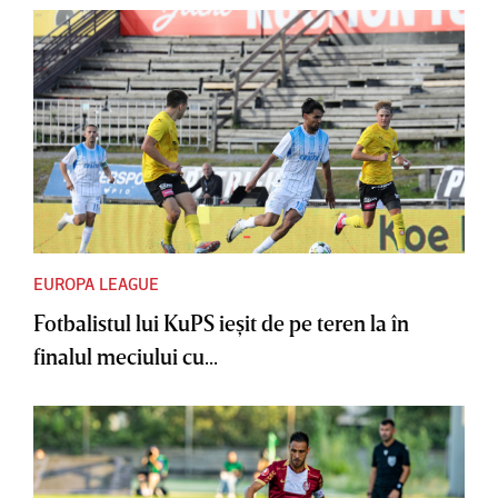
EUROPA LEAGUE
Fotbalistul lui KuPS ieşit de pe teren la în
finalul meciului cu...