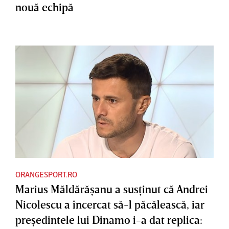
nouă echipă
ORANGESPORT.RO
Marius Măldărăşanu a susţinut că Andrei
Nicolescu a încercat să-l păcălească, iar
preşedintele lui Dinamo i-a dat replica: