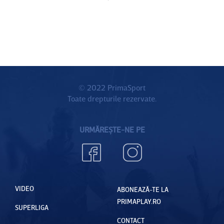
© 2022 PrimaSport
Toate drepturile rezervate.
URMĂREȘTE-NE PE
VIDEO
ABONEAZĂ-TE LA
PRIMAPLAY.RO
SUPERLIGA
CONTACT