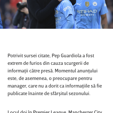
Potrivit sursei citate, Pep Guardiola a fost
extrem de furios din cauza scurgerii de
informaţii către presă. Momentul anunţului
este, de asemenea, o preocupare pentru
manager, care nu a dorit ca informaţiile să fie
publicate înainte de sfârşitul sezonului.
Locul doi în Premier League, Manchester City