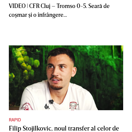
VIDEO | CFR Cluj – Tromso 0-5. Seară de
coşmar şi o înfrângere...
RAPID
Filip Stojilkovic, noul transfer al celor de