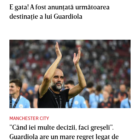
E gata! A fost anunţată următoarea
destinaţie a lui Guardiola
MANCHESTER CITY
”Când iei multe decizii, faci greşeli”.
Guardiola are un mare regret legat de