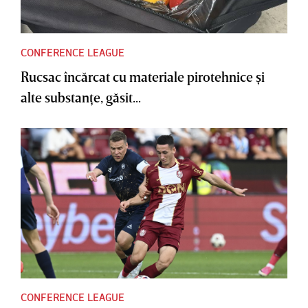
CONFERENCE LEAGUE
Rucsac încărcat cu materiale pirotehnice şi
alte substanţe, găsit...
CONFERENCE LEAGUE