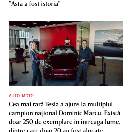
”Asta a fost istoria”
AUTO-MOTO
Cea mai rară Tesla a ajuns la multiplul
campion naţional Dominic Marcu. Există
doar 250 de exemplare în întreaga lume,
dintre care doar 20 au fost alocate