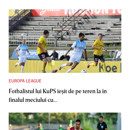
EUROPA LEAGUE
Fotbalistul lui KuPS ieşit de pe teren la în
finalul meciului cu...