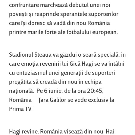
confruntare marchează debutul unei noi
poveşti şi reaprinde speranţele suporterilor
care îşi doresc să vadă din nou România
printre marile forţe ale fotbalului european.
Stadionul Steaua va găzdui o seară specială, în
care emoţia revenirii lui Gică Hagi se va întâlni
cu entuziasmul unei generaţii de suporteri
pregătita să creadă din nou în echipa
naţională. Pe 6 iunie, de la ora 20:45,
România – Ţara Galilor se vede exclusiv la
Prima TV.
Hagi revine. România visează din nou. Hai