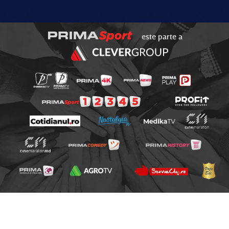
este parte a