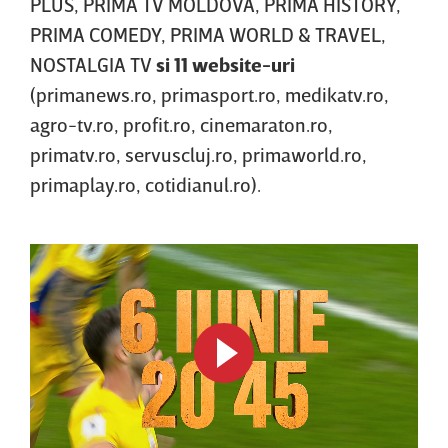
PLUS, PRIMA TV MOLDOVA, PRIMA HISTORY,
PRIMA COMEDY, PRIMA WORLD & TRAVEL,
NOSTALGIA TV
si 11 website-uri
(primanews.ro, primasport.ro, medikatv.ro,
agro-tv.ro, profit.ro, cinemaraton.ro,
primatv.ro, servuscluj.ro, primaworld.ro,
primaplay.ro, cotidianul.ro).