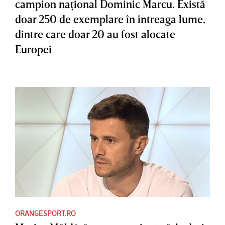
campion naţional Dominic Marcu. Există
doar 250 de exemplare în întreaga lume,
dintre care doar 20 au fost alocate
Europei
ORANGESPORT.RO