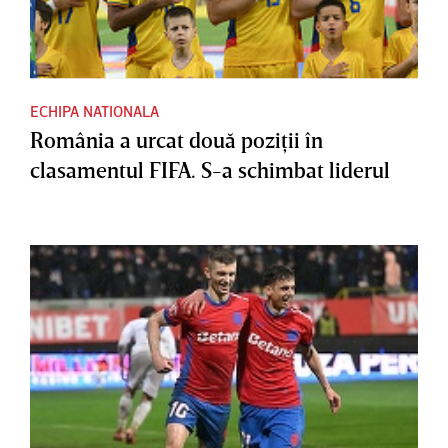
ECHIPA NATIONALA
România a urcat două poziţii în
clasamentul FIFA. S-a schimbat liderul