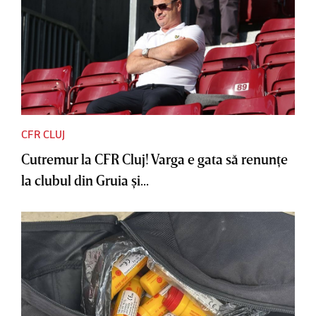
CFR CLUJ
Cutremur la CFR Cluj! Varga e gata să renunţe
la clubul din Gruia şi...