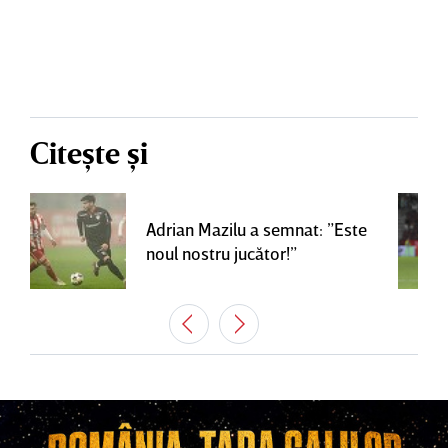
Citește și
Adrian Mazilu a semnat: ”Este
noul nostru jucător!”