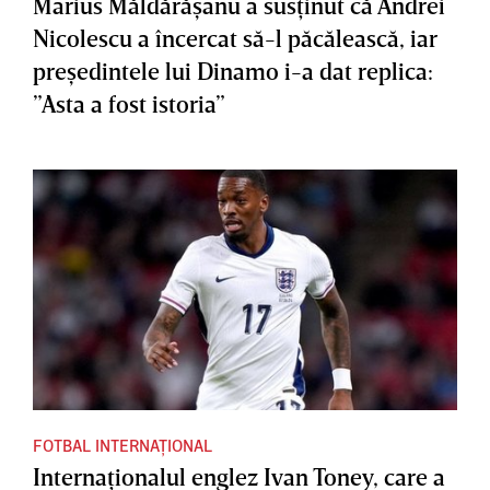
Marius Măldărăşanu a susţinut că Andrei
Nicolescu a încercat să-l păcălească, iar
preşedintele lui Dinamo i-a dat replica:
”Asta a fost istoria”
FOTBAL INTERNAȚIONAL
Internaţionalul englez Ivan Toney, care a