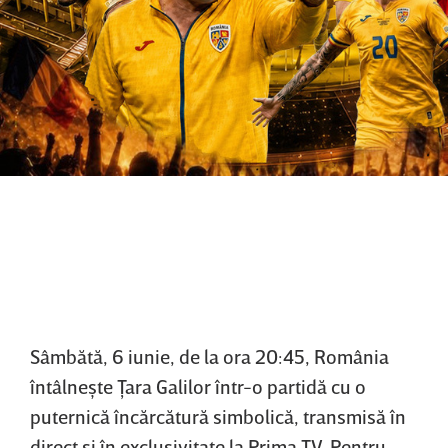
Sâmbătă, 6 iunie, de la ora 20:45, România
întâlneşte Ţara Galilor într-o partidă cu o
puternică încărcătură simbolică, transmisă în
direct şi în exclusivitate la Prima TV. Pentru