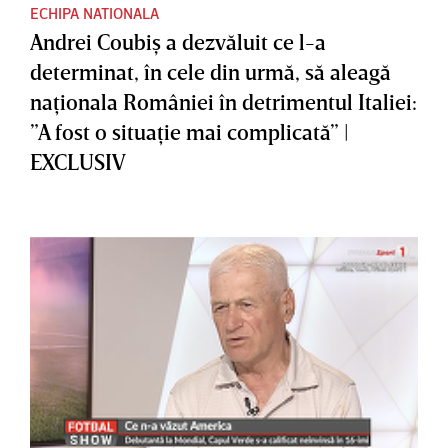
ECHIPA NATIONALA
Andrei Coubiş a dezvăluit ce l-a
determinat, în cele din urmă, să aleagă
naţionala României în detrimentul Italiei:
”A fost o situaţie mai complicată” |
EXCLUSIV