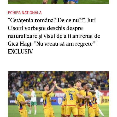
ECHIPA NATIONALA
”Cetăţenia româna? De ce nu?!”. Juri
Cisotti vorbeşte deschis despre
naturalizare şi visul de a fi antrenat de
Gică Hagi: ”Nu vreau să am regrete” |
EXCLUSIV