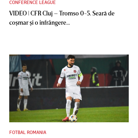
CONFERENCE LEAGUE
VIDEO | CFR Cluj – Tromso 0-5. Seară de
coşmar şi o înfrângere...
FOTBAL ROMANIA