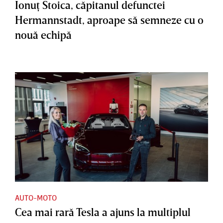
Ionuţ Stoica, căpitanul defunctei
Hermannstadt, aproape să semneze cu o
nouă echipă
AUTO-MOTO
Cea mai rară Tesla a ajuns la multiplul