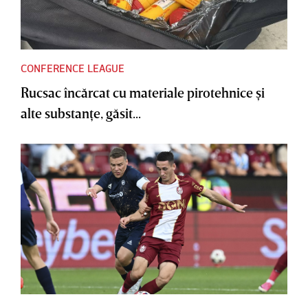
CONFERENCE LEAGUE
Rucsac încărcat cu materiale pirotehnice şi
alte substanţe, găsit...