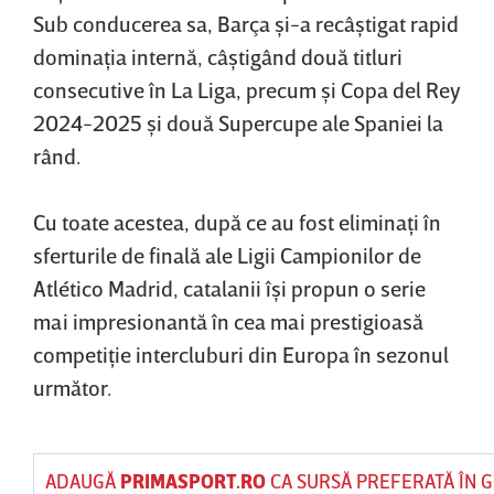
Sub conducerea sa, Barça şi-a recâştigat rapid
dominaţia internă, câştigând două titluri
consecutive în La Liga, precum şi Copa del Rey
2024-2025 şi două Supercupe ale Spaniei la
rând.
Cu toate acestea, după ce au fost eliminaţi în
sferturile de finală ale Ligii Campionilor de
Atlético Madrid, catalanii îşi propun o serie
mai impresionantă în cea mai prestigioasă
competiţie intercluburi din Europa în sezonul
următor.
ADAUGĂ
PRIMASPORT.RO
CA SURSĂ PREFERATĂ ÎN 