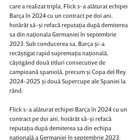
care a realizat tripla, Flick s-a alăturat echipei
Barça în 2024 cu un contract pe doi ani,
hotărât să-şi refacă reputaţia după demiterea
sa din naţionala Germaniei în septembrie
2023. Sub conducerea sa, Barça şi-a
recâştigat rapid supremaţia naţională,
câştigând două titluri consecutive de
campioană spaniolă, precum şi Copa del Rey
2024-2025 şi două Supercupe ale Spaniei la
rând.
Flick s-a alăturat echipei Barça în 2024 cu un
contract pe doi ani, hotărât să-şi refacă
reputaţia după demiterea sa din echipa
naţională a Germaniei în septembrie 2023.