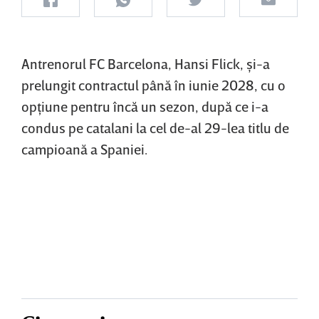
Antrenorul FC Barcelona, ​​Hansi Flick, şi-a
prelungit contractul până în iunie 2028, cu o
opţiune pentru încă un sezon, după ce i-a
condus pe catalani la cel de-al 29-lea titlu de
campioană a Spaniei.