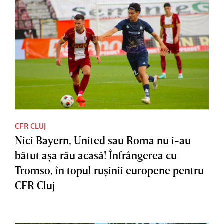
CFR CLUJ
Nici Bayern, United sau Roma nu i-au
bătut aşa rău acasă! Înfrângerea cu
Tromso, în topul ruşinii europene pentru
CFR Cluj