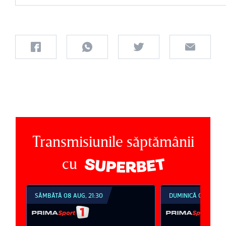
Transmisiunile săptămânii
cu
SÂMBĂTĂ 08 AUG, 21:30
DUMINICĂ 09 AUG, 1