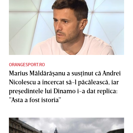
ORANGESPORT.RO
Marius Măldărăşanu a susţinut că Andrei
Nicolescu a încercat să-l păcălească, iar
preşedintele lui Dinamo i-a dat replica:
”Asta a fost istoria”