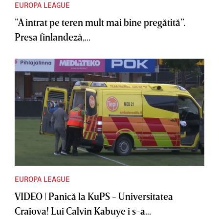
EUROPA LEAGUE
”A intrat pe teren mult mai bine pregătită”.
Presa finlandeză,...
EUROPA LEAGUE
VIDEO | Panică la KuPS - Universitatea
Craiova! Lui Calvin Kabuye i s-a...