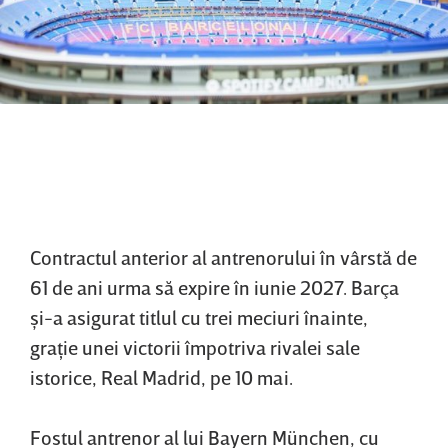
Contractul anterior al antrenorului în vârstă de
61 de ani urma să expire în iunie 2027. Barça
şi-a asigurat titlul cu trei meciuri înainte,
graţie unei victorii împotriva rivalei sale
istorice, Real Madrid, pe 10 mai.
Fostul antrenor al lui Bayern München, cu