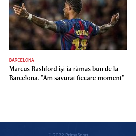
BARCELONA
Marcus Rashford îşi ia rămas bun de la
Barcelona. ”Am savurat fiecare moment”
© 2022 PrimaSport