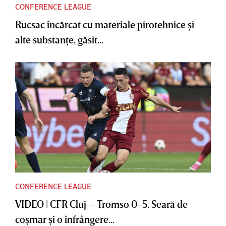
CONFERENCE LEAGUE
Rucsac încărcat cu materiale pirotehnice şi
alte substanţe, găsit...
CONFERENCE LEAGUE
VIDEO | CFR Cluj – Tromso 0-5. Seară de
coşmar şi o înfrângere...