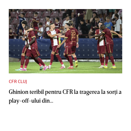
CFR CLUJ
Ghinion teribil pentru CFR la tragerea la sorţi a
play-off-ului din...