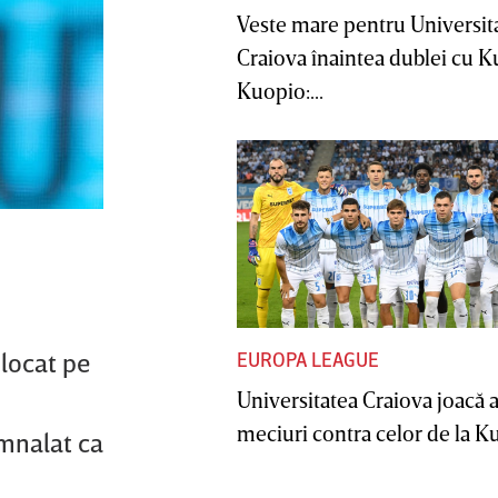
Veste mare pentru Universit
Craiova înaintea dublei cu 
Kuopio:...
blocat pe
EUROPA LEAGUE
Universitatea Craiova joacă
meciuri contra celor de la Ku
mnalat ca