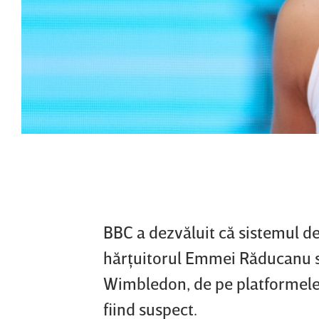
BBC a dezvăluit că sistemul de
hărţuitorul Emmei Răducanu să 
Wimbledon, de pe platformele 
fiind suspect.