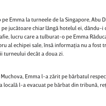
o pe Emma la turneele de la Singapore, Abu D
 pe jucătoare chiar lângă hotelul ei, dându-i 
rafie, lucru care a tulburat-o pe Emma Răduc
u al echipei sale, însă informaţia nu a fost 
i turneului decât a doua zi.
a Muchova, Emma l-a zărit pe bărbatul respect
iţia locală l-a evacuat pe bărbat din tribună, r