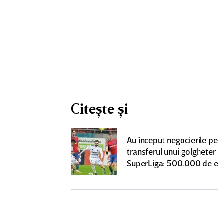
Citește și
un grup de
Au început negocierile pe
ci pentru a
transferul unui golgheter
SuperLiga: ”Nu
SuperLiga: 500.000 de 
teresant decât
ra actuală”