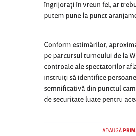
îngrijoraţi în vreun fel, ar tre
putem pune la punct aranjamen
Conform estimărilor, aproxima
pe parcursul turneului de la Wi
controale ale spectatorilor af
instruiţi să identifice persoan
semnificativă din punctul cam
de securitate luate pentru acea
ADAUGĂ
PRIM