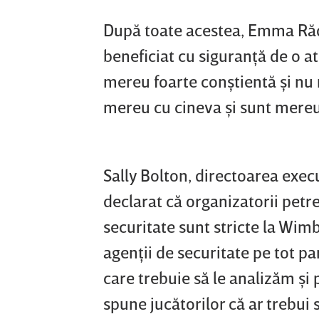
După toate acestea, Emma Rădu
beneficiat cu siguranţă de o a
mereu foarte conştientă şi nu 
mereu cu cineva şi sunt mereu 
Sally Bolton, directoarea exec
declarat că organizatorii petr
securitate sunt stricte la Wim
agenţii de securitate pe tot pa
care trebuie să le analizăm şi
spune jucătorilor că ar trebui 