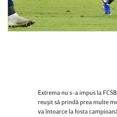
Extrema nu s-a impus la FCSB 
reuşit să prindă prea multe me
va întoarce la fosta campioan