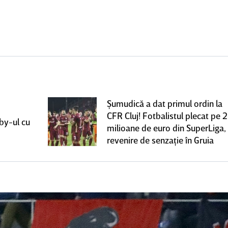
Şumudică a dat primul ordin la
CFR Cluj! Fotbalistul plecat pe 2
rby-ul cu
milioane de euro din SuperLiga,
revenire de senzaţie în Gruia