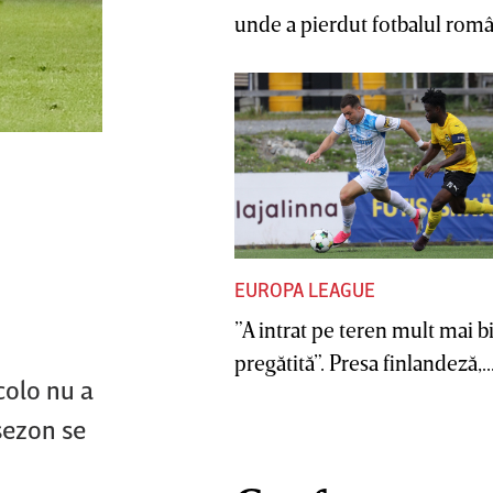
unde a pierdut fotbalul român
EUROPA LEAGUE
”A intrat pe teren mult mai b
pregătită”. Presa finlandeză,..
colo nu a
sezon se