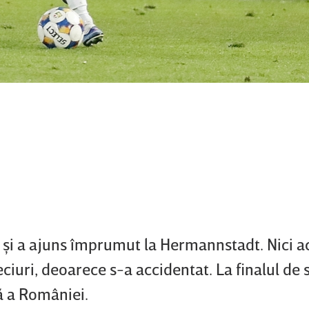
şi a ajuns împrumut la Hermannstadt. Nici a
ciuri, deoarece s-a accidentat. La finalul de 
ă a României.