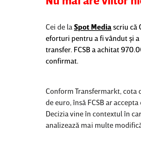
Nu mai are viitor ni
Cei de la
Spot Media
scriu că 
eforturi pentru a fi vândut şi 
transfer. FCSB a achitat 970.0
confirmat.
Conform Transfermarkt, cota de
de euro, însă FCSB ar accepta
Decizia vine în contextul în ca
analizează mai multe modifică