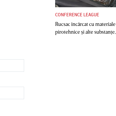
CONFERENCE LEAGUE
Rucsac încărcat cu materiale
pirotehnice şi alte substanţe, 