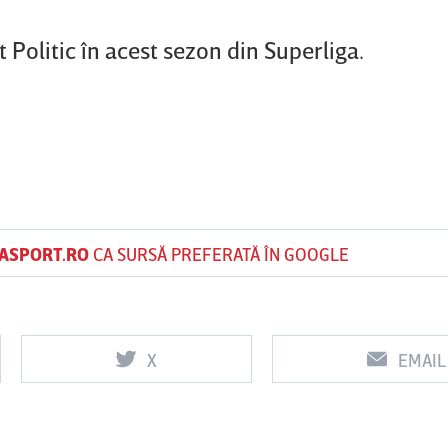
at Politic în acest sezon din Superliga.
ASPORT.RO
CA SURSĂ PREFERATĂ ÎN GOOGLE
X
EMAIL