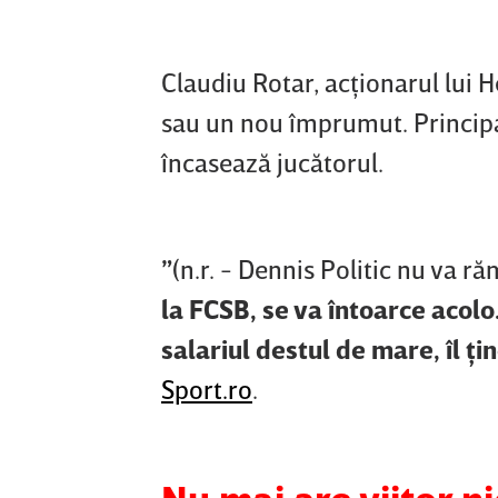
Claudiu Rotar, acţionarul lui 
sau un nou împrumut. Principal
încasează jucătorul.
”
(n.r. - Dennis Politic nu va 
la FCSB, se va întoarce acolo
salariul destul de mare, îl ţ
Sport.ro
.