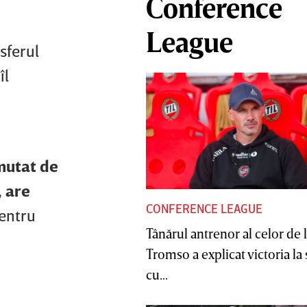
Conference
League
sferul
îl
mutat de
, are
CONFERENCE LEAGUE
pentru
Tânărul antrenor al celor de 
Tromso a explicat victoria la
cu...