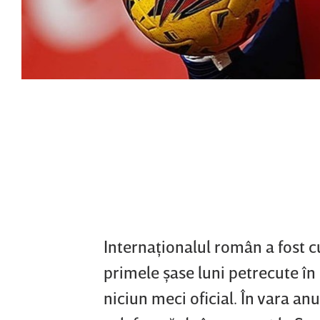
Internaţionalul român a fost c
primele şase luni petrecute în
niciun meci oficial. În vara anu