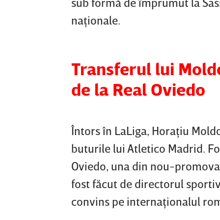
sub formă de împrumut la Sassu
naţionale.
Transferul lui Mold
de la Real Oviedo
Întors în LaLiga, Horaţiu Mold
buturile lui Atletico Madrid. 
Oviedo, una din nou-promovate
fost făcut de directorul sporti
convins pe internaţionalul ro