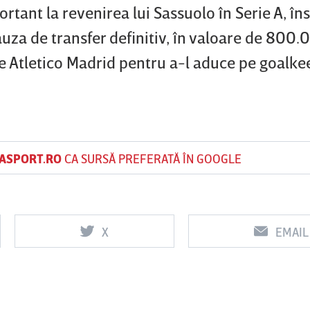
tant la revenirea lui Sassuolo în Serie A, îns
lauza de transfer definitiv, în valoare de 800
e Atletico Madrid pentru a-l aduce pe goalke
ASPORT.RO
CA SURSĂ PREFERATĂ ÎN GOOGLE
X
EMAIL