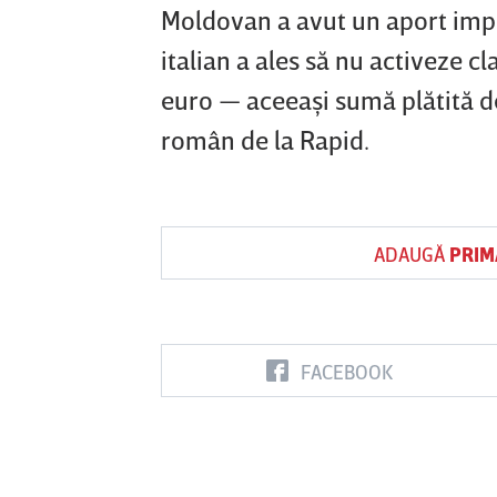
Moldovan a avut un aport impor
italian a ales să nu activeze c
euro — aceeaşi sumă plătită d
român de la Rapid.
ADAUGĂ
PRIM
FACEBOOK