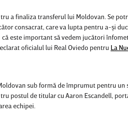
ru a finaliza transferul lui Moldovan. Se pot
ător consacrat, care va lupta pentru a-şi duc
 că este important să vedem jucători înfomet
declarat oficialul lui Real Oviedo pentru
La Nu
u Moldovan sub formă de împrumut pentru un 
tru postul de titular cu Aaron Escandell, port
area echipei.