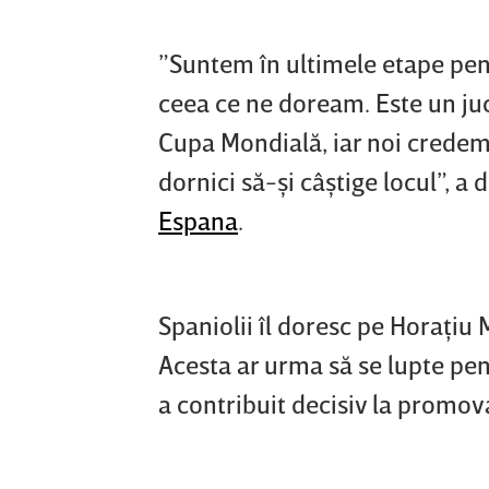
”Suntem în ultimele etape pent
ceea ce ne doream. Este un juc
Cupa Mondială, iar noi credem
dornici să-şi câştige locul”, a 
Espana
.
Spaniolii îl doresc pe Horaţi
Acesta ar urma să se lupte pen
a contribuit decisiv la promov