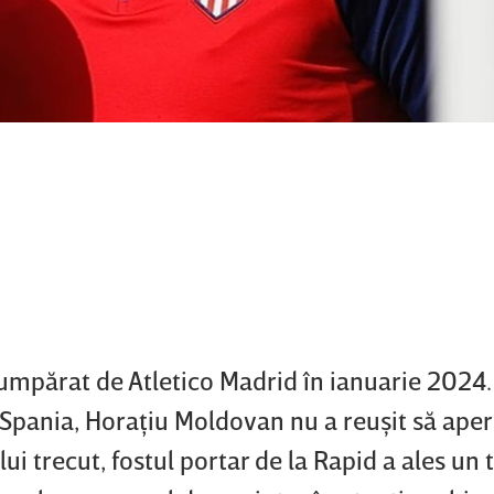
umpărat de Atletico Madrid în ianuarie 2024.
 Spania, Horaţiu Moldovan nu a reuşit să aper
lui trecut, fostul portar de la Rapid a ales un 