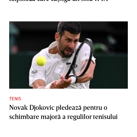
TENIS
Novak Djokovic pledează pentru o
schimbare majoră a regulilor tenisului