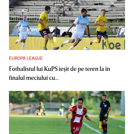
EUROPA LEAGUE
Fotbalistul lui KuPS ieşit de pe teren la în
finalul meciului cu...