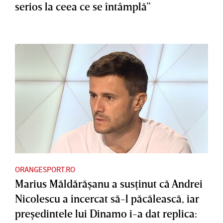
serios la ceea ce se întâmplă”
ORANGESPORT.RO
Marius Măldărăşanu a susţinut că Andrei
Nicolescu a încercat să-l păcălească, iar
preşedintele lui Dinamo i-a dat replica: