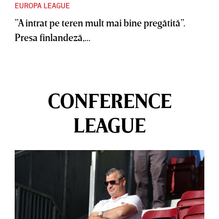
EUROPA LEAGUE
”A intrat pe teren mult mai bine pregătită”.
Presa finlandeză,...
CONFERENCE
LEAGUE