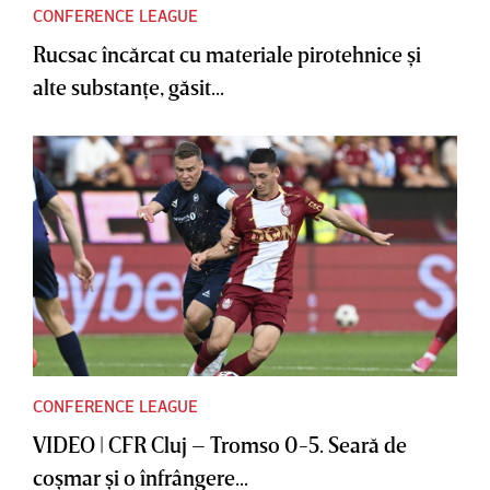
CONFERENCE LEAGUE
Rucsac încărcat cu materiale pirotehnice şi
alte substanţe, găsit...
CONFERENCE LEAGUE
VIDEO | CFR Cluj – Tromso 0-5. Seară de
coşmar şi o înfrângere...