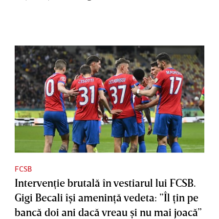
FCSB
Intervenţie brutală în vestiarul lui FCSB.
Gigi Becali îşi ameninţă vedeta: ”Îl ţin pe
bancă doi ani dacă vreau şi nu mai joacă”