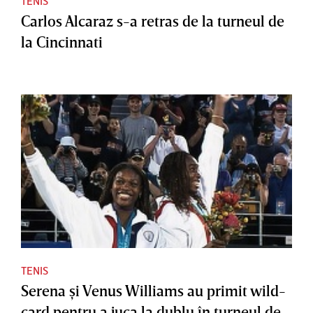
TENIS
Carlos Alcaraz s-a retras de la turneul de
la Cincinnati
TENIS
Serena şi Venus Williams au primit wild-
card pentru a juca la dublu în turneul de