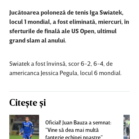
Jucătoarea poloneză de tenis Iga Swiatek,
locul 1 mondial, a fost eliminată, miercuri, în
sferturile de finală ale US Open, ultimul
grand slam al anului.
Swiatek a fost învinsă, scor 6-2, 6-4, de
americanca Jessica Pegula, locul 6 mondial.
Citește și
Oficial! Juan Bauza a semnat:
”Vine să dea mai multă
fantezie echipei noastre”