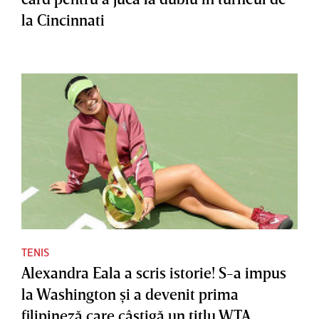
la Cincinnati
TENIS
Alexandra Eala a scris istorie! S-a impus
la Washington şi a devenit prima
filipineză care câştigă un titlu WTA