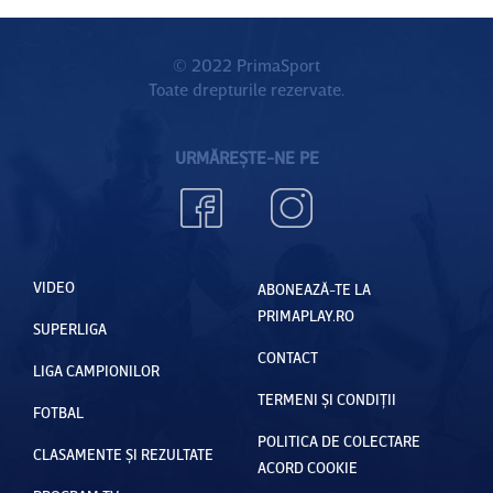
© 2022 PrimaSport
Toate drepturile rezervate.
URMĂREȘTE-NE PE
VIDEO
ABONEAZĂ-TE LA
PRIMAPLAY.RO
SUPERLIGA
CONTACT
LIGA CAMPIONILOR
TERMENI ȘI CONDIȚII
FOTBAL
POLITICA DE COLECTARE
CLASAMENTE ȘI REZULTATE
ACORD COOKIE