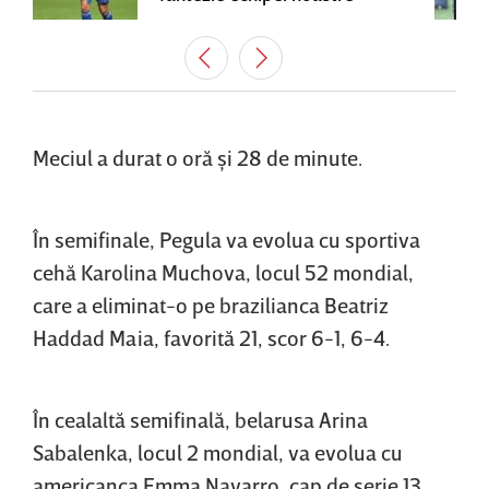
Meciul a durat o oră şi 28 de minute.
În semifinale, Pegula va evolua cu sportiva
cehă Karolina Muchova, locul 52 mondial,
care a eliminat-o pe brazilianca Beatriz
Haddad Maia, favorită 21, scor 6-1, 6-4.
În cealaltă semifinală, belarusa Arina
Sabalenka, locul 2 mondial, va evolua cu
americanca Emma Navarro, cap de serie 13.