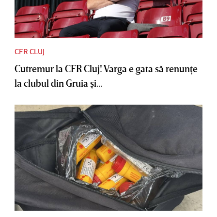
CFR CLUJ
Cutremur la CFR Cluj! Varga e gata să renunţe
la clubul din Gruia şi...