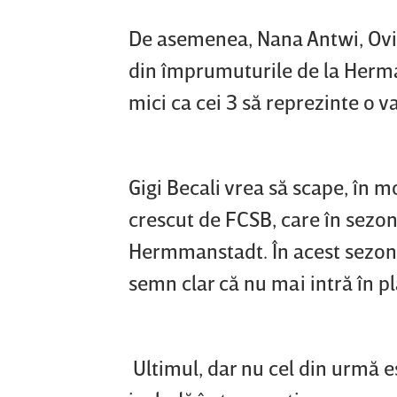
De asemenea, Nana Antwi, Ovid
din împrumuturile de la Herma
mici ca cei 3 să reprezinte o v
Gigi Becali vrea să scape, în 
crescut de FCSB, care în sezo
Hermmanstadt. În acest sezon,
semn clar că nu mai intră în pl
Ultimul, dar nu cel din urmă es