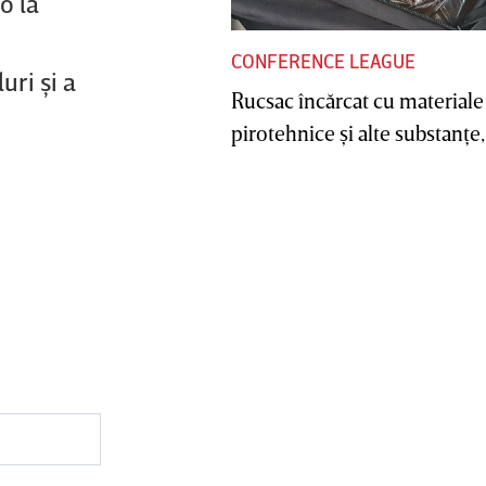
o la
CONFERENCE LEAGUE
uri şi a
Rucsac încărcat cu materiale
pirotehnice şi alte substanţe, 