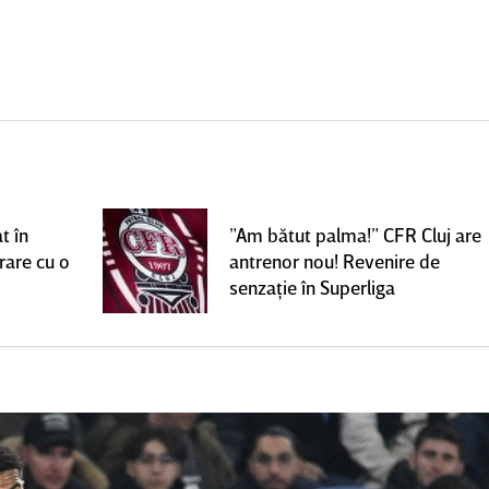
t în
”Am bătut palma!” CFR Cluj are
rare cu o
antrenor nou! Revenire de
senzaţie în Superliga