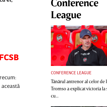
Conference
League
 FCSB
CONFERENCE LEAGUE
 precum:
Tânărul antrenor al celor de 
n această
Tromso a explicat victoria la
cu...