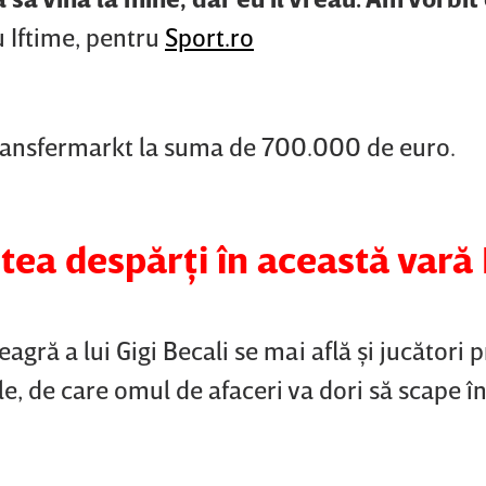
iu Iftime, pentru
Sport.ro
ransfermarkt la suma de 700.000 de euro.
utea despărţi în această vară
eagră a lui Gigi Becali se mai află şi jucători
le, de care omul de afaceri va dori să scape î