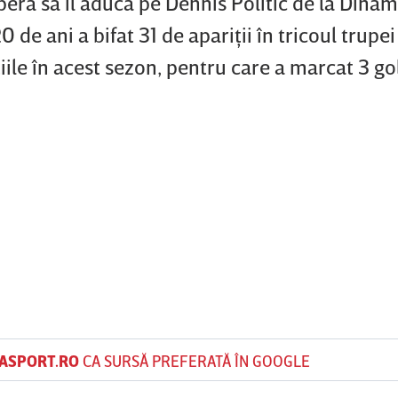
peră să îl aducă pe Dennis Politic de la Dinam
 de ani a bifat 31 de apariţii în tricoul trupei
le în acest sezon, pentru care a marcat 3 gol
ASPORT.RO
CA SURSĂ PREFERATĂ ÎN GOOGLE