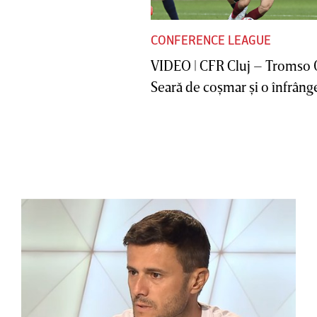
CONFERENCE LEAGUE
VIDEO | CFR Cluj – Tromso 
Seară de coşmar şi o înfrânge