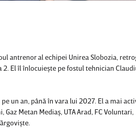
noul antrenor al echipei Unirea Slobozia, retr
 2. El îl înlocuieşte pe fostul tehnician Claud
e un an, până în vara lui 2027. El a mai acti
i, Gaz Metan Mediaş, UTA Arad, FC Voluntari,
ârgovişte.