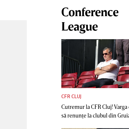
Conference
League
CFR CLUJ
Cutremur la CFR Cluj! Varga 
să renunţe la clubul din Gruia 