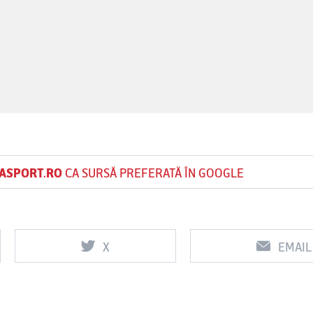
ASPORT.RO
CA SURSĂ PREFERATĂ ÎN GOOGLE
X
EMAIL