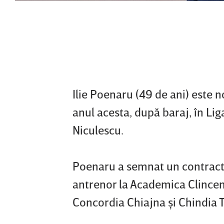
Ilie Poenaru (49 de ani) este 
anul acesta, după baraj, în Liga
Niculescu.
Poenaru a semnat un contract p
antrenor la Academica Clincen
Concordia Chiajna şi Chindia T