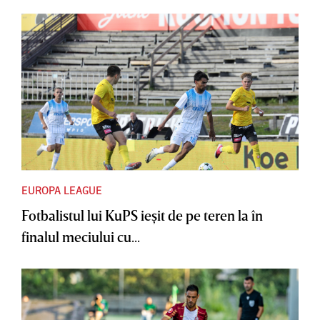
EUROPA LEAGUE
Fotbalistul lui KuPS ieşit de pe teren la în
finalul meciului cu...