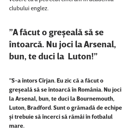
clubului englez.
”A făcut o greşeală să se
întoarcă. Nu joci la Arsenal,
bun, te duci la Luton!”
”S-a întors Cîrjan. Eu zic că a făcut o
greşeală să se întoarcă în România. Nu joci
la Arsenal, bun, te duci la Bournemouth,
Luton, Bradford. Sunt o grămadă de echipe
şi trebuie să încerci să rămâi în fotbalul
mare.