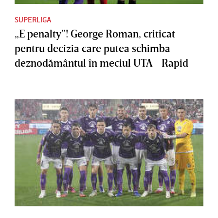
SUPERLIGA
„E penalty”! George Roman, criticat
pentru decizia care putea schimba
deznodământul în meciul UTA - Rapid