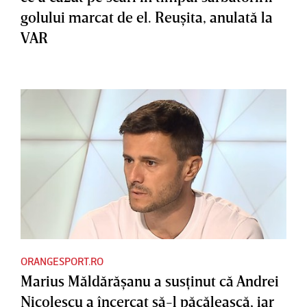
golului marcat de el. Reuşita, anulată la
VAR
ORANGESPORT.RO
Marius Măldărăşanu a susţinut că Andrei
Nicolescu a încercat să-l păcălească, iar