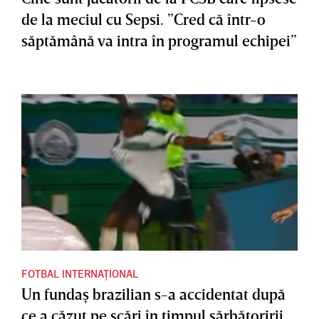
de la meciul cu Sepsi. ”Cred că într-o
săptămână va intra în programul echipei”
FOTBAL INTERNAȚIONAL
Un fundaş brazilian s-a accidentat după
ce a căzut pe scări în timpul sărbătoririi