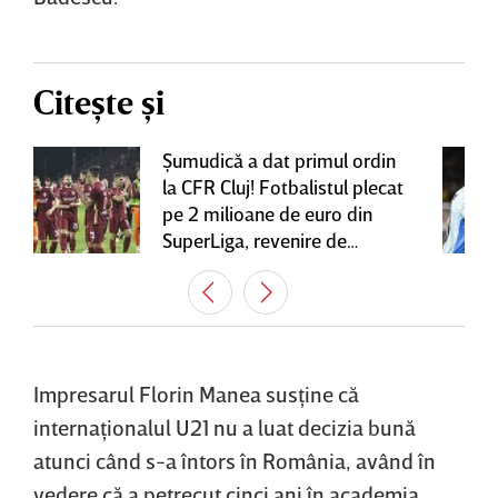
Citește și
Şumudică a dat primul ordin
la CFR Cluj! Fotbalistul plecat
pe 2 milioane de euro din
SuperLiga, revenire de
senzaţie în Gruia
Impresarul Florin Manea susţine că
internaţionalul U21 nu a luat decizia bună
atunci când s-a întors în România, având în
vedere că a petrecut cinci ani în academia