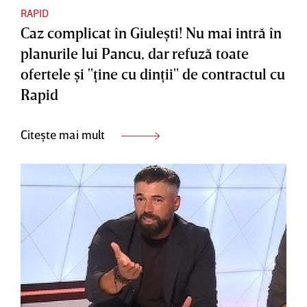
RAPID
Caz complicat în Giuleşti! Nu mai intră în
planurile lui Pancu, dar refuză toate
ofertele şi "ţine cu dinţii" de contractul cu
Rapid
Citește mai mult