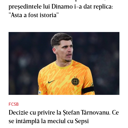
preşedintele lui Dinamo i-a dat replica:
”Asta a fost istoria”
FCSB
Decizie cu privire la Ştefan Târnovanu. Ce
se întâmplă la meciul cu Sepsi