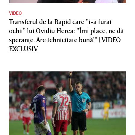
VIDEO
Transferul de la Rapid care ”i-a furat
ochii” lui Ovidiu Herea: ”Îmi place, ne dă
speranţe. Are tehnicitate bună!” | VIDEO
EXCLUSIV