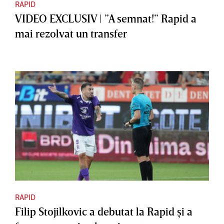
RAPID
VIDEO EXCLUSIV | ”A semnat!” Rapid a
mai rezolvat un transfer
RAPID
Filip Stojilkovic a debutat la Rapid şi a