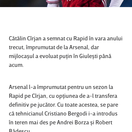
Cătălin Cîrjan a semnat cu Rapid în vara anului
trecut, împrumutat de la Arsenal, dar
mijlocaşul a evoluat puţin în Giuleşti până
acum.
Arsenal l-a împrumutat pentru un sezon la
Rapid pe Cîrjan, cu opţiunea de a-l transfera
definitiv pe jucător. Cu toate acestea, se pare
că tehnicianul Cristiano Bergodi i-a introdus
în teren mai des pe Andrei Borza şi Robert
Bădescu.