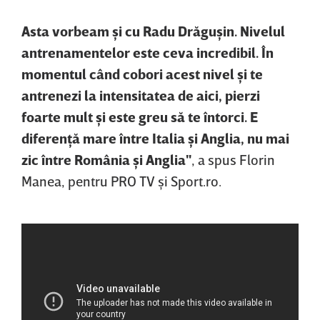
Asta vorbeam şi cu Radu Drăguşin. Nivelul
antrenamentelor este ceva incredibil. În
momentul când cobori acest nivel şi te
antrenezi la intensitatea de aici, pierzi
foarte mult şi este greu să te întorci. E
diferenţă mare între Italia şi Anglia, nu mai
zic între România şi Anglia"
, a spus Florin
Manea, pentru PRO TV şi Sport.ro.