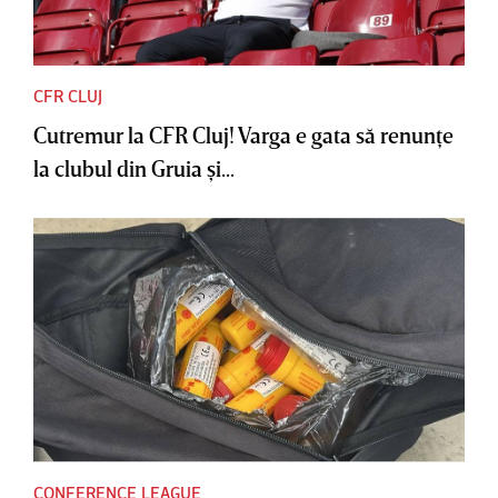
CFR CLUJ
Cutremur la CFR Cluj! Varga e gata să renunţe
la clubul din Gruia şi...
CONFERENCE LEAGUE