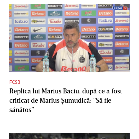
FCSB
Replica lui Marius Baciu, după ce a fost
criticat de Marius Şumudică: ”Să fie
sănătos”