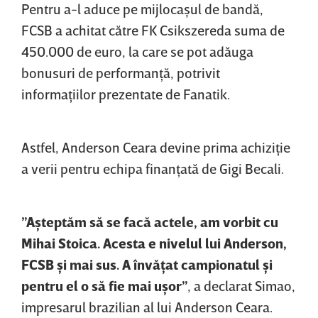
Pentru a-l aduce pe mijlocaşul de bandă,
FCSB a achitat către FK Csikszereda suma de
450.000 de euro, la care se pot adăuga
bonusuri de performanţă, potrivit
informaţiilor prezentate de Fanatik.
Astfel, Anderson Ceara devine prima achiziţie
a verii pentru echipa finanţată de Gigi Becali.
”Aşteptăm să se facă actele, am vorbit cu
Mihai Stoica. Acesta e nivelul lui Anderson,
FCSB şi mai sus. A învăţat campionatul şi
pentru el o să fie mai uşor”
, a declarat Simao,
impresarul brazilian al lui Anderson Ceara.