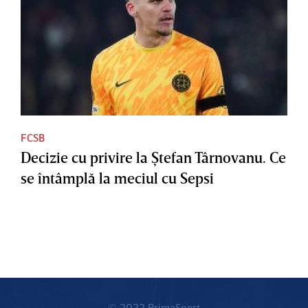
FCSB
Decizie cu privire la Ştefan Târnovanu. Ce
se întâmplă la meciul cu Sepsi
© 2022 PrimaSport