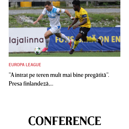
EUROPA LEAGUE
”A intrat pe teren mult mai bine pregătită”.
Presa finlandeză,...
CONFERENCE