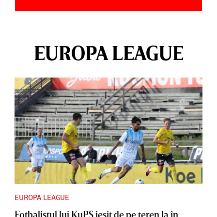
EUROPA LEAGUE
EUROPA LEAGUE
Fotbalistul lui KuPS ieşit de pe teren la în