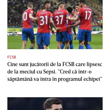
FCSB
Cine sunt jucătorii de la FCSB care lipsesc
de la meciul cu Sepsi. ”Cred că într-o
săptămână va intra în programul echipei”