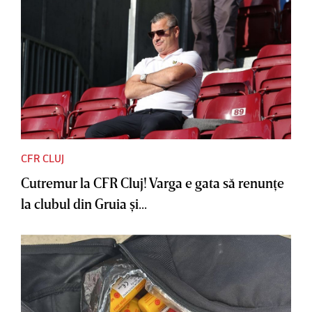
CFR CLUJ
Cutremur la CFR Cluj! Varga e gata să renunţe
la clubul din Gruia şi...