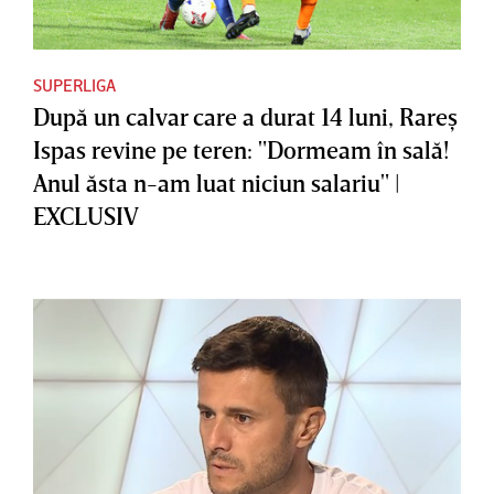
SUPERLIGA
După un calvar care a durat 14 luni, Rareş
Ispas revine pe teren: "Dormeam în sală!
Anul ăsta n-am luat niciun salariu" |
EXCLUSIV