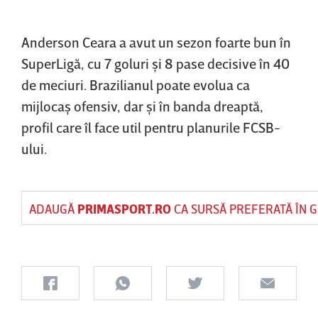
Anderson Ceara a avut un sezon foarte bun în
SuperLigă, cu 7 goluri şi 8 pase decisive în 40
de meciuri. Brazilianul poate evolua ca
mijlocaş ofensiv, dar şi în banda dreaptă,
profil care îl face util pentru planurile FCSB-
ului.
ADAUGĂ
PRIMASPORT.RO
CA SURSĂ PREFERATĂ ÎN 