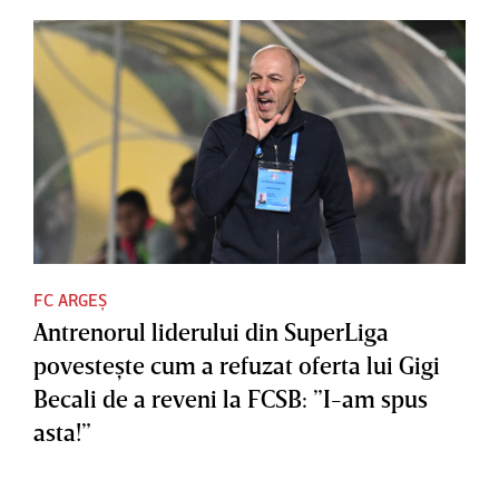
FC ARGEȘ
Antrenorul liderului din SuperLiga
povesteşte cum a refuzat oferta lui Gigi
Becali de a reveni la FCSB: ”I-am spus
asta!”