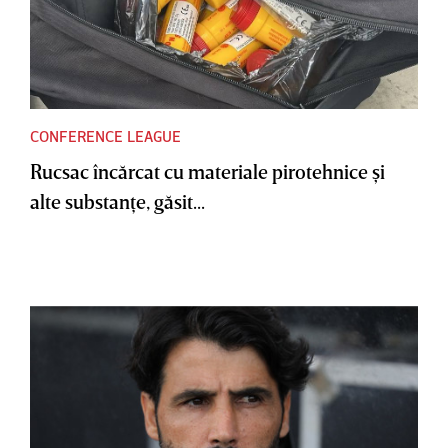
CONFERENCE LEAGUE
Rucsac încărcat cu materiale pirotehnice şi
alte substanţe, găsit...