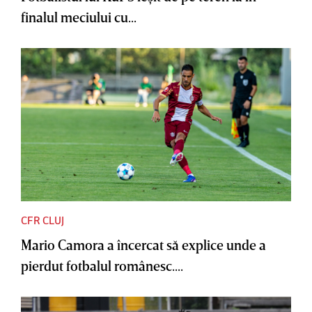
finalul meciului cu...
CFR CLUJ
Mario Camora a încercat să explice unde a
pierdut fotbalul românesc....