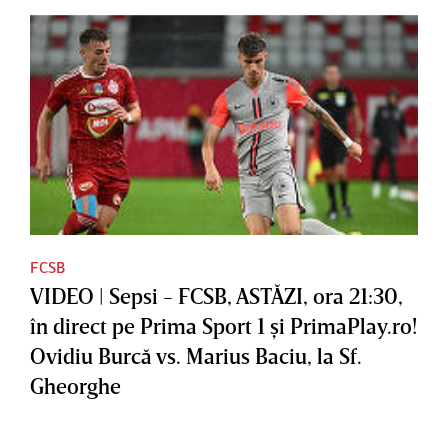
FCSB
VIDEO | Sepsi - FCSB, ASTĂZI, ora 21:30,
în direct pe Prima Sport 1 şi PrimaPlay.ro!
Ovidiu Burcă vs. Marius Baciu, la Sf.
Gheorghe