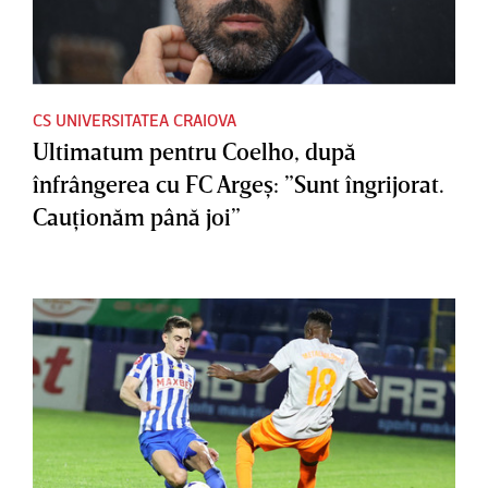
CS UNIVERSITATEA CRAIOVA
Ultimatum pentru Coelho, după
înfrângerea cu FC Argeş: ”Sunt îngrijorat.
Cauţionăm până joi”