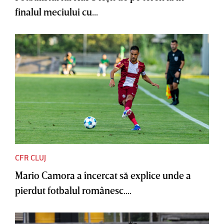
finalul meciului cu...
CFR CLUJ
Mario Camora a încercat să explice unde a
pierdut fotbalul românesc....