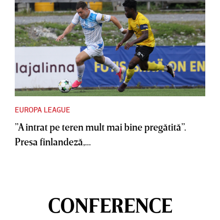
EUROPA LEAGUE
”A intrat pe teren mult mai bine pregătită”.
Presa finlandeză,...
CONFERENCE