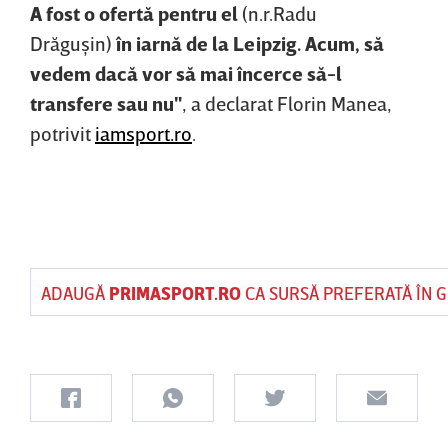
A fost o ofertă pentru el
(n.r.Radu
Drăguşin)
în iarnă de la Leipzig. Acum, să
vedem dacă vor să mai încerce să-l
transfere sau nu"
, a declarat Florin Manea,
potrivit
iamsport.ro
.
ADAUGĂ
PRIMASPORT.RO
CA SURSĂ PREFERATĂ ÎN 