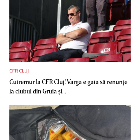
CFR CLUJ
Cutremur la CFR Cluj! Varga e gata să renunţe
la clubul din Gruia şi...