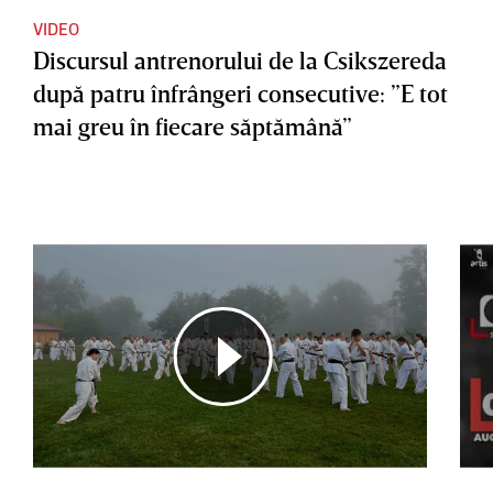
VIDEO
Discursul antrenorului de la Csikszereda
după patru înfrângeri consecutive: ”E tot
mai greu în fiecare săptămână”