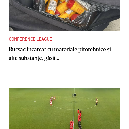
CONFERENCE LEAGUE
Rucsac încărcat cu materiale pirotehnice şi
alte substanţe, găsit...