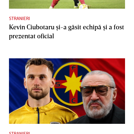
STRANIERI
Kevin Ciubotaru şi-a găsit echipă şi a fost
prezentat oficial
STRANIERI