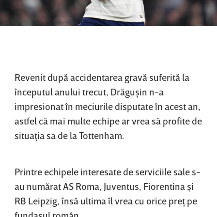
Revenit după accidentarea gravă suferită la
începutul anului trecut, Drăguşin n-a
impresionat în meciurile disputate în acest an,
astfel că mai multe echipe ar vrea să profite de
situaţia sa de la Tottenham.
Printre echipele interesate de serviciile sale s-
au numărat AS Roma, Juventus, Fiorentina şi
RB Leipzig, însă ultima îl vrea cu orice preţ pe
fundaşul român.