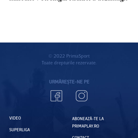
© 2022 PrimaSport
Toate drepturile rezervate.
URMĂREȘTE-NE PE
VIDEO
ABONEAZĂ-TE LA
PRIMAPLAY.RO
SUPERLIGA
CONTACT