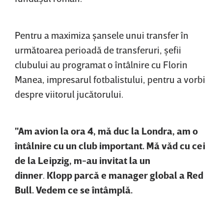
Pentru a maximiza şansele unui transfer în
următoarea perioadă de transferuri, şefii
clubului au programat o întâlnire cu Florin
Manea, impresarul fotbalistului, pentru a vorbi
despre viitorul jucătorului.
"Am avion la ora 4, mă duc la Londra, am o
întâlnire cu un club important. Mă văd cu cei
de la Leipzig, m-au invitat la un
dinner
.
Klopp parcă e manager global a Red
Bull. Vedem ce se întâmplă.