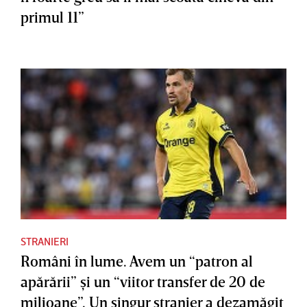
primul 11”
STRANIERI
Români în lume. Avem un “patron al
apărării” şi un “viitor transfer de 20 de
milioane”. Un singur stranier a dezamăgit