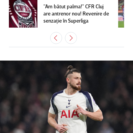
”Am bătut palma!” CFR Cluj
are antrenor nou! Revenire de
senzaţie în Superliga