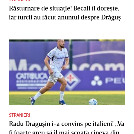
Răsturnare de situaţie! Becali îl doreşte,
iar turcii au făcut anunţul despre Drăguş
STRANIERI
Radu Drăguşin i-a convins pe italieni! „Va
fi foarte greu să îl mai scoată cineva din