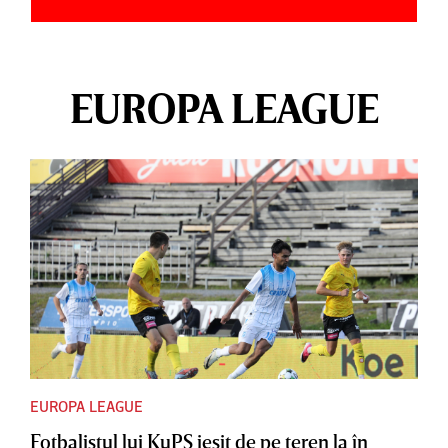
EUROPA LEAGUE
EUROPA LEAGUE
Fotbalistul lui KuPS ieşit de pe teren la în