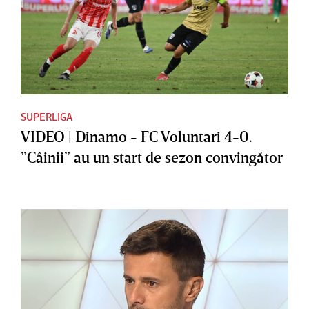
SUPERLIGA
VIDEO | Dinamo - FC Voluntari 4-0.
”Câinii” au un start de sezon convingător