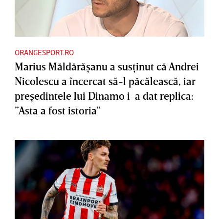
ORANGESPORT.RO
Marius Măldărăşanu a susţinut că Andrei
Nicolescu a încercat să-l păcălească, iar
preşedintele lui Dinamo i-a dat replica:
”Asta a fost istoria”