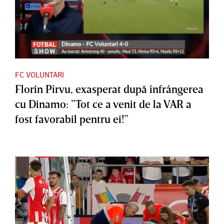
FC VOLUNTARI
Florin Pîrvu, exasperat după înfrângerea
cu Dinamo: ”Tot ce a venit de la VAR a
fost favorabil pentru ei!”