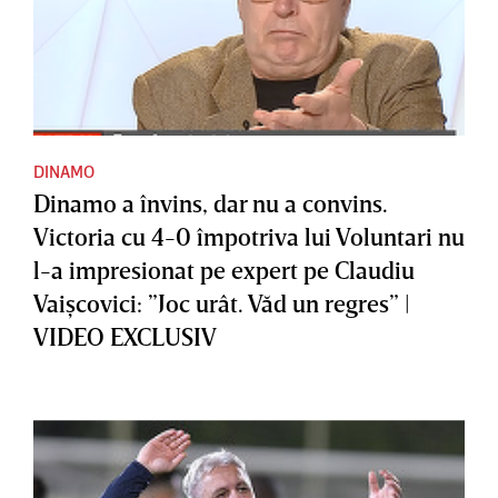
DINAMO
Dinamo a învins, dar nu a convins.
Victoria cu 4-0 împotriva lui Voluntari nu
l-a impresionat pe expert pe Claudiu
Vaişcovici: ”Joc urât. Văd un regres” |
VIDEO EXCLUSIV