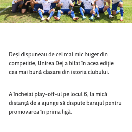
Deşi dispuneau de cel mai mic buget din
competiţie, Unirea Dej a bifat în acea ediţie
cea mai bună clasare din istoria clubului.
A încheiat play-off-ul pe locul 6, la mică
distanţă de a ajunge să dispute barajul pentru
promovarea în prima ligă.