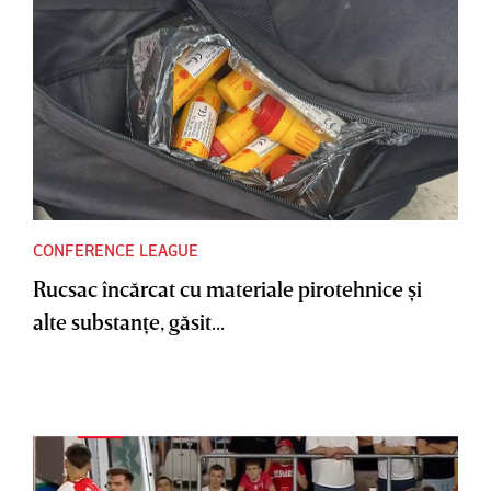
CONFERENCE LEAGUE
Rucsac încărcat cu materiale pirotehnice şi
alte substanţe, găsit...