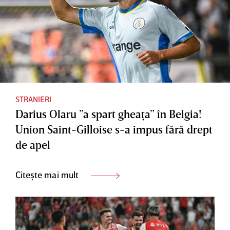
STRANIERI
Darius Olaru ”a spart gheaţa” în Belgia!
Union Saint-Gilloise s-a impus fără drept
de apel
Citește mai mult