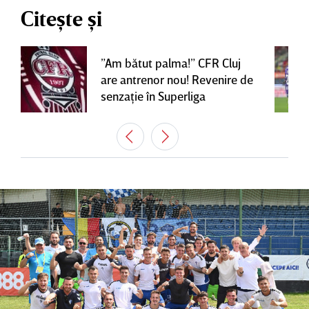
Citește și
”Am bătut palma!” CFR Cluj
are antrenor nou! Revenire de
senzaţie în Superliga