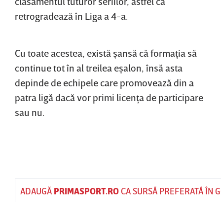
clasamentul tuturor seriilor, astfel că
retrogradează în Liga a 4-a.
Cu toate acestea, există şansă că formaţia să
continue tot în al treilea eşalon, însă asta
depinde de echipele care promovează din a
patra ligă dacă vor primi licenţa de participare
sau nu.
ADAUGĂ
PRIMASPORT.RO
CA SURSĂ PREFERATĂ ÎN 