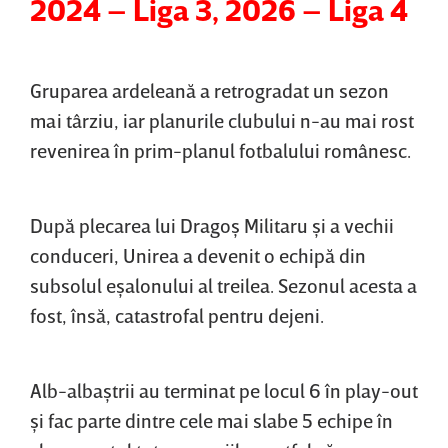
2024 – Liga 3, 2026 – Liga 4
Gruparea ardeleană a retrogradat un sezon
mai târziu, iar planurile clubului n-au mai rost
revenirea în prim-planul fotbalului românesc.
După plecarea lui Dragoş Militaru şi a vechii
conduceri, Unirea a devenit o echipă din
subsolul eşalonului al treilea. Sezonul acesta a
fost, însă, catastrofal pentru dejeni.
Alb-albaştrii au terminat pe locul 6 în play-out
şi fac parte dintre cele mai slabe 5 echipe în