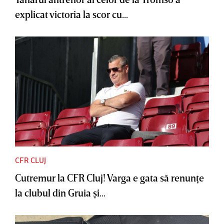
explicat victoria la scor cu...
CFR CLUJ
Cutremur la CFR Cluj! Varga e gata să renunţe
la clubul din Gruia şi...