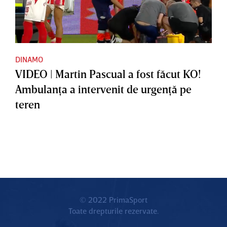
DINAMO
VIDEO | Martin Pascual a fost făcut KO!
Ambulanţa a intervenit de urgenţă pe
teren
© 2022 PrimaSport
Toate drepturile rezervate.