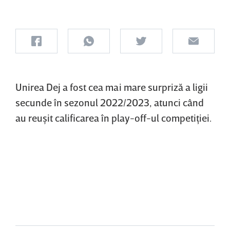
Unirea Dej a fost cea mai mare surpriză a ligii
secunde în sezonul 2022/2023, atunci când
au reuşit calificarea în play-off-ul competiţiei.