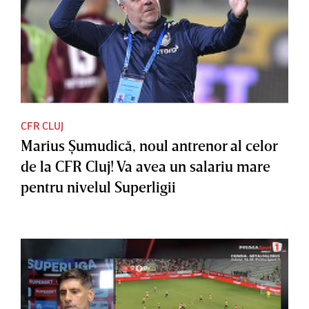
CFR CLUJ
Marius Şumudică, noul antrenor al celor
de la CFR Cluj! Va avea un salariu mare
pentru nivelul Superligii