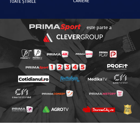
CARIERE
TOATE ȘTIRILE
este parte a