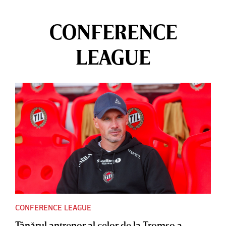
CONFERENCE
LEAGUE
CONFERENCE LEAGUE
Tânărul antrenor al celor de la Tromso a