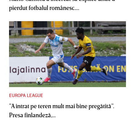
pierdut fotbalul românesc....
EUROPA LEAGUE
”A intrat pe teren mult mai bine pregătită”.
Presa finlandeză,...