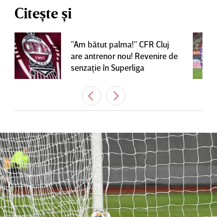
Citește și
”Am bătut palma!” CFR Cluj
are antrenor nou! Revenire de
senzaţie în Superliga