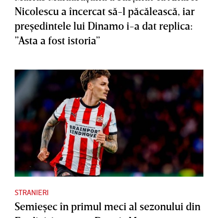
Nicolescu a încercat să-l păcălească, iar
preşedintele lui Dinamo i-a dat replica:
”Asta a fost istoria”
STRANIERI
Semieşec în primul meci al sezonului din