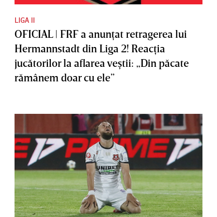
LIGA II
OFICIAL | FRF a anunţat retragerea lui
Hermannstadt din Liga 2! Reacţia
jucătorilor la aflarea veştii: „Din păcate
rămânem doar cu ele”