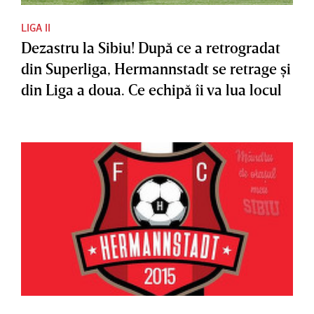
LIGA II
Dezastru la Sibiu! După ce a retrogradat
din Superliga, Hermannstadt se retrage şi
din Liga a doua. Ce echipă îi va lua locul