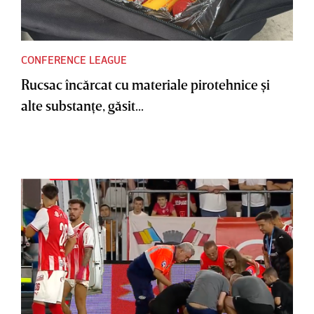
CONFERENCE LEAGUE
Rucsac încărcat cu materiale pirotehnice şi
alte substanţe, găsit...