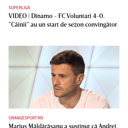
SUPERLIGA
VIDEO | Dinamo - FC Voluntari 4-0.
”Câinii” au un start de sezon convingător
ORANGESPORT.RO
Marius Măldărăşanu a susţinut că Andrei