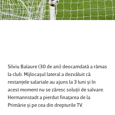
Silviu Balaure (30 de ani) deocamdată a rămas
la club. Mijlocaşul lateral a dezvăluit că
restanţele salariale au ajuns la 3 luni şi în
acest moment nu se zăresc soluţii de salvare.
Hermannstadt a pierdut finaţarea de la
Primărie şi pe cea din drepturile TV.