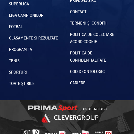
PRIMAPLAY.RO
SUPERLIGA
CONTACT
LIGA CAMPIONILOR
TERMENI ȘI CONDIȚII
FOTBAL
POLITICA DE COLECTARE
CLASAMENTE ȘI REZULTATE
ACORD COOKIE
PROGRAM TV
POLITICA DE
CONFIDENȚIALITATE
TENIS
COD DEONTOLOGIC
SPORTURI
CARIERE
TOATE ȘTIRILE
este parte a