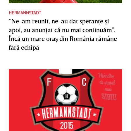
HERMANNSTADT
”Ne-am reunit, ne-au dat speranţe şi
apoi, au anunţat că nu mai continuăm”.
Încă un mare oraş din România rămâne
fără echipă