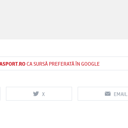
ASPORT.RO
CA SURSĂ PREFERATĂ ÎN GOOGLE
X
EMAIL