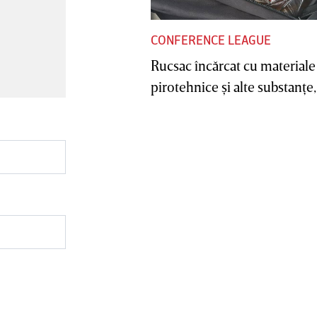
CONFERENCE LEAGUE
Rucsac încărcat cu materiale
pirotehnice şi alte substanţe, 