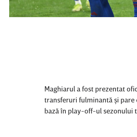
Maghiarul a fost prezentat ofi
transferuri fulminantă şi pare
bază în play-off-ul sezonului tr