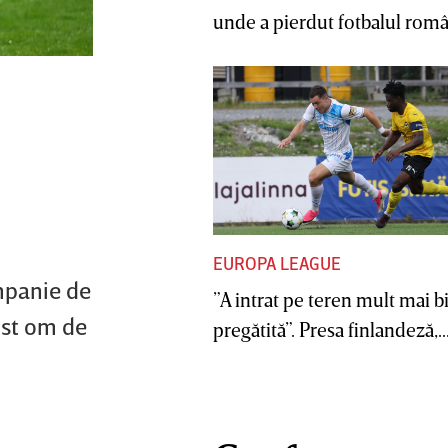
unde a pierdut fotbalul român
EUROPA LEAGUE
ampanie de
”A intrat pe teren mult mai b
ost om de
pregătită”. Presa finlandeză,..