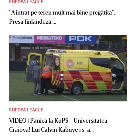
EUROPA LEAGUE
”A intrat pe teren mult mai bine pregătită”.
Presa finlandeză,...
EUROPA LEAGUE
VIDEO | Panică la KuPS - Universitatea
Craiova! Lui Calvin Kabuye i s-a...