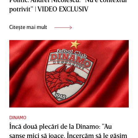
potrivit” | VIDEO EXCLUSIV
Citește mai mult
DINAMO
Încă două plecări de la Dinamo: "Au
şanse mici să joace. Încercăm să le găsim