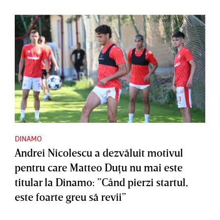
DINAMO
Andrei Nicolescu a dezvăluit motivul
pentru care Matteo Duţu nu mai este
titular la Dinamo: ”Când pierzi startul,
este foarte greu să revii”