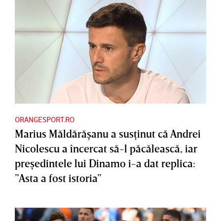
ORANGESPORT.RO
Marius Măldărăşanu a susţinut că Andrei
Nicolescu a încercat să-l păcălească, iar
preşedintele lui Dinamo i-a dat replica:
”Asta a fost istoria”