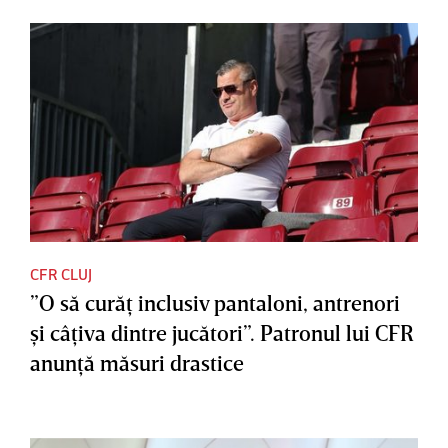
CFR CLUJ
”O să curăţ inclusiv pantaloni, antrenori
şi câţiva dintre jucători”. Patronul lui CFR
anunţă măsuri drastice