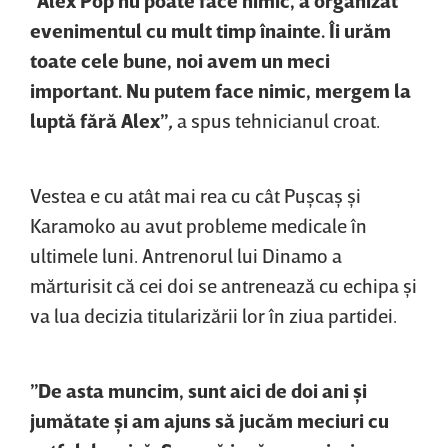
evenimentul cu mult timp înainte. Îi urăm
toate cele bune, noi avem un meci
important. Nu putem face nimic, mergem la
luptă fără Alex”
,
a spus tehnicianul croat.
Vestea e cu atât mai rea cu cât Puşcaş şi
Karamoko au avut probleme medicale în
ultimele luni. Antrenorul lui Dinamo a
mărturisit că cei doi se antrenează cu echipa şi
va lua decizia titularizării lor în ziua partidei.
”De asta muncim, sunt aici de doi ani şi
jumătate şi am ajuns să jucăm meciuri cu