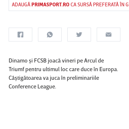
ADAUGĂ
PRIMASPORT.RO
CA SURSĂ PREFERATĂ ÎN 
Dinamo şi FCSB joacă vineri pe Arcul de
Triumf pentru ultimul loc care duce în Europa.
Câştigătoarea va juca în preliminariile
Conference League.