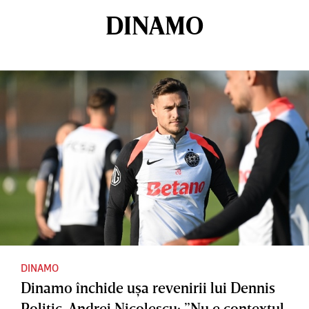
DINAMO
DINAMO
Dinamo închide uşa revenirii lui Dennis
Politic. Andrei Nicolescu: ”Nu e contextul