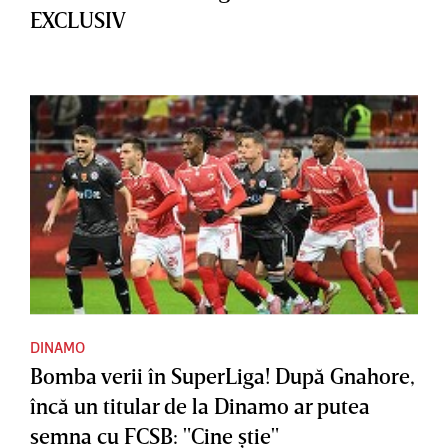
EXCLUSIV
DINAMO
Bomba verii în SuperLiga! După Gnahore,
încă un titular de la Dinamo ar putea
semna cu FCSB: "Cine ştie"