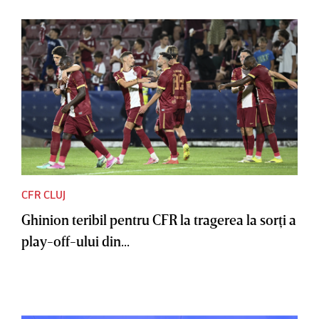
CFR CLUJ
Ghinion teribil pentru CFR la tragerea la sorţi a
play-off-ului din...