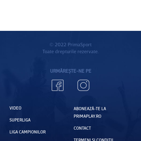
© 2022 PrimaSport
Toate drepturile rezervate.
URMĂREȘTE-NE PE
VIDEO
ABONEAZĂ-TE LA
PRIMAPLAY.RO
SUPERLIGA
CONTACT
LIGA CAMPIONILOR
TERMENI ȘI CONDIȚII