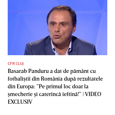
CFR CLUJ
Basarab Panduru a dat de pământ cu
fotbaliştii din România după rezultatele
din Europa: ”Pe primul loc doar la
şmecherie şi caterincă ieftină!” | VIDEO
EXCLUSIV