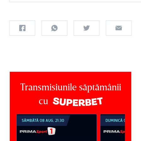
Transmisiunile săptămânii
cu
SÂMBĂTĂ 08 AUG, 21:30
DUMINICĂ 09 AUG, 1