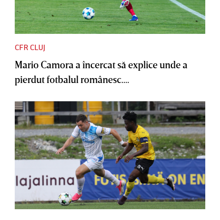
CFR CLUJ
Mario Camora a încercat să explice unde a
pierdut fotbalul românesc....