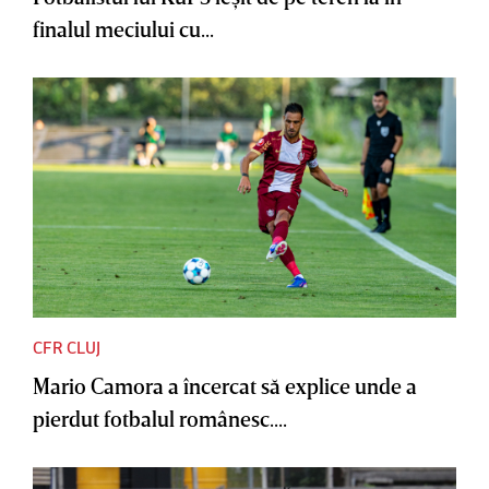
finalul meciului cu...
CFR CLUJ
Mario Camora a încercat să explice unde a
pierdut fotbalul românesc....