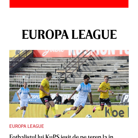
EUROPA LEAGUE
EUROPA LEAGUE
Fotbalistul lui KuPS ieşit de pe teren la în