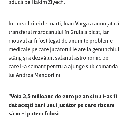
aducă pe Hakim Ziyech.
În cursul zilei de marţi, Ioan Varga a anunţat că
transferul marocanului în Gruia a picat, iar
motivul ar fi fost legat de anumite probleme
medicale pe care jucătorul le are la genunchiul
stâng şi a dezvăluit salariul astronomic pe
care l-a semant pentru a ajunge sub comanda
lui Andrea Mandorlini.
"Voia 2,5 milioane de euro pe an şi nu i-aş fi
dat aceşti bani unui jucător pe care riscam
să nu-l putem folosi.