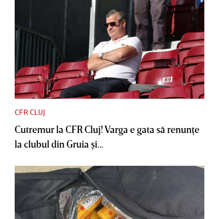
CFR CLUJ
Cutremur la CFR Cluj! Varga e gata să renunţe
la clubul din Gruia şi...