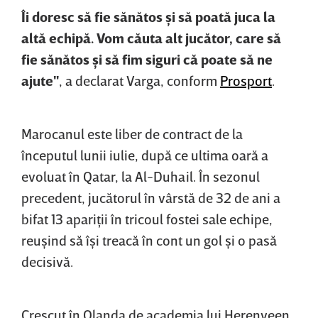
Îi doresc să fie sănătos şi să poată juca la
altă echipă. Vom căuta alt jucător, care să
fie sănătos şi să fim siguri că poate să ne
ajute"
, a declarat Varga, conform
Prosport
.
Marocanul este liber de contract de la
începutul lunii iulie, după ce ultima oară a
evoluat în Qatar, la Al-Duhail. În sezonul
precedent, jucătorul în vârstă de 32 de ani a
bifat 13 apariţii în tricoul fostei sale echipe,
reuşind să îşi treacă în cont un gol şi o pasă
decisivă.
Crescut în Olanda de academia lui Herenveen,