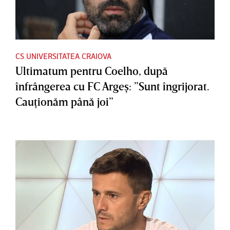
CS UNIVERSITATEA CRAIOVA
Ultimatum pentru Coelho, după
înfrângerea cu FC Argeş: ”Sunt îngrijorat.
Cauţionăm până joi”