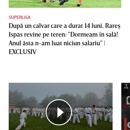
SUPERLIGA
După un calvar care a durat 14 luni, Rareş
Ispas revine pe teren: "Dormeam în sală!
Anul ăsta n-am luat niciun salariu" |
EXCLUSIV