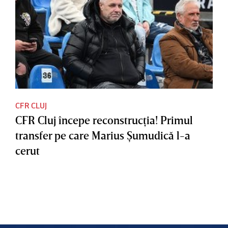
CFR CLUJ
CFR Cluj începe reconstrucţia! Primul
transfer pe care Marius Şumudică l-a
cerut