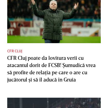
CFR CLUJ
CFR Cluj poate da lovitura verii cu
atacantul dorit de FCSB! Şumudică vrea
să profite de relaţia pe care o are cu
jucătorul şi să îl aducă în Gruia