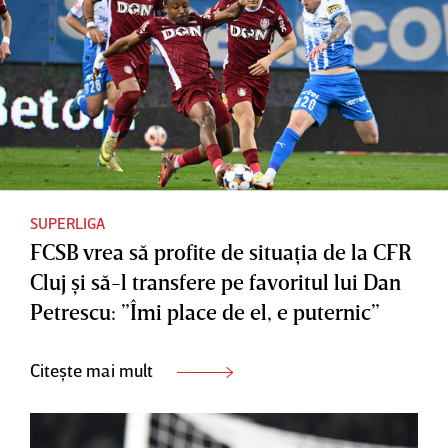
SUPERLIGA
FCSB vrea să profite de situaţia de la CFR
Cluj şi să-l transfere pe favoritul lui Dan
Petrescu: ”Îmi place de el, e puternic”
Citește mai mult