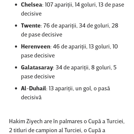
Chelsea
: 107 apariţii, 14 goluri, 13 de pase
decisive
Twente
: 76 de apariţii, 34 de goluri, 28
de pase decisive
Herenveen
: 46 de apariţii, 13 goluri, 10
pase decisive
Galatasaray
: 34 de apariţii, 8 goluri, 5
pase decisive
Al
-
Duhail
: 13 apariţii, un gol, o pasă
decisivă
Hakim Ziyech are în palmares o Cupă a Turciei,
2 titluri de campion al Turciei, o Cupă a