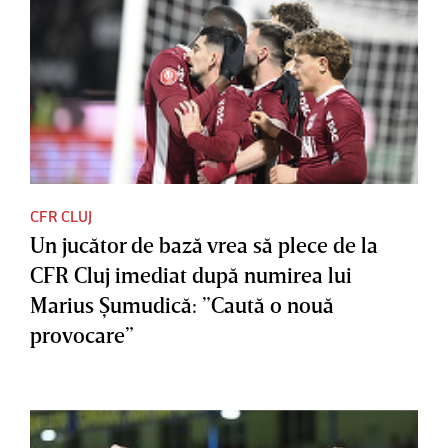
CFR CLUJ
Un jucător de bază vrea să plece de la
CFR Cluj imediat după numirea lui
Marius Şumudică: ”Caută o nouă
provocare”