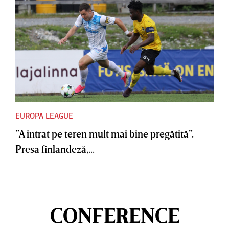
EUROPA LEAGUE
”A intrat pe teren mult mai bine pregătită”.
Presa finlandeză,...
CONFERENCE