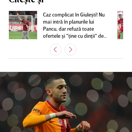
Caz complicat în Giuleşti! Nu
mai intră în planurile lui
Pancu, dar refuză toate
ofertele şi "ţine cu dinţii" de
contractul cu Rapid