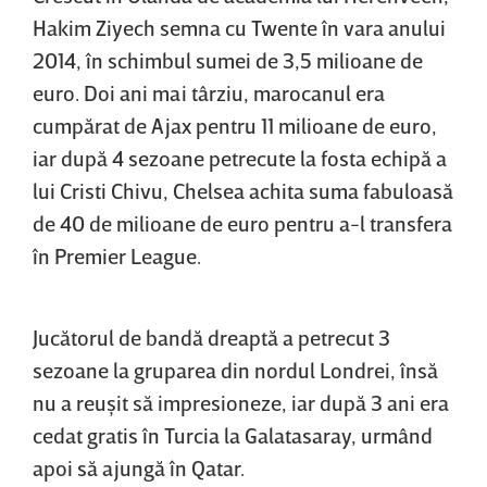
Hakim Ziyech semna cu Twente în vara anului
2014, în schimbul sumei de 3,5 milioane de
euro. Doi ani mai târziu, marocanul era
cumpărat de Ajax pentru 11 milioane de euro,
iar după 4 sezoane petrecute la fosta echipă a
lui Cristi Chivu, Chelsea achita suma fabuloasă
de 40 de milioane de euro pentru a-l transfera
în Premier League.
Jucătorul de bandă dreaptă a petrecut 3
sezoane la gruparea din nordul Londrei, însă
nu a reuşit să impresioneze, iar după 3 ani era
cedat gratis în Turcia la Galatasaray, urmând
apoi să ajungă în Qatar.