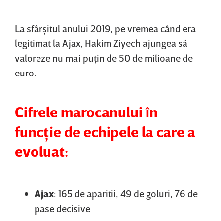
La sfârşitul anului 2019, pe vremea când era
legitimat la Ajax, Hakim Ziyech ajungea să
valoreze nu mai puţin de 50 de milioane de
euro.
Cifrele marocanului în
funcţie de echipele la care a
evoluat:
Ajax
: 165 de apariţii, 49 de goluri, 76 de
pase decisive