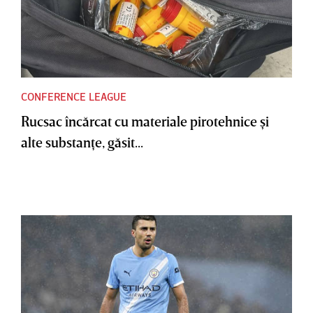
CONFERENCE LEAGUE
Rucsac încărcat cu materiale pirotehnice şi
alte substanţe, găsit...