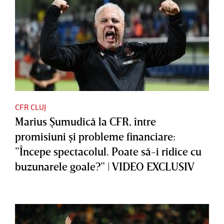
CFR CLUJ
Marius Şumudică la CFR, între
promisiuni şi probleme financiare:
”Începe spectacolul. Poate să-i ridice cu
buzunarele goale?” | VIDEO EXCLUSIV