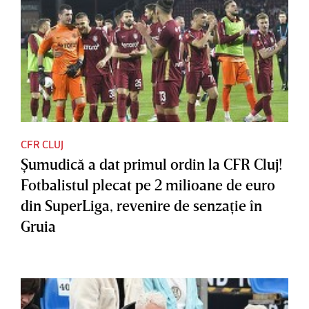
CFR CLUJ
Şumudică a dat primul ordin la CFR Cluj!
Fotbalistul plecat pe 2 milioane de euro
din SuperLiga, revenire de senzaţie în
Gruia