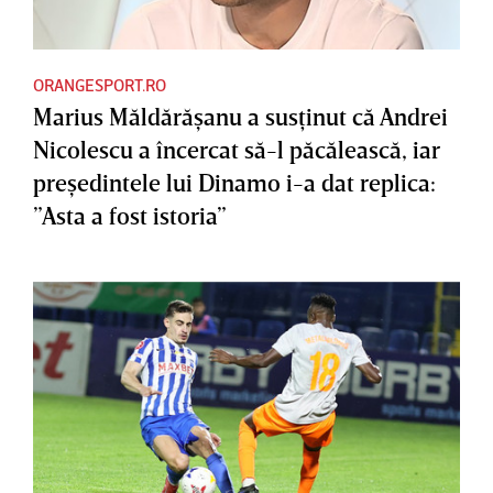
ORANGESPORT.RO
Marius Măldărăşanu a susţinut că Andrei
Nicolescu a încercat să-l păcălească, iar
preşedintele lui Dinamo i-a dat replica:
”Asta a fost istoria”