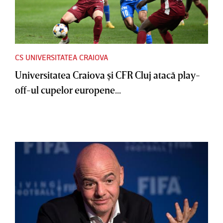
CS UNIVERSITATEA CRAIOVA
Universitatea Craiova şi CFR Cluj atacă play-
off-ul cupelor europene...