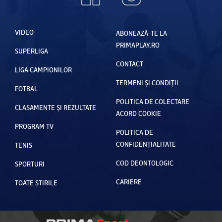
VIDEO
ABONEAZĂ-TE LA
PRIMAPLAY.RO
SUPERLIGA
CONTACT
LIGA CAMPIONILOR
TERMENI ȘI CONDIȚII
FOTBAL
POLITICA DE COLECTARE
CLASAMENTE ȘI REZULTATE
ACORD COOKIE
PROGRAM TV
POLITICA DE
CONFIDENȚIALITATE
TENIS
COD DEONTOLOGIC
SPORTURI
CARIERE
TOATE ȘTIRILE