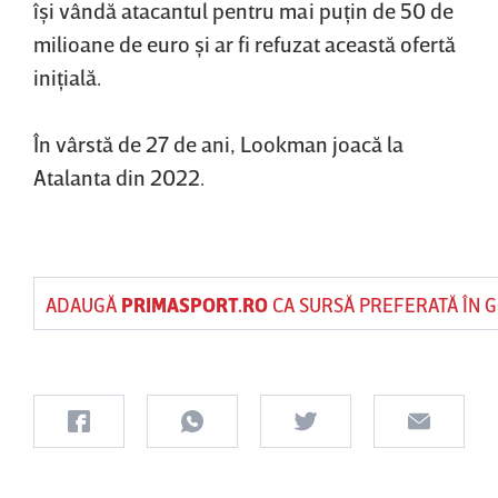
îşi vândă atacantul pentru mai puţin de 50 de
milioane de euro şi ar fi refuzat această ofertă
iniţială.
În vârstă de 27 de ani, Lookman joacă la
Atalanta din 2022.
ADAUGĂ
PRIMASPORT.RO
CA SURSĂ PREFERATĂ ÎN 