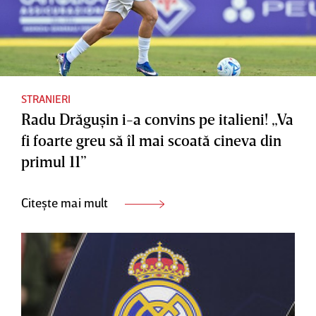
STRANIERI
Radu Drăguşin i-a convins pe italieni! „Va
fi foarte greu să îl mai scoată cineva din
primul 11”
Citește mai mult