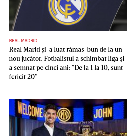
REAL MADRID
Real Marid şi-a luat rămas-bun de la un
nou jucător. Fotbalistul a schimbat liga şi
a semnat pe cinci ani: ”De la 1 la 10, sunt
fericit 20”