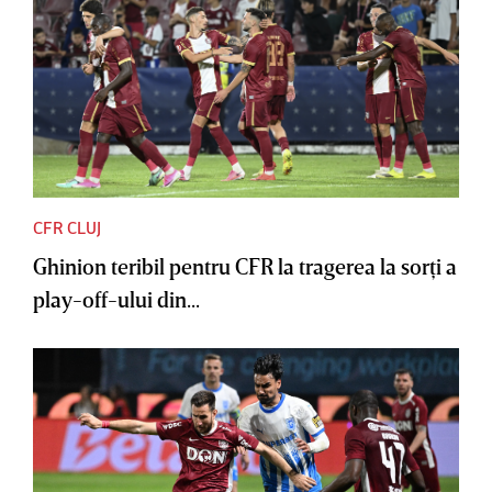
CFR CLUJ
Ghinion teribil pentru CFR la tragerea la sorţi a
play-off-ului din...