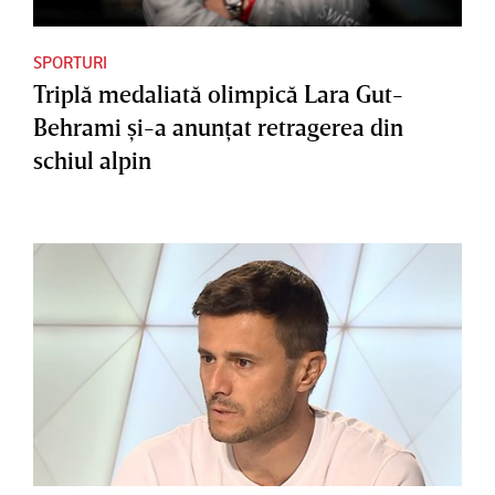
SPORTURI
Triplă medaliată olimpică Lara Gut-
Behrami şi-a anunţat retragerea din
schiul alpin