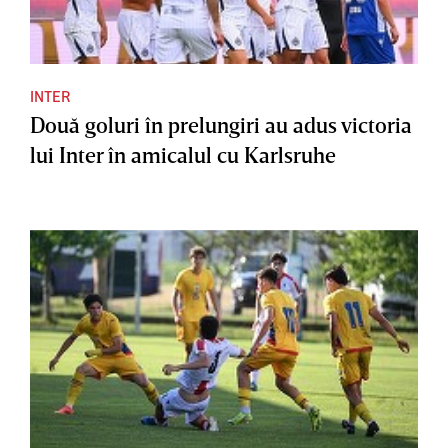
INTER
Două goluri în prelungiri au adus victoria
lui Inter în amicalul cu Karlsruhe