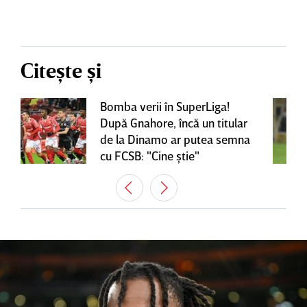
Citește și
Bomba verii în SuperLiga!
După Gnahore, încă un titular
de la Dinamo ar putea semna
cu FCSB: "Cine ştie"