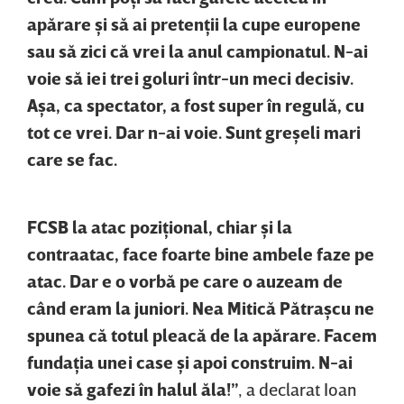
apărare şi să ai pretenţii la cupe europene
sau să zici că vrei la anul campionatul. N-ai
voie să iei trei goluri într-un meci decisiv.
Aşa, ca spectator, a fost super în regulă, cu
tot ce vrei. Dar n-ai voie. Sunt greşeli mari
care se fac.
FCSB la atac poziţional, chiar şi la
contraatac, face foarte bine ambele faze pe
atac. Dar e o vorbă pe care o auzeam de
când eram la juniori. Nea Mitică Pătraşcu ne
spunea că totul pleacă de la apărare. Facem
fundaţia unei case şi apoi construim. N-ai
voie să gafezi în halul ăla!”
, a declarat Ioan