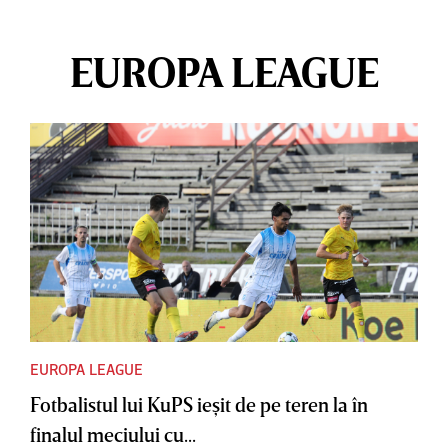
EUROPA LEAGUE
EUROPA LEAGUE
Fotbalistul lui KuPS ieşit de pe teren la în
finalul meciului cu...