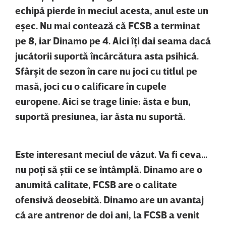
echipă pierde în meciul acesta, anul este un
eşec. Nu mai contează că FCSB a terminat
pe 8, iar Dinamo pe 4. Aici îţi dai seama dacă
jucătorii suportă încărcătura asta psihică.
Sfârşit de sezon în care nu joci cu titlul pe
masă, joci cu o calificare în cupele
europene. Aici se trage linie: ăsta e bun,
suportă presiunea, iar ăsta nu suportă.
Este interesant meciul de văzut. Va fi ceva…
nu poţi să ştii ce se întâmplă. Dinamo are o
anumită calitate, FCSB are o calitate
ofensivă deosebită. Dinamo are un avantaj
că are antrenor de doi ani, la FCSB a venit