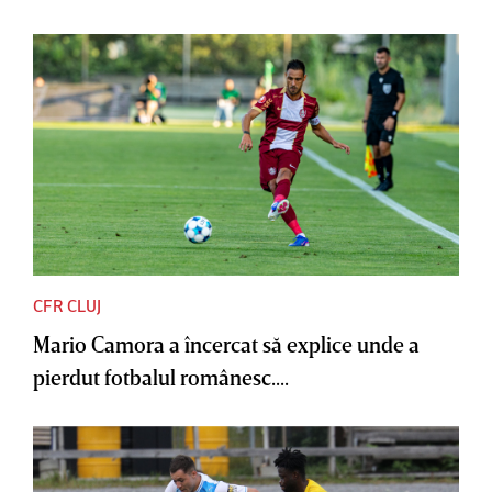
CFR CLUJ
Mario Camora a încercat să explice unde a
pierdut fotbalul românesc....