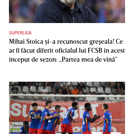
SUPERLIGA
Mihai Stoica şi-a recunoscut greşeala! Ce
ar fi făcut diferit oficialul lui FCSB în acest
început de sezon: „Partea mea de vină”