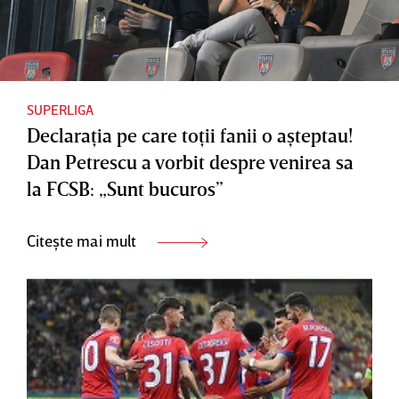
SUPERLIGA
Declaraţia pe care toţii fanii o aşteptau!
Dan Petrescu a vorbit despre venirea sa
la FCSB: „Sunt bucuros”
Citește mai mult