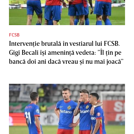
FCSB
Intervenţie brutală în vestiarul lui FCSB.
Gigi Becali îşi ameninţă vedeta: ”Îl ţin pe
bancă doi ani dacă vreau şi nu mai joacă”