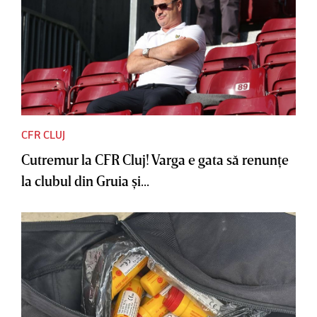
CFR CLUJ
Cutremur la CFR Cluj! Varga e gata să renunţe
la clubul din Gruia şi...