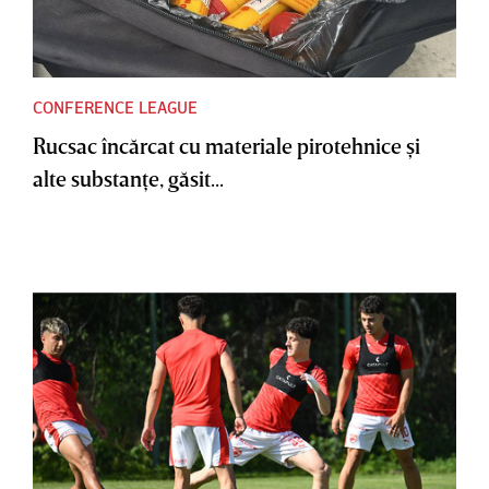
CONFERENCE LEAGUE
Rucsac încărcat cu materiale pirotehnice şi
alte substanţe, găsit...