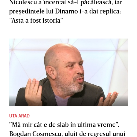
Nicolescu a încercat să-l păcălească, iar
preşedintele lui Dinamo i-a dat replica:
”Asta a fost istoria”
UTA ARAD
”Mă mir cât e de slab în ultima vreme”.
Bogdan Cosmescu, uluit de regresul unui