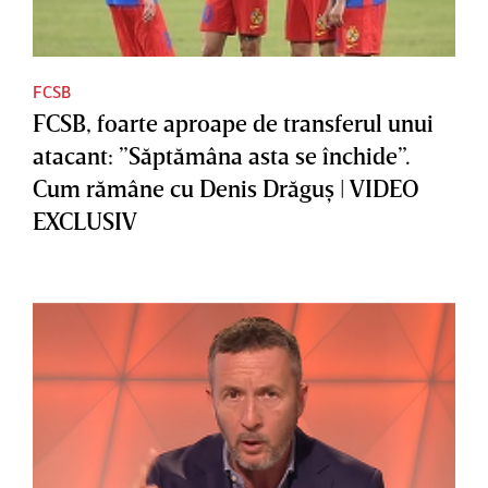
FCSB
FCSB, foarte aproape de transferul unui
atacant: ”Săptămâna asta se închide”.
Cum rămâne cu Denis Drăguş | VIDEO
EXCLUSIV