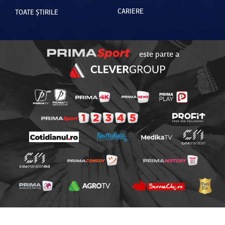
CARIERE
TOATE ȘTIRILE
este parte a