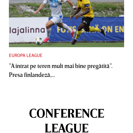
EUROPA LEAGUE
”A intrat pe teren mult mai bine pregătită”.
Presa finlandeză,...
CONFERENCE
LEAGUE