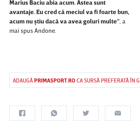
Marius Baciu abia acum. Astea sunt
avantaje. Eu cred că meciul va fi foarte bun,
acum nu ştiu dacă va avea goluri multe”
, a
mai spus Andone.
ADAUGĂ
PRIMASPORT.RO
CA SURSĂ PREFERATĂ ÎN 