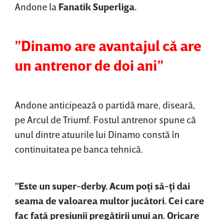
Andone la
Fanatik Superliga.
”Dinamo are avantajul că are
un antrenor de doi ani”
Andone anticipează o partidă mare, diseară,
pe Arcul de Triumf. Fostul antrenor spune că
unul dintre atuurile lui Dinamo constă în
continuitatea pe banca tehnică.
”Este un super-derby. Acum poţi să-ţi dai
seama de valoarea multor jucători. Cei care
fac faţă presiunii pregătirii unui an. Oricare