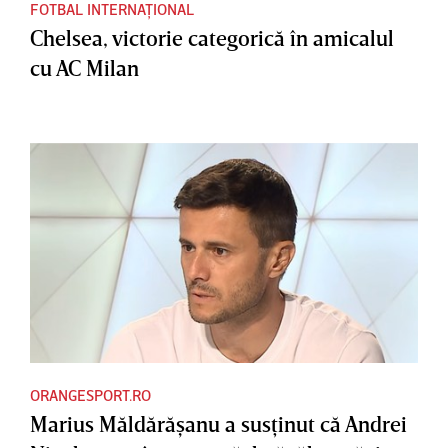
FOTBAL INTERNAȚIONAL
Chelsea, victorie categorică în amicalul
cu AC Milan
ORANGESPORT.RO
Marius Măldărăşanu a susţinut că Andrei