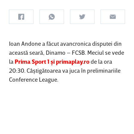
Ioan Andone a făcut avancronica disputei din
această seară, Dinamo – FCSB. Meciul se vede
la
Prima Sport 1 şi primaplay.ro
de la ora
20:30. Câştigătoarea va juca în preliminariile
Conference League.