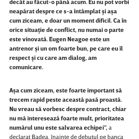
decât au făcut-o până acum. Eu nu pot vorbi
neapărat despre ce s-a întâmplat şi aşa
cum ziceam, e doar un moment dificil. Ca în
orice situaţie de conflict, nu numai o parte
este vinovată. Eugen Neagoe este un
antrenor şi un om foarte bun, pe care eu îl
respect şi cu care am dialog, am
comunicare.
Aşa cum ziceam, este foarte important să
trecem rapid peste această pasă proastă.
Nu vreau să vorbesc despre contract, chiar
nu mă interesează foarte mult, prioritatea
numărul unu este salvarea echipei”,
a
declarat Badea, înainte de debutul pe banca