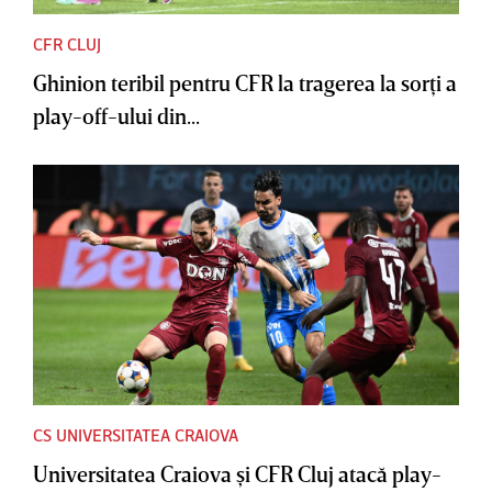
CFR CLUJ
Ghinion teribil pentru CFR la tragerea la sorţi a
play-off-ului din...
CS UNIVERSITATEA CRAIOVA
Universitatea Craiova şi CFR Cluj atacă play-