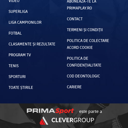
VIDEO
ABONEAZĂ-TE LA
PRIMAPLAY.RO
SUPERLIGA
CONTACT
LIGA CAMPIONILOR
TERMENI ȘI CONDIȚII
FOTBAL
POLITICA DE COLECTARE
CLASAMENTE ȘI REZULTATE
ACORD COOKIE
PROGRAM TV
POLITICA DE
CONFIDENȚIALITATE
TENIS
COD DEONTOLOGIC
SPORTURI
CARIERE
TOATE ȘTIRILE
este parte a