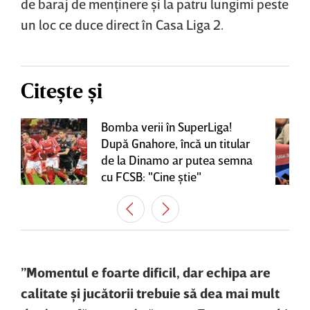
de baraj de menţinere şi la patru lungimi peste
un loc ce duce direct în Casa Liga 2.
Citește și
Bomba verii în SuperLiga!
După Gnahore, încă un titular
de la Dinamo ar putea semna
cu FCSB: "Cine ştie"
”Momentul e foarte dificil, dar echipa are
calitate şi jucătorii trebuie să dea mai mult