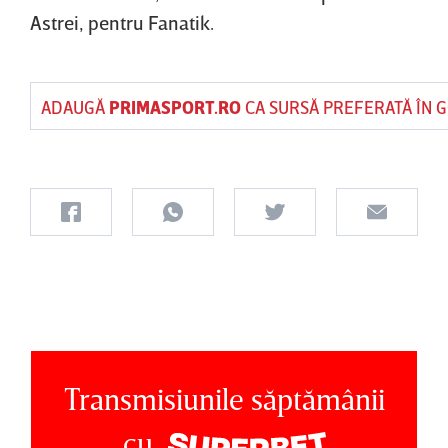
Astrei, pentru Fanatik.
ADAUGĂ
PRIMASPORT.RO
CA SURSĂ PREFERATĂ ÎN 
Transmisiunile săptămânii
cu