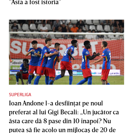
”Asta a fost istoria”
SUPERLIGA
Ioan Andone l-a desfiinţat pe noul
preferat al lui Gigi Becali: „Un jucător ca
ăsta care dă 8 pase din 10 înapoi? Nu
putea să fie acolo un mijlocaş de 20 de