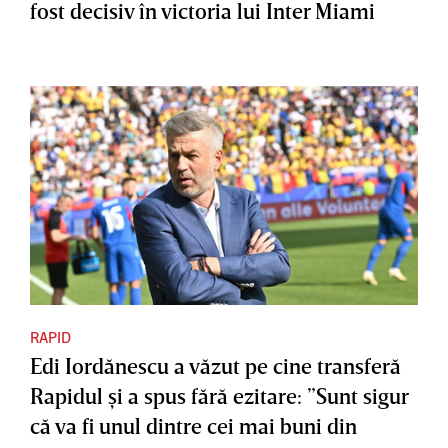
fost decisiv în victoria lui Inter Miami
RAPID
Edi Iordănescu a văzut pe cine transferă
Rapidul şi a spus fără ezitare: ”Sunt sigur
că va fi unul dintre cei mai buni din