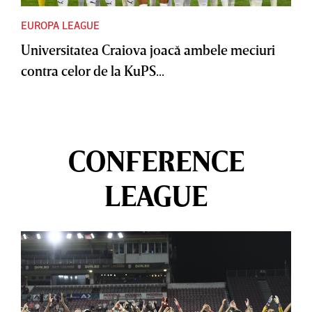
EUROPA LEAGUE
Universitatea Craiova joacă ambele meciuri
contra celor de la KuPS...
CONFERENCE
LEAGUE