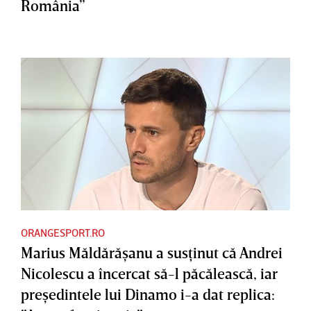
România”
ORANGESPORT.RO
Marius Măldărăşanu a susţinut că Andrei
Nicolescu a încercat să-l păcălească, iar
preşedintele lui Dinamo i-a dat replica: