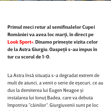
Primul meci retur al semifinalelor Cupei
României va avea loc marţi, în direct pe
Look Sport+
. Dinamo primeşte vizita celor
de la Astra Giurgiu. Oaspeţii s-au impus în
tur cu scorul de 1-0.
La Astra însă situaţia s-a degradat extrem de
mult de atunci, a venit o serie de eşecuri, ce au
dus la demiterea lui Eugen Neagoe şi
instalarea lui Ionuţ Badea, care va debuta
împotriva ”câinilor”. Giurgiuvenii sunt pe loc