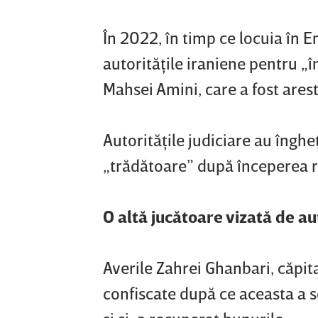
În 2022, în timp ce locuia în E
autorităţile iraniene pentru „
Mahsei Amini, care a fost ares
Autorităţile judiciare au înghe
„trădătoare” după începerea ră
O altă jucătoare vizată de au
Averile Zahrei Ghanbari, căpit
confiscate după ce aceasta a sol