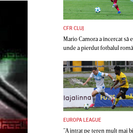
CFR CLUJ
Mario Camora a încercat să e
unde a pierdut fotbalul român
EUROPA LEAGUE
”A intrat pe teren mult mai b