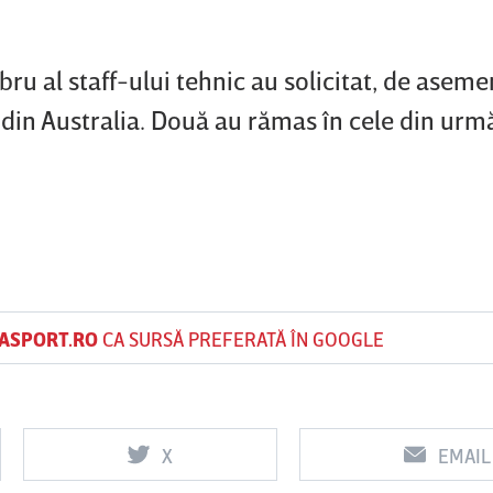
ru al staff-ului tehnic au solicitat, de aseme
 din Australia. Două au rămas în cele din urmă
ASPORT.RO
CA SURSĂ PREFERATĂ ÎN GOOGLE
X
EMAIL