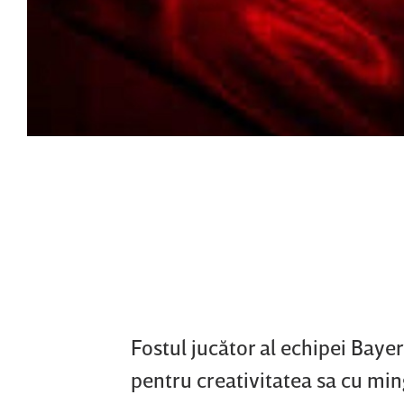
Fostul jucător al echipei Bay
pentru creativitatea sa cu ming