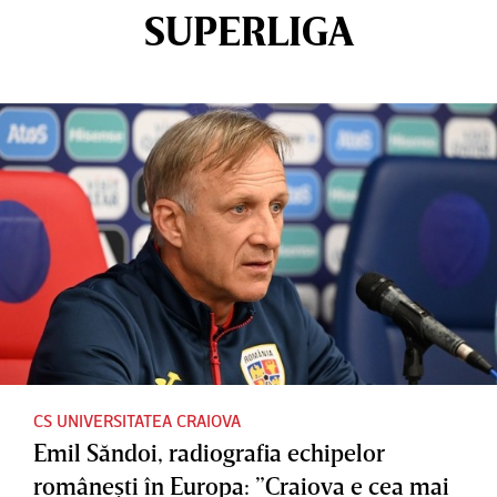
SUPERLIGA
CS UNIVERSITATEA CRAIOVA
Emil Săndoi, radiografia echipelor
româneşti în Europa: ”Craiova e cea mai