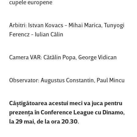
cupele europene
Arbitri: Istvan Kovacs - Mihai Marica, Tunyogi
Ferencz - Iulian Călin
Camera VAR: Cătălin Popa, George Vidican
Observator: Augustus Constantin, Paul Mincu
Câştigătoarea acestui meci va juca pentru
prezenţa în Conference League cu Dinamo,
la 29 mai, de la ora 20.30.