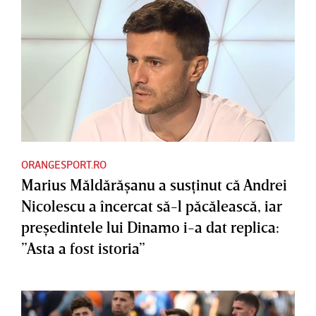
ORANGESPORT.RO
Marius Măldărăşanu a susţinut că Andrei
Nicolescu a încercat să-l păcălească, iar
preşedintele lui Dinamo i-a dat replica:
”Asta a fost istoria”