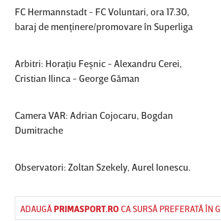
FC Hermannstadt - FC Voluntari, ora 17.30,
baraj de menţinere/promovare în Superliga
Arbitri: Horaţiu Feşnic - Alexandru Cerei,
Cristian Ilinca - George Găman
Camera VAR: Adrian Cojocaru, Bogdan
Dumitrache
Observatori: Zoltan Szekely, Aurel Ionescu.
ADAUGĂ
PRIMASPORT.RO
CA SURSĂ PREFERATĂ ÎN 