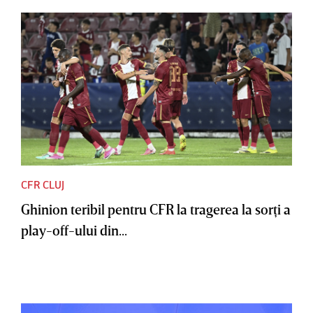
CFR CLUJ
Ghinion teribil pentru CFR la tragerea la sorţi a
play-off-ului din...