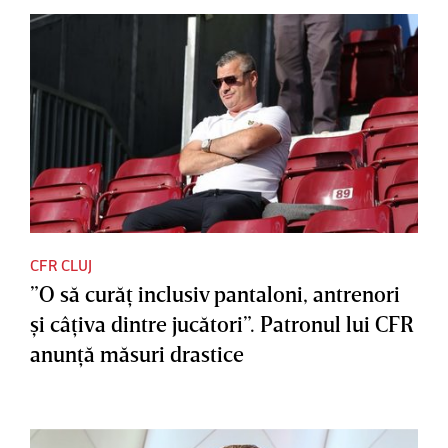
CFR CLUJ
”O să curăţ inclusiv pantaloni, antrenori
şi câţiva dintre jucători”. Patronul lui CFR
anunţă măsuri drastice