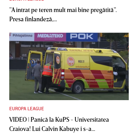
”A intrat pe teren mult mai bine pregătită”.
Presa finlandeză,...
EUROPA LEAGUE
VIDEO | Panică la KuPS - Universitatea
Craiova! Lui Calvin Kabuye i s-a...