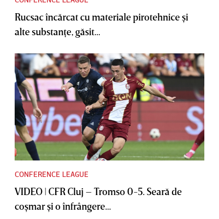
Rucsac încărcat cu materiale pirotehnice şi
alte substanţe, găsit...
CONFERENCE LEAGUE
VIDEO | CFR Cluj – Tromso 0-5. Seară de
coşmar şi o înfrângere...