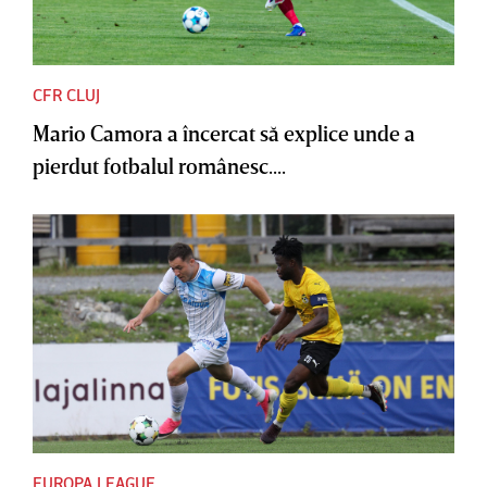
CFR CLUJ
Mario Camora a încercat să explice unde a
pierdut fotbalul românesc....
EUROPA LEAGUE