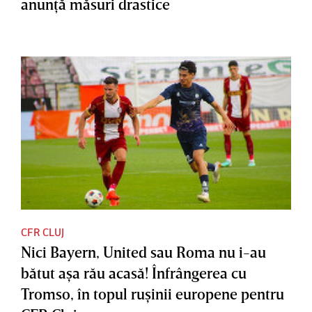
anunţă măsuri drastice
CFR CLUJ
Nici Bayern, United sau Roma nu i-au
bătut aşa rău acasă! Înfrângerea cu
Tromso, în topul ruşinii europene pentru