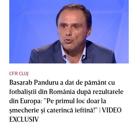
CFR CLUJ
Basarab Panduru a dat de pământ cu
fotbaliştii din România după rezultatele
din Europa: ”Pe primul loc doar la
şmecherie şi caterincă ieftină!” | VIDEO
EXCLUSIV