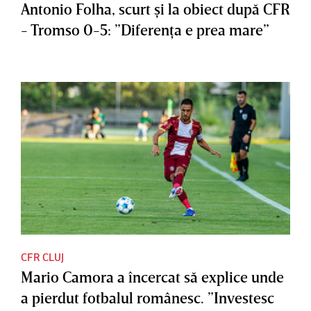
Antonio Folha, scurt şi la obiect după CFR
- Tromso 0-5: ”Diferenţa e prea mare”
CFR CLUJ
Mario Camora a încercat să explice unde
a pierdut fotbalul românesc. ”Investesc