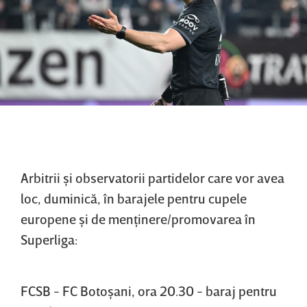
Arbitrii şi observatorii partidelor care vor avea
loc, duminică, în barajele pentru cupele
europene şi de menţinere/promovarea în
Superliga:
FCSB - FC Botoşani, ora 20.30 - baraj pentru