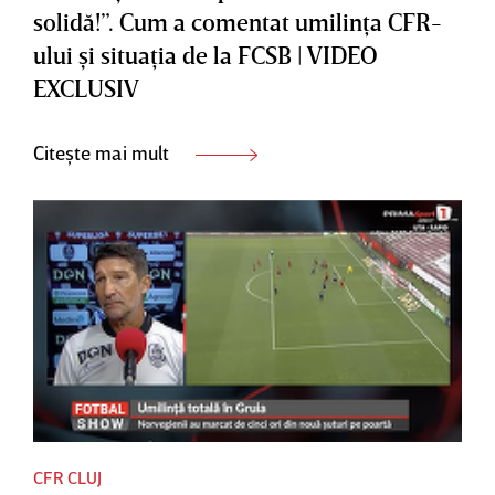
solidă!”. Cum a comentat umilinţa CFR-
ului şi situaţia de la FCSB | VIDEO
EXCLUSIV
Citește mai mult
CFR CLUJ